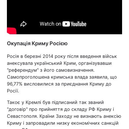
Окупація Криму Росією
Росія в березні 2014 року після введення військ
анексувала український Крим, організувавши
"референдум" з його самовизначення.
Самопроголошена кримська влада заявила, що
96,77% висловилися за приєднання Криму до
Росії.
Такоє у Кремлі був підписаний так званий
"договір" про прийняття до складу РФ Криму і
Севастополя. Країни Заходу не визнають анексію
Криму і запровадили низку економічних санкцій