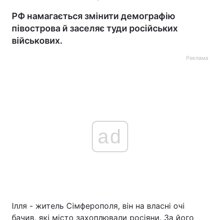
РФ намагається змінити демографію
півострова й заселяє туди російських
військових.
Реклама
ad
Ілля - житель Сімферополя, він на власні очі
бачив, які місто захоплювали росіяни. За його