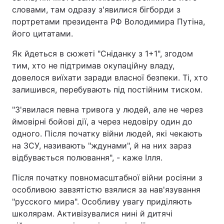
словами, там одразу з'явилися бігборди з
портретами президента РФ Володимира Путіна,
його цитатами.
Як йдеться в сюжеті "Сніданку з 1+1", згодом
тим, хто не підтримав окупаційну владу,
довелося виїхати заради власної безпеки. Ті, хто
залишився, перебувають під постійним тиском.
"З'явилася певна тривога у людей, але не через
ймовірні бойові дії, а через недовіру один до
одного. Після початку війни людей, які чекають
на ЗСУ, називають "ждунами", й на них зараз
відбувається полювання", - каже Ілля.
Після початку повномасштабної війни росіяни з
особливою завзятістю взялися за нав'язування
"русского мира". Особливу увагу приділяють
школярам. Активізувалися нині й дитячі