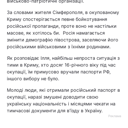
військово-патріотичні організації.
За словами жителя Сімферополя, в окупованому
Криму спостерігається певне бойкотування
російської пропаганди, проте воно не настільки
масове, як хотілось би. Росія намагається
змінити демографію півострова, заселяючи його
російськими військовими з їхніми родинами.
Як розповідає Ілля, найбільш непроста ситуація з
тими в Криму, хто досяг 16-річного віку під час
окупації, їм примусово вручали паспорти РФ,
іншого вибору не було.
Молоді люди, які отримали російський паспорт в
окупації, наразі змушені доводити свою
українську національність і місяцями чекати на
тимчасові документи для в'їзду в Україну.
Реклама