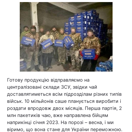
Готову продукцію відправляємо на
централізовані склади ЗСУ, звідки чай
доставлятиметься всім підрозділам різних типів
військ. 10 мільйонів саше планується виробити і
роздати впродовж двох місяців. Перша партія, 2
млн пакетиків чаю, вже направлена бійцям
наприкінці січня 2023. На порозі – весна, і ми
віримо, що вона стане для України переможною.