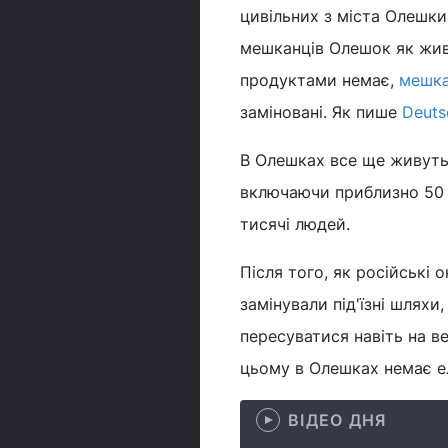
цивільних з міста Олешки
мешканців Олешок як жив
продуктами немає,
мешка
заміновані. Як пише
Deuts
В Олешках все ще живуть 
включаючи приблизно 50 
тисячі людей.
Після того, як російські 
замінували під'їзні шлях
пересуватися навіть на ве
цьому в Олешках немає е
ВІДЕО ДНЯ