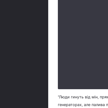
"Люди гинуть від мін, пря
генераторах, але палива п