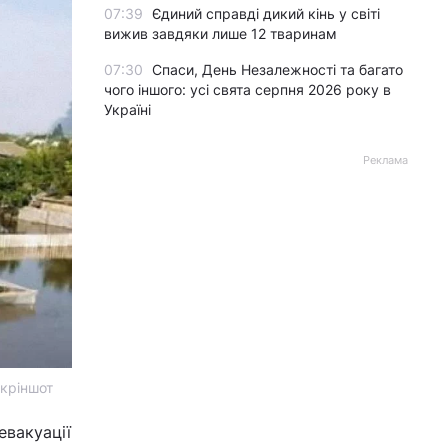
07:39
Єдиний справді дикий кінь у світі
вижив завдяки лише 12 тваринам
07:30
Спаси, День Незалежності та багато
чого іншого: усі свята серпня 2026 року в
Україні
Реклама
скріншот
евакуації