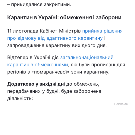
– прикидалися закритими.
Карантин в Україні: обмеження і заборони
11 листопада Кабінет Міністрів
прийняв рішення
про відмову від адаптивного карантину
і
запровадження карантину вихідного дня.
Відтепер в Україні діє
загальнонаціональний
карантин з обмеженнями
, які були прописані для
регіонів з «помаранчевої» зони карантину.
Додатково у вихідні дні
до обмежень,
передбачених у будні, буде заборонена
діяльність:
Реклама