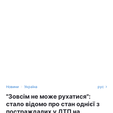
›
Новини
Україна
рус
"Зовсім не може рухатися":
стало відомо про стан однієї з
постраждалих у ДТП на