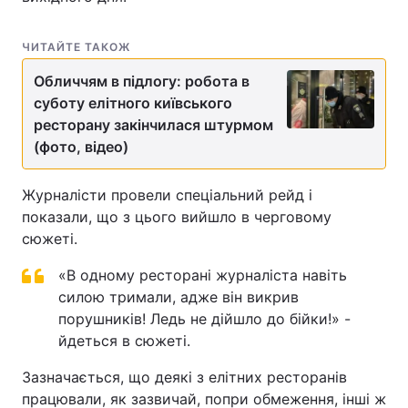
ЧИТАЙТЕ ТАКОЖ
Обличчям в підлогу: робота в
суботу елітного київського
ресторану закінчилася штурмом
(фото, відео)
Журналісти провели спеціальний рейд і
показали, що з цього вийшло в черговому
сюжеті.
«В одному ресторані журналіста навіть
силою тримали, адже він викрив
порушників! Ледь не дійшло до бійки!» -
йдеться в сюжеті.
Зазначається, що деякі з елітних ресторанів
працювали, як зазвичай, попри обмеження, інші ж