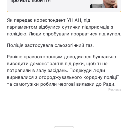
про його побиття
Тема оформлення
Як передає кореспондент УНІАН, під
парламентом відбулися сутички підприємців з
поліцією. Люди спробували прорватися під купол.
Поліція застосувала сльозогінний газ.
Раніше правоохоронцям доводилось буквально
виводити демонстрантів під руки, щоб ті не
потрапили в залу засідань. Подекуди люди
виривалися з огороджувального кордону поліції
та самотужки робили чергові вилазки до Ради.
Реклама