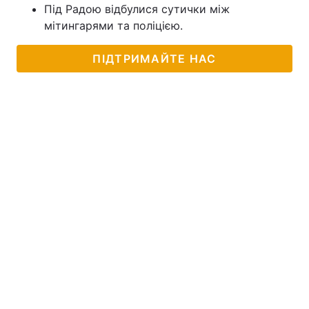
Під Радою відбулися сутички між
мітингарями та поліцією.
ПІДТРИМАЙТЕ НАС