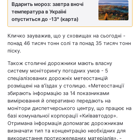
Вдарить мороз: завтра вночі
температура в Україні
опуститься до -13° (карта)
Кличко зауважив, що у сховищах на сьогодні -
понад 46 тисяч тонн солі та понад 35 тисяч тонн
піску.
Також столичні дорожники мають власну
систему моніторингу погодних умов - 5
спеціалізованих дорожніх метеостанцій
розміщені на в’їздах у столицю. «Метеостанції
збирають інформацію за 14 показниками
вимірювання й оперативно передають на
монітори диспетчерського центру, що працює на
базі комунальної корпорації «Київавтодор».
Отримана інформація допомагає дорожникам
визначати тип та концентрацію необхідних для
використання протиожеледних матеріалів», -