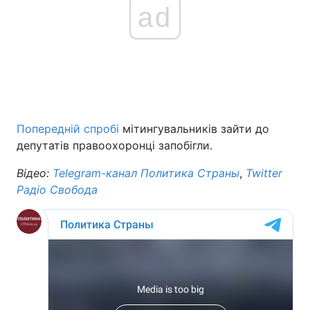
ad
Попередній спробі
мітингувальників зайти до
депутатів правоохоронці запобігли.
Відео:
Telegram
-канал Политика
Страны
,
Twitter
Радіо Свобода