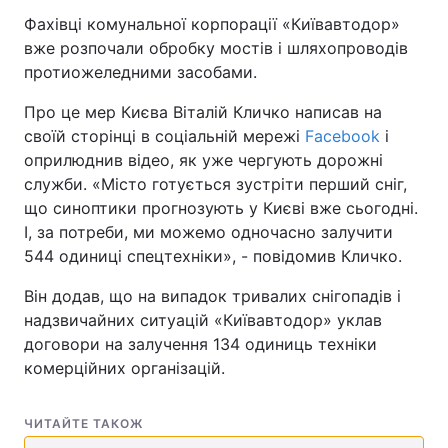
Фахівці комунальної корпорації «Київавтодор»
вже розпочали обробку мостів і шляхопроводів
протиожеледними засобами.
Про це мер Києва Віталій Кличко написав на
своїй сторінці в соціальній мережі
Facebook
і
оприлюднив відео, як уже чергують дорожні
служби. «Місто готується зустріти перший сніг,
що синоптики прогнозують у Києві вже сьогодні.
І, за потреби, ми можемо одночасно залучити
544 одиниці спецтехніки», - повідомив Кличко.
Він додав, що на випадок тривалих снігопадів і
надзвичайних ситуацій «Київавтодор» уклав
договори на залучення 134 одиниць техніки
комерційних організацій.
ЧИТАЙТЕ ТАКОЖ