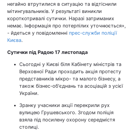
негайно втрутилися в ситуацію та відтіснили
мітингувальників. У результаті виникли
короткотривалі сутички. Наразі затриманих
немає. Інформація про потерпілих уточнюється»,
- йдеться у повідомленні
прес-служби поліції
Києва
.
Сутички під Радою 17 листопада
Сьогодні у Києві біля Кабінету міністрів та
Верховної Ради проходить акція протесту
представників мікро- та малого бізнесу, а
також бізнес-об'єднань та асоціацій з усієї
України.
Зранку учасники акції перекрили рух
вулицею Грушевського. Згодом поліція
взяла під посилену охорону середмістя
столиці.