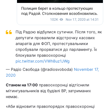
Під Радою відбулися сутички. Після того, як
депутати провалили відстрочку касових
апаратів для ФОП, протестувальники
спробували прорватися до парламенту. Їх
блокували правоохоронці
pic.twitter.com/VWh8uz1JWg
— Радіо Свобода (@radiosvoboda)
November 17,
2020
Станом на 17:00
правоохоронці відтіснили
мітингувальників від будівлі ВР, затриманих
немає.
«Аби відновити правопорядок правоохоронці