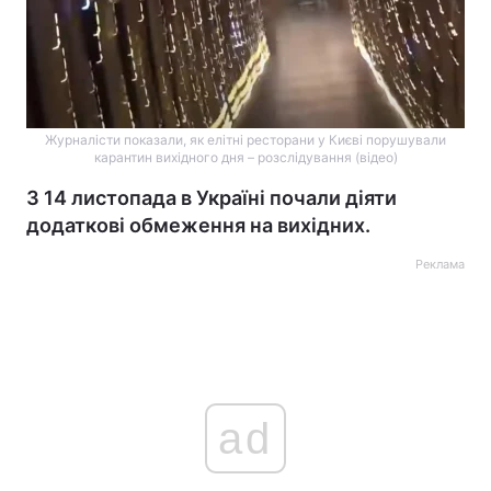
Журналісти показали, як елітні ресторани у Києві порушували
карантин вихідного дня – розслідування (відео)
З 14 листопада в Україні почали діяти
додаткові обмеження на вихідних.
Реклама
ad