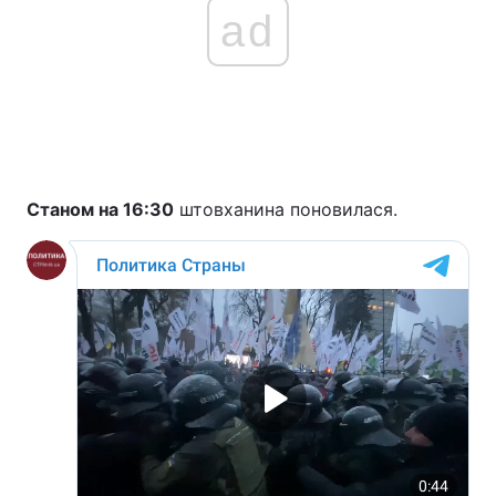
ad
Станом на 16:30
штовханина поновилася.