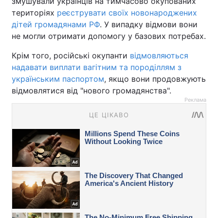
змушували українців на тимчасово окупованих
територіях
реєструвати своїх новонароджених
дітей громадянами РФ
. У випадку відмови вони
не могли отримати допомогу у базових потребах.
Крім того, російські окупанти
відмовляються
надавати виплати вагітним та породіллям з
українським паспортом
, якщо вони продовжують
відмовлятися від "нового громадянства".
Реклама