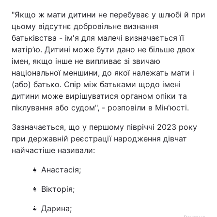
"Якщо ж мати дитини не перебуває у шлюбі й при
цьому відсутнє добровільне визнання
батьківства - ім'я для малечі визначається її
матір’ю. Дитині може бути дано не більше двох
імен, якщо інше не випливає зі звичаю
національної меншини, до якої належать мати і
(або) батько. Спір між батьками щодо імені
дитини може вирішуватися органом опіки та
піклування або судом", - розповіли в Мін'юсті.
Зазначається, що у першому півріччі 2023 року
при державній реєстрації народження дівчат
найчастіше називали:
👧 Анастасія;
👧 Вікторія;
👧 Дарина;