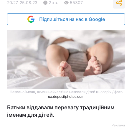
20:27, 25.08.23
2 хв.
55307
Підпишіться на нас в Google
Названо імена, якими найчастіше називали дітей цьогоріч / фото
ua.depositphotos.com
Батьки віддавали перевагу традиційним
іменам для дітей.
Реклама