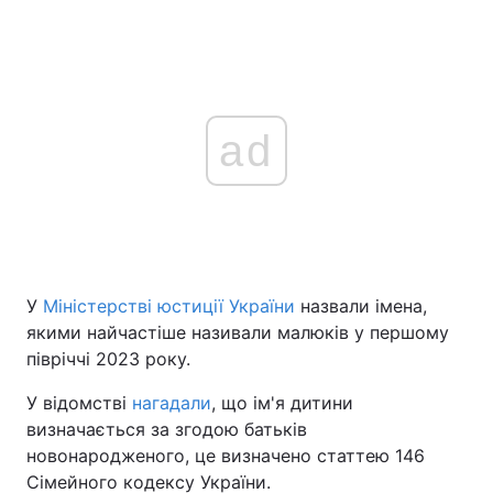
ad
У
Міністерстві юстиції України
назвали імена,
якими найчастіше називали малюків у першому
півріччі 2023 року.
У відомстві
нагадали
, що ім'я дитини
визначається за згодою батьків
новонародженого, це визначено статтею 146
Сімейного кодексу України.