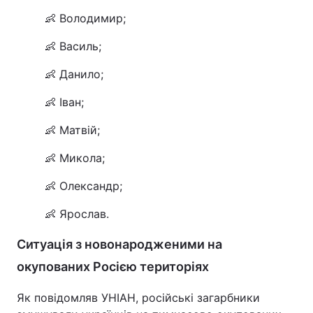
👶 Володимир;
👶 Василь;
👶 Данило;
👶 Іван;
👶 Матвій;
👶 Микола;
👶 Олександр;
👶 Ярослав.
Ситуація з новонародженими на
окупованих Росією територіях
Як повідомляв УНІАН, російські загарбники