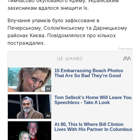
тимчасово окупованого Криму. Українським
захисникам вдалося знищити їх.
Влучання уламків було зафіксоване в
Печерському, Солом’янському та Дарницькому
районах Києва. Повідомлялося про кількох
постраждалих.
Реклама