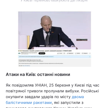
У Києві терміново евакуюють дві лікарні
Атаки на Київ: останні новини
Як повідомляв УНІАН, 25 березня у Києві під час
повітряної тривоги пролунали вибухи. Російські
окупанти завдали ударів по місту
двома
балістичними ракетами
, які запустили з