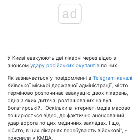
ad
У Києві евакуюють дві лікарні через відео з
анонсом
удару російських окупантів
по них.
Як зазначається у повідомленні в
Telegram-каналі
Київської міської державної адміністрації, місто
терміново розпочинає евакуацію двох лікарень,
одна з яких дитяча, розташованих на вул.
Богатирській. "Оскільки в інтернет-медіа масово
поширюється відео, де фактично анонсований
удар ворога по цих медичних закладах. І що,
нібито, в цих лікарнях перебувають військові", -
пояснили у КМДА.