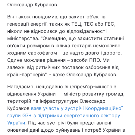
Олександр Кубраков.
Він також повідомив, що захист обʼєктів
генерації енергії, таких як ТЕЦ, ТЕС або ГЕС,
ніколи не відносився до відповідальності
міністерства. "Очевидно, що захистити статичні
обʼєкти розміром в кілька гектарів неможливо
жодним саркофагом – це надто довго і дорого.
Єдине можливе рішення – засоби ППО. Ми
залежні від ритмічних поставок озброєння від
країн-партнерів", - каже Олександр Кубраков.
Нагадаємо, нещодавно віцепремʼєр-міністр з
відновлення України — міністр розвитку громад,
територій та інфраструктури Олександр
Кубраков
взяв участь у зустрічі Координаційної
групи G7+ з підтримки енергетичного сектору
України
. Під час зустрічі були представлені
оновлені дані щодо руйнувань і потреб України в