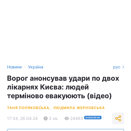
›
Новини
Україна
рус
Ворог анонсував удари по двох
лікарнях Києва: людей
терміново евакуюють (відео)
ТАНЯ ПОЛЯКОВСЬКА,
ЛЮДМИЛА ЖЕРНОВСЬКА
17:34, 26.04.24
3 хв.
24463
ОНОВЛЕНО