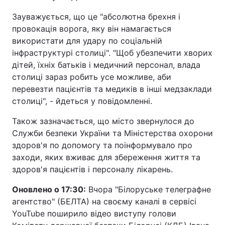
Зауважується, що це "абсолютна брехня і
провокація ворога, яку він намагається
використати для удару по соціальній
інфраструктурі столиці". "Щоб убезпечити хворих
дітей, їхніх батьків і медичний персонал, влада
столиці зараз робить усе можливе, аби
перевезти пацієнтів та медиків в інші медзаклади
столиці", - йдеться у повідомленні.
Також зазначається, що місто звернулося до
Служби безпеки України та Міністерства охорони
здоров'я по допомогу та поінформувало про
заходи, яких вживає для збереження життя та
здоров'я пацієнтів і персоналу лікарень.
Оновлено о 17:30:
Вчора "Білоруське телеграфне
агентство" (БЕЛТА) на своєму каналі в сервісі
YouTube поширило відео виступу голови