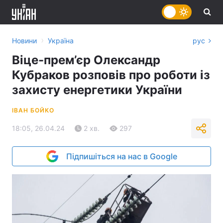
›
Новини
Україна
рус
Віце-прем’єр Олександр
Кубраков розповів про роботи із
захисту енергетики України
ІВАН БОЙКО
18:05, 26.04.24
2 хв.
297
Підпишіться на нас в Google