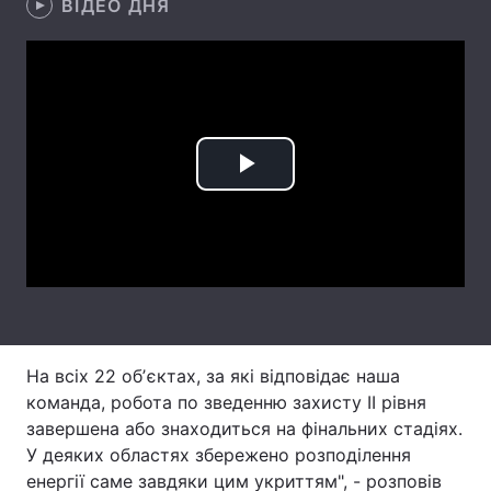
ВІДЕО ДНЯ
Тема оформлення
Play
Video
На всіх 22 обʼєктах, за які відповідає наша
команда, робота по зведенню захисту ІІ рівня
завершена або знаходиться на фінальних стадіях.
У деяких областях збережено розподілення
енергії саме завдяки цим укриттям", - розповів