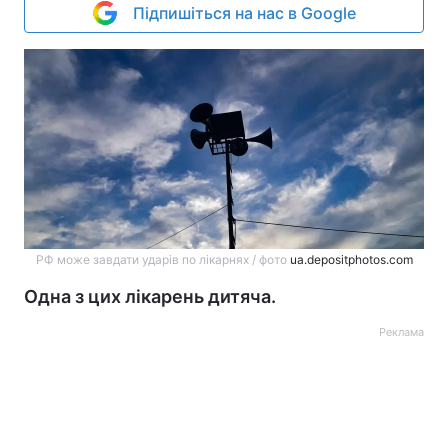
Підпишіться на нас в Google
РФ може завдати ударів по лікарнях / фото
ua.depositphotos.com
Одна з цих лікарень дитяча.
Реклама