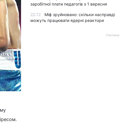
заробітної плати педагогів з 1 вересня
22:12
Міф зруйновано: скільки насправді
можуть працювати ядерні реактори
Реклама
ому
іресом.