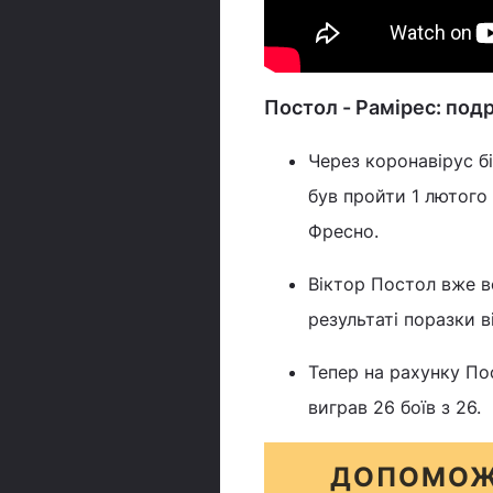
Постол - Рамірес: под
Через коронавірус бі
був пройти 1 лютого
Фресно.
Віктор Постол вже в
результаті поразки в
Тепер на рахунку Пос
виграв 26 боїв з 26.
ДОПОМОЖ