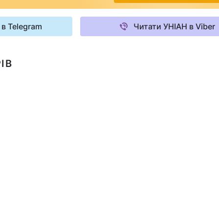
 в Telegram
Читати УНІАН в Viber
ІВ