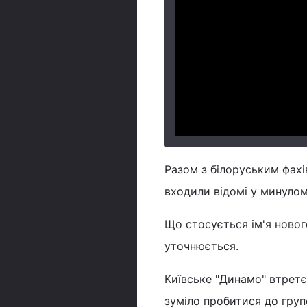
Разом з білоруським фахі
входили відомі у минуло
Що стосується ім'я новог
уточнюється.
Київське "Динамо" втретє
зуміло пробитися до груп