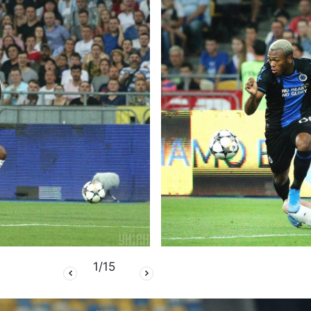
1
/
15