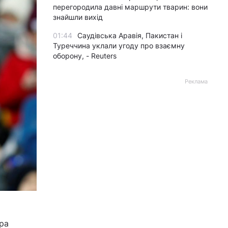
перегородила давні маршрути тварин: вони
знайшли вихід
01:44
Саудівська Аравія, Пакистан і
Туреччина уклали угоду про взаємну
оборону, - Reuters
Реклама
ра