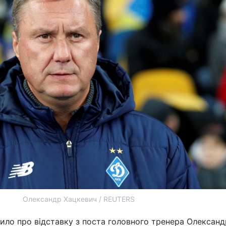
Олександр Хацкевич / REUTERS
ило про відставку з поста головного тренера Олександ