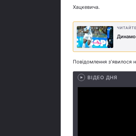
Хацкевича.
ЧИТАЙТ
Динамо 
Повідомлення з'явилося н
ВІДЕО ДНЯ