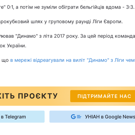
" 0:1, а потім не зуміли обіграти бельгійців вдома - 3:3.
рокубковий шлях у груповому раунді Ліги Європи.
ював "Динамо" з літа 2017 року. За цей період команда
ок України.
, що
в мережі відреагували на виліт "Динамо" з Ліги чем
ІТЬ ПРОЄКТУ
ПІДТРИМАЙТЕ НАС
 в Telegram
УНІАН в Google New