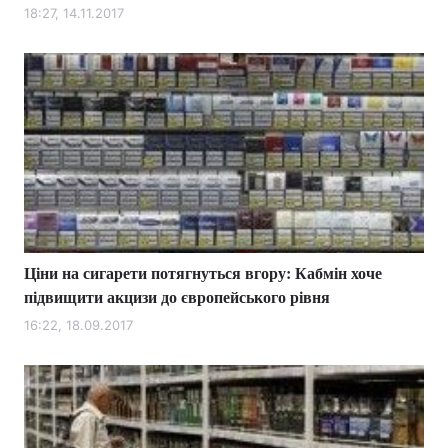
18:27, 14.11.2017
Ціни на сигарети потягнуться вгору: Кабмін хоче
підвищити акцизи до європейського рівня
16:22, 18.09.2017