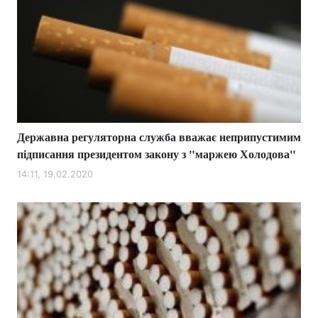
Державна регуляторна служба вважає неприпустимим
підписання президентом закону з "маржею Холодова"
14:11, 19.02.2020