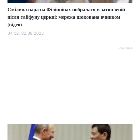
Смілива пара на Філіппінах побралася в затопленій
після тайфуну церкві: мережа шокована вчинком
(відео)
04:02, 02.08.2023
Реклама