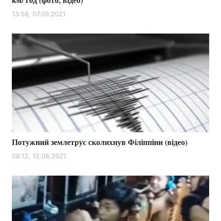
13:58, 07.09.2021
Потужний землетрус сколихнув Філіппіни (відео)
08:12, 12.08.2021