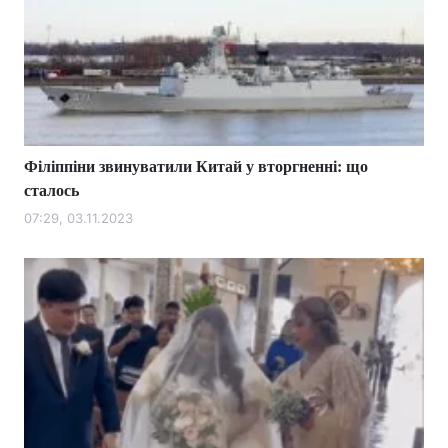
Філіппіни звинуватили Китай у вторгненні: що
сталось
07:29, 03.11.2023