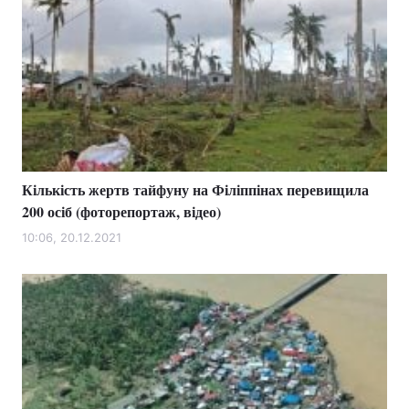
Кількість жертв тайфуну на Філіппінах перевищила
200 осіб (фоторепортаж, відео)
10:06, 20.12.2021