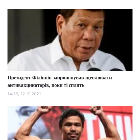
Президент Філіппін запропонував щеплювати
антивакцинаторів, поки ті сплять
14:36, 12.10.2021