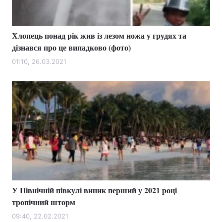
Хлопець понад рік жив із лезом ножа у грудях та
дізнався про це випадково (фото)
01:10, 26.03.2021
У Північній півкулі виник перший у 2021 році
тропічний шторм
09:40, 22.02.2021