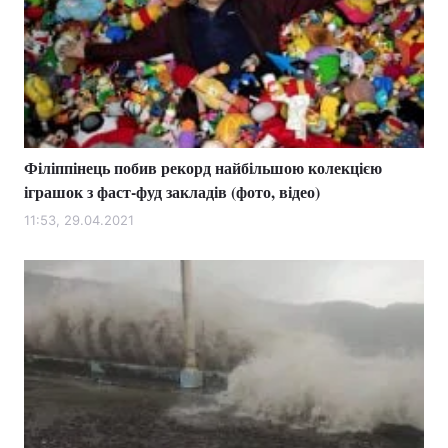
Філіппінець побив рекорд найбільшою колекцією
іграшок з фаст-фуд закладів (фото, відео)
11:53, 29.04.2021