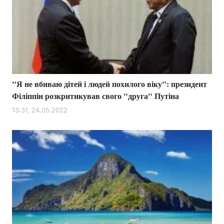
"Я не вбиваю дітей і людей похилого віку": президент
Філіппін розкритикував свого "друга" Путіна
13:31, 24.05.2022