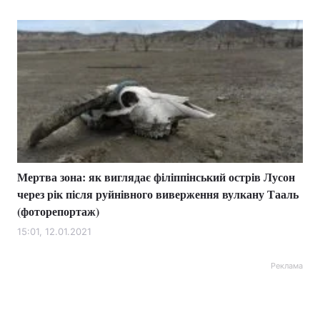
Мертва зона: як виглядає філіппінський острів Лусон
через рік після руйнівного виверження вулкану Тааль
(фоторепортаж)
15:01, 12.01.2021
Реклама