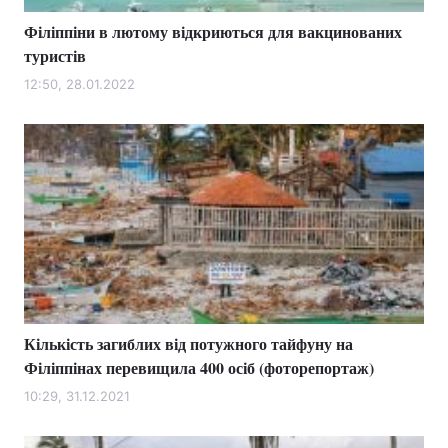
Філіппіни в лютому відкриються для вакцинованих
туристів
12:50, 28.01.2022
Кількість загиблих від потужного тайфуну на
Філіппінах перевищила 400 осіб (фоторепортаж)
10:29, 31.12.2021