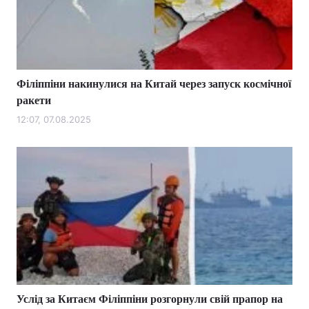
Тема оформлення
Філіппіни накинулися на Китай через запуск космічної
ракети
12:07, 07.08.2025
Услід за Китаєм Філіппіни розгорнули свій прапор на