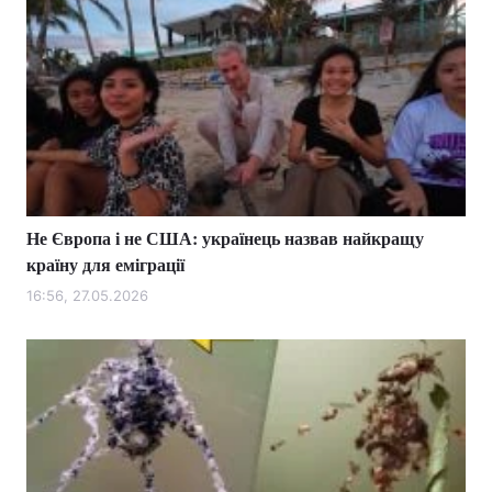
Не Європа і не США: українець назвав найкращу
країну для еміграції
16:56, 27.05.2026