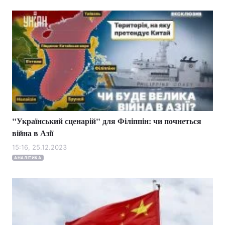
"Український сценарій" для Філіппін: чи почнеться
війна в Азії
15:16, 25.12.2023
АНАЛІТИКА