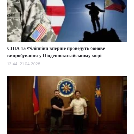
США та Філіппіни вперше проведуть бойове
випробування у Південнокитайському морі
12:44, 21.04.2025