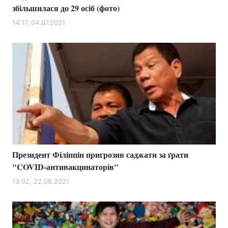
збільшилася до 29 осіб (фото)
14:17, 04.07.2021
Президент Філіппін пригрозив саджати за ґрати
"COVID-антивакцинаторів"
13:02, 22.06.2021