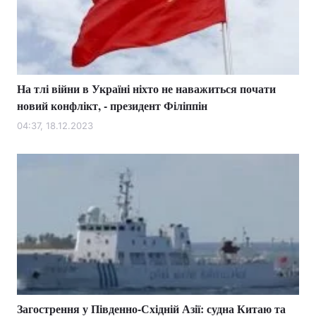
На тлі війни в Україні ніхто не наважиться почати
новий конфлікт, - президент Філіппін
04:37, 18.12.2023
Загострення у Південно-Східній Азії: судна Китаю та