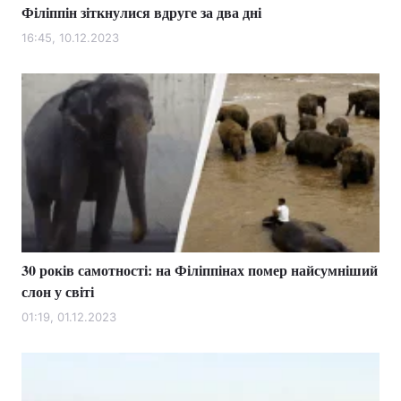
Філіппін зіткнулися вдруге за два дні
16:45, 10.12.2023
30 років самотності: на Філіппінах помер найсумніший
слон у світі
01:19, 01.12.2023