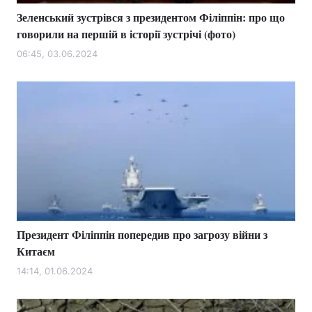
Зеленський зустрівся з президентом Філіппін: про що
говорили на першій в історії зустрічі (фото)
06:45, 03.06.2024
Президент Філіппін попередив про загрозу війни з
Китаєм
14:14, 01.06.2024