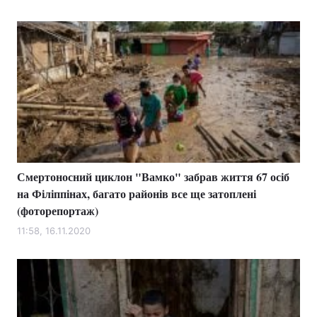
Смертоносний циклон "Вамко" забрав життя 67 осіб
на Філіппінах, багато районів все ще затоплені
(фоторепортаж)
11:58, 16.11.2020