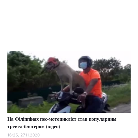
На Філіппінах пес-мотоцикліст став популярним
тревел-блогером (відео)
16:25, 27.11.2020