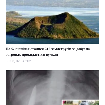
На Філіппінах сталися 212 землетрусів за добу: на
островах прокидається вулкан
08:53, 02.04.2021