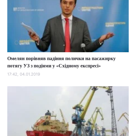
Омелян порівняв падіння полички на пасажирку
потягу УЗ з подіями у «Східному експресі»
17:42, 04.01.2019