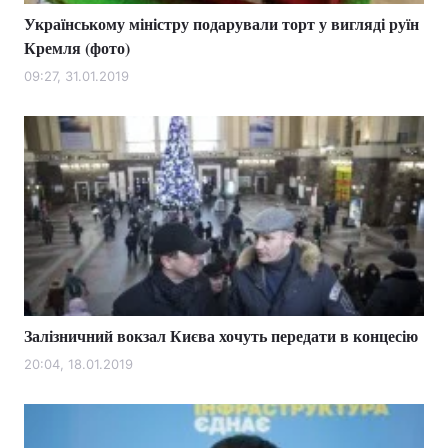
Українському міністру подарували торт у вигляді руїн
Кремля (фото)
09:27, 31.01.2019
Залізничний вокзал Києва хочуть передати в концесію
20:04, 18.01.2019