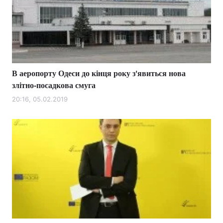
В аеропорту Одеси до кінця року з'явиться нова
злітно-посадкова смуга
20:16, 05.02.2019