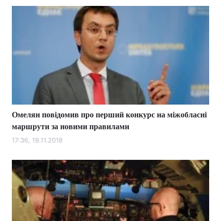
Омелян повідомив про перший конкурс на міжобласні
маршрути за новими правилами
17:36, 19.11.2018