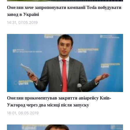
Омелян хоче запропонувати компанії Tesla побудувати
завод в Україні
14:31, 07.05.2019
Омелян прокоментував закриття авіарейсу Київ-
Ужгород через два місяці після запуску
18:01, 06.05.2019