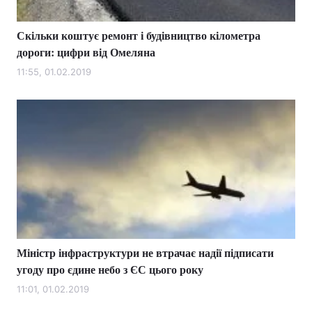
Скільки коштує ремонт і будівництво кілометра
дороги: цифри від Омеляна
11:55, 01.02.2019
Міністр інфраструктури не втрачає надії підписати
угоду про єдине небо з ЄС цього року
11:01, 01.02.2019