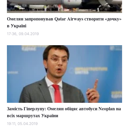
Омелян запропонував Qatar Airways створити «дочку»
в Україні
17:36, 09.04.2019
Замість Гіперлупу: Омелян обіцяє автобуси Neoplan на
всіх маршрутах України
19:11, 05.04.2019