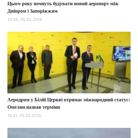
Цього року почнуть будувати новий аеропорт між
Дніпром і Запоріжжям
19:59, 05.02.2019
Аеродром у Білій Церкві отримає міжнародний статус:
Омелян назвав терміни
19:01, 05.02.2019