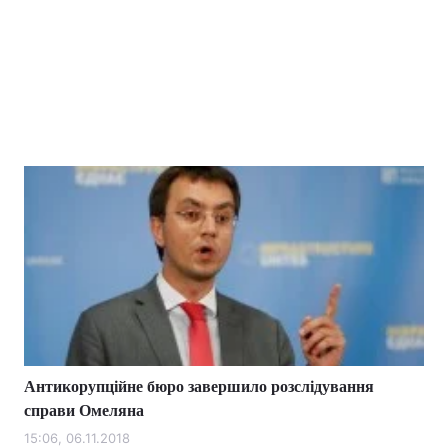
Антикорупційне бюро завершило розслідування
справи Омеляна
15:06, 06.11.2018