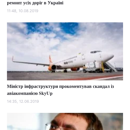
ремонт усіх доріг в Україні
11:48, 10.08.2019
Міністр інфраструктури прокоментував скандал із
авіакомпанією SkyUp
14:35, 12.06.2019