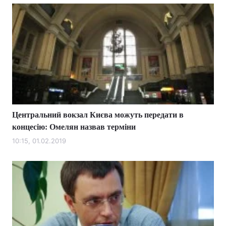
Центральний вокзал Києва можуть передати в
концесію: Омелян назвав терміни
10:15, 01.02.2019