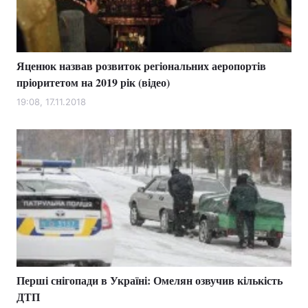
Яценюк назвав розвиток регіональних аеропортів
пріоритетом на 2019 рік (відео)
19:08, 17.11.2018
Перші снігопади в Україні: Омелян озвучив кількість
ДТП