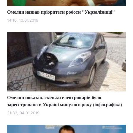
Омелян назвав пріоритети роботи "Укрзалізниці"
14:10, 10.01.2019
Омелян показав, скільки електрокарів було
зареєстровано в Україні минулого року (інфографіка)
21:33, 04.01.2019