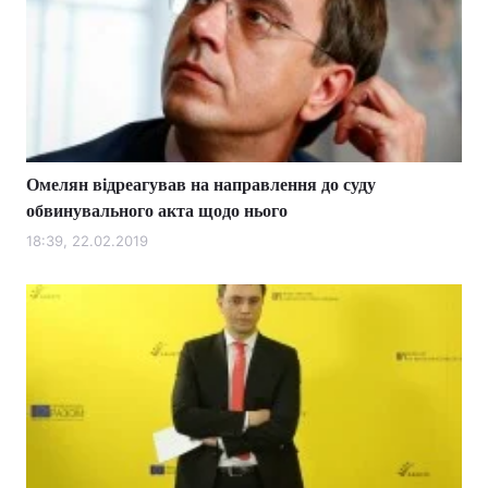
Омелян відреагував на направлення до суду
обвинувального акта щодо нього
18:39, 22.02.2019