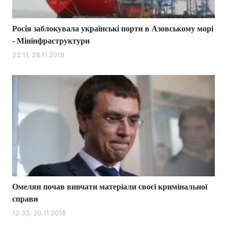
Росія заблокувала українські порти в Азовському морі
- Мінінфраструктури
23:11, 28.11.2018
Омелян почав вивчати матеріали своєї кримінальної
справи
12:33, 20.11.2018