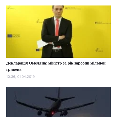
Декларація Омеляна: міністр за рік заробив мільйон
гривень
10:36, 01.04.2019