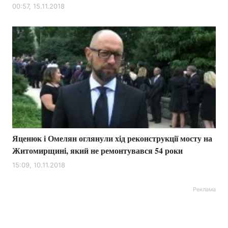
00:57, 15.11.2018
Яценюк і Омелян оглянули хід реконструкції мосту на
Житомирщині, який не ремонтувався 54 роки
15:09, 10.11.2018
Реклама