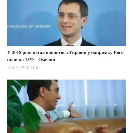
У 2018 році пасажиропотік з України у напрямку Росії
впав на 15% - Омелян
22:09, 15.01.2019