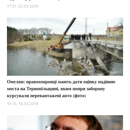
17:07, 22.03.2019
Омелян: правоохоронці мають дати оцінку падінню
моста на Тернопільщині, яким попри заборону
курсували перевантажені авто (фото)
19:15, 16.03.2019