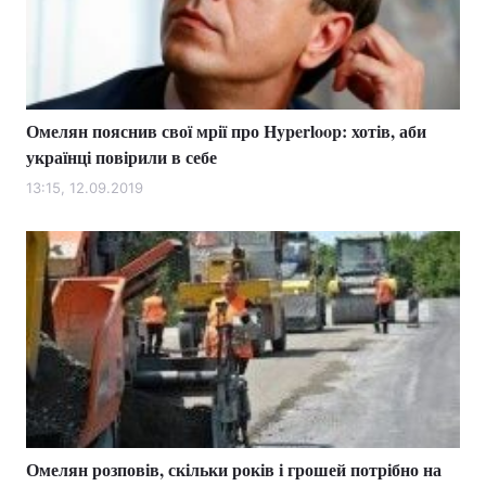
Тема оформлення
Омелян пояснив свої мрії про Hyperloop: хотів, аби
українці повірили в себе
13:15, 12.09.2019
Омелян розповів, скільки років і грошей потрібно на