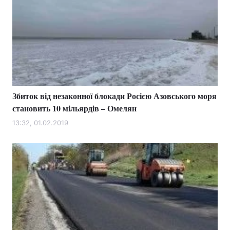
Збиток від незаконної блокади Росією Азовського моря
становить 10 мільярдів – Омелян
13:32, 01.02.2019