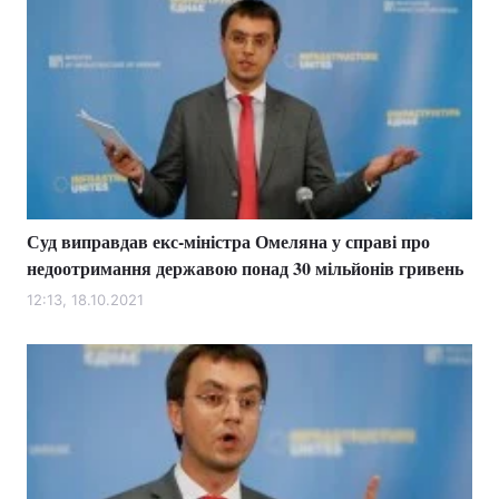
Суд виправдав екс-міністра Омеляна у справі про
недоотримання державою понад 30 мільйонів гривень
12:13, 18.10.2021