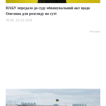
НАБУ передало до суду обвинувальний акт щодо
Омеляна для розгляду по суті
16:56, 22.02.2019
Реклама