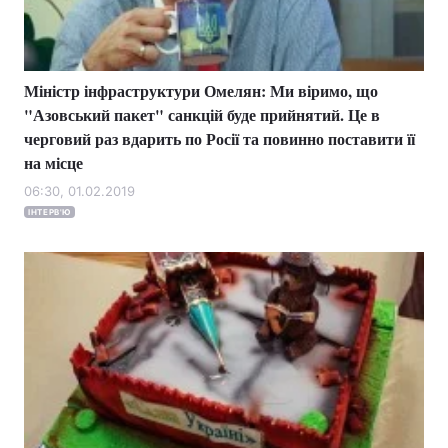
Міністр інфраструктури Омелян: Ми віримо, що
"Азовський пакет" санкцій буде прийнятий. Це в
черговий раз вдарить по Росії та повинно поставити її
на місце
06:30, 01.02.2019
ІНТЕРВ'Ю