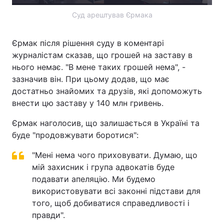
Суд арештував Єрмака
Єрмак після рішення суду в коментарі
журналістам сказав, що грошей на заставу в
нього немає. "В мене таких грошей нема", -
зазначив він. При цьому додав, що має
достатньо знайомих та друзів, які допоможуть
внести цю заставу у 140 млн гривень.
Єрмак наголосив, що залишається в Україні та
буде "продовжувати боротися":
"Мені нема чого приховувати. Думаю, що
мій захисник і група адвокатів буде
подавати апеляцію. Ми будемо
використовувати всі законні підстави для
того, щоб добиватися справедливості і
правди".