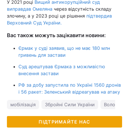
У 2021 році
Вищий антикорупційний суд
виправдав Омеляна
через відсутність складу
злочину, а у 2023 році це рішення
підтвердив
Верховний Суд України.
Вас також можуть зацікавити новини:
Єрмак у суді заявив, що не має 180 млн
гривень для застави
Суд арештував Єрмака з можливістю
внесення застави
РФ за добу запустила по Україні 1560 дронів
і 56 ракет: Зеленський відреагував на атаку
мобілізація
Збройні Сили України
Володими
ПІДТРИМАЙТЕ НАС