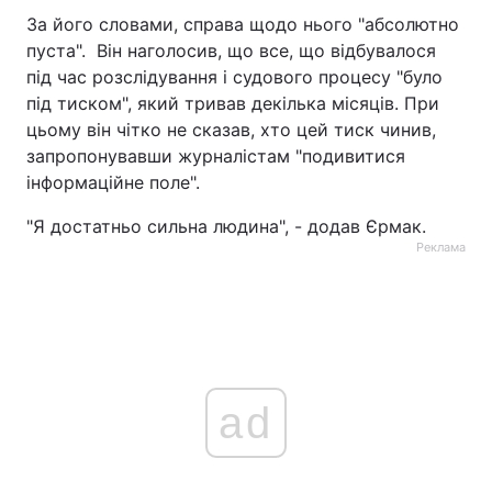
За його словами, справа щодо нього "абсолютно
пуста". Він наголосив, що все, що відбувалося
під час розслідування і судового процесу "було
під тиском", який тривав декілька місяців. При
цьому він чітко не сказав, хто цей тиск чинив,
запропонувавши журналістам "подивитися
інформаційне поле".
"Я достатньо сильна людина", - додав Єрмак.
Реклама
ad