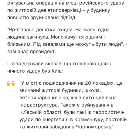
рятувальна операція на місці російського удару
по житловій девʼятиповерхівці – у будинку
повністю зруйновано підʼїзд.
"Врятовано десятки людей. На жаль, одна
людина загинула. Мої співчуття рідним і
близьким. Під завалами ще можуть бути люди", -
зазначає президент.
Глава держави сказав, що головною ціллю
нічного удару був Київ:
"У місті є пошкодження на 20 локаціях. Це
звичайні житлові будинки, школа,
ветеринарна клініка, інша суто цивільна
інфраструктура. Також є руйнування в
Київській області, були такі ж терористичні
удари по енергетиці в Кременчуку, портовій
та житловій забудові в Чорноморську".