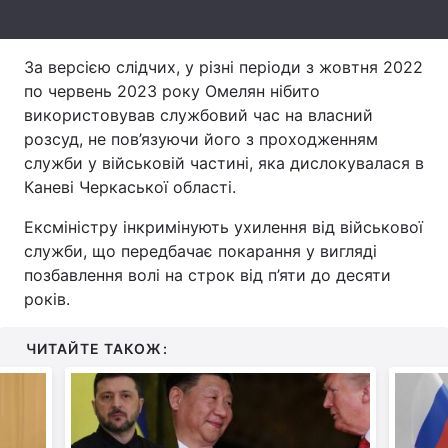
Тема оформлення
За версією слідчих, у різні періоди з жовтня 2022
по червень 2023 року Омелян нібито
використовував службовий час на власний
розсуд, не пов’язуючи його з проходженням
служби у військовій частині, яка дислокувалася в
Каневі Черкаської області.
Ексміністру інкримінують ухилення від військової
служби, що передбачає покарання у вигляді
позбавлення волі на строк від п’яти до десяти
років.
ЧИТАЙТЕ ТАКОЖ: