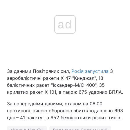
ad
За даними Повітряних сил,
Росія запустила
3
аеробалістичні ракети Х-47 "Кинджал", 18
балістичних ракет "Іскандер-М/С-400", 35
крилатих ракет Х-101, а також 675 ударних БПЛА.
За попередніми даними, станом на 08:00
протиповітряною обороною збито/подавлено 693
цілі – 41 ракету та 652 безпілотники різних типів.