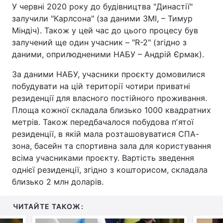
У червні 2020 року до будівництва "Династії"
залучили "Карлсона" (за даними ЗМІ, – Тимур
Міндіч). Також у цей час до цього процесу був
залучений ще один учасник – "R-2" (згідно з
даними, оприлюдненими НАБУ – Андрій Єрмак).
За даними НАБУ, учасники проєкту домовилися
побудувати на цій території чотири приватні
резиденції для власного постійного проживання.
Площа кожної складала близько 1000 квадратних
метрів. Також передбачалося побудова пʼятої
резиденції, в якій мала розташовуватися СПА-
зона, басейн та спортивна зала для користування
всіма учасниками проєкту. Вартість зведення
однієї резиденції, згідно з кошторисом, складала
близько 2 млн доларів.
ЧИТАЙТЕ ТАКОЖ: