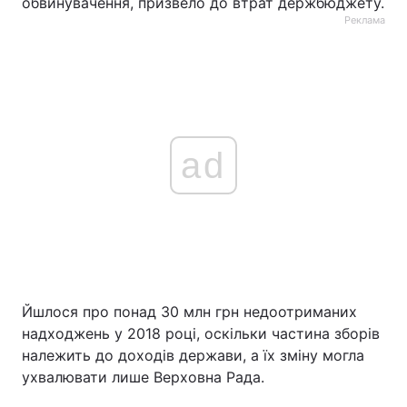
обвинувачення, призвело до втрат держбюджету.
Реклама
ad
Йшлося про понад 30 млн грн недоотриманих
надходжень у 2018 році, оскільки частина зборів
належить до доходів держави, а їх зміну могла
ухвалювати лише Верховна Рада.