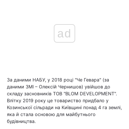
ad
За даними НАБУ, у 2018 році "Че Гевара" (за
даними ЗМІ – Олексій Чернишов) увійшов до
складу засновників ТОВ "BLOM DEVELOPMENT".
Влітку 2019 року це товариство придбало у
Козинської сільради на Київщині понад 4 га землі,
яка й стала основою для майбутнього
будівництва.