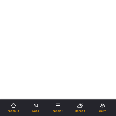
RU
МОВА
ГОЛОВНА
РОЗДІЛИ
ПОГОДА
ЛАЙТ