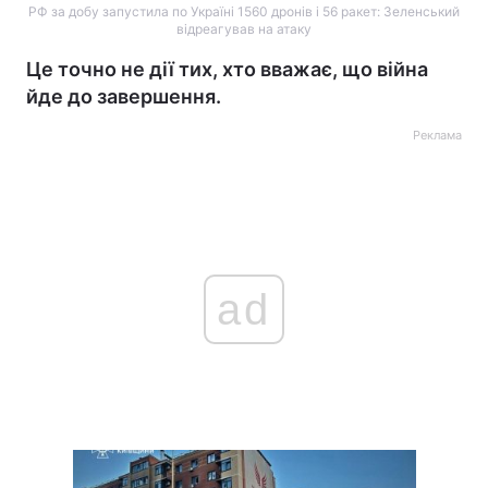
РФ за добу запустила по Україні 1560 дронів і 56 ракет: Зеленський
відреагував на атаку
Це точно не дії тих, хто вважає, що війна
йде до завершення.
Реклама
ad