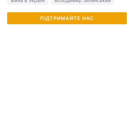
війна в Україні
Володимир Зеленський
ПІДТРИМАЙТЕ НАС