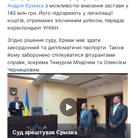
Андрія Єрмака
з можливістю внесення застави у
140 млн грн. Його підозрюють у легалізації
коштів, отриманих злочинним шляхом, передає
кореспондент УНІАН.
Згідно рішення суду, Єрмак має здати
закордонний та дипломатичні паспорти. Також
йому заборонено спілкуватися фігурантами
справи, зокрема Тимуром Міндічем та Олексієм
Чернишовим.
Суд арештував Єрмака