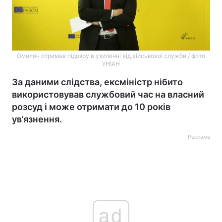
Омелян отримав підозру в ухиленні від військової служби / фото
УНІАН
За даними слідства, ексміністр нібито
використовував службовий час на власний
розсуд і може отримати до 10 років
ув’язнення.
Реклама
ad