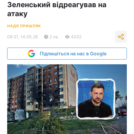
Зеленський відреагував на
атаку
НАДЯ ПРИШЛЯК
09:21, 14.05.26
2 хв.
4332
Підпишіться на нас в Google