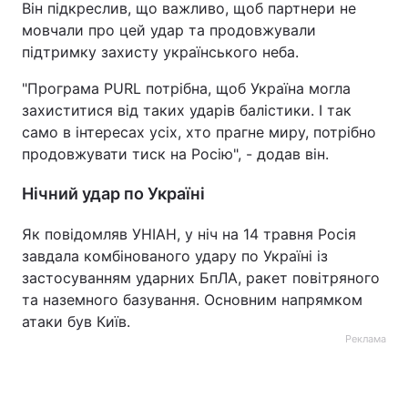
Він підкреслив, що важливо, щоб партнери не
мовчали про цей удар та продовжували
підтримку захисту українського неба.
"Програма PURL потрібна, щоб Україна могла
захиститися від таких ударів балістики. І так
само в інтересах усіх, хто прагне миру, потрібно
продовжувати тиск на Росію", - додав він.
Нічний удар по Україні
Як повідомляв УНІАН, у ніч на 14 травня Росія
завдала комбінованого удару по Україні із
застосуванням ударних БпЛА, ракет повітряного
та наземного базування. Основним напрямком
атаки був Київ.
Реклама