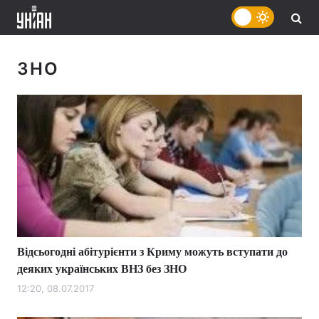
ЗНО
Відсьогодні абітурієнти з Криму можуть вступати до
деяких українських ВНЗ без ЗНО
12:20, 08.07.2017