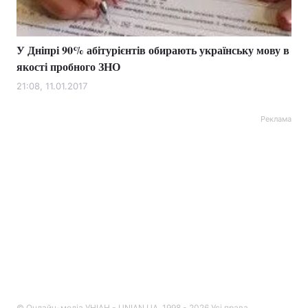
Тема оформлення
У Дніпрі 90% абітурієнтів обирають українську мову в
якості пробного ЗНО
21:08, 11.01.2017
Реклама
© Онлайн-медіа УНІАН - UNIAN.UA, 1998 - 2026 Усі права