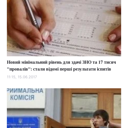
Новий мінімальний рівень для здачі ЗНО та 17 тисяч
"провалів": стали відомі перші результати іспитів
11:15, 15.06.2017