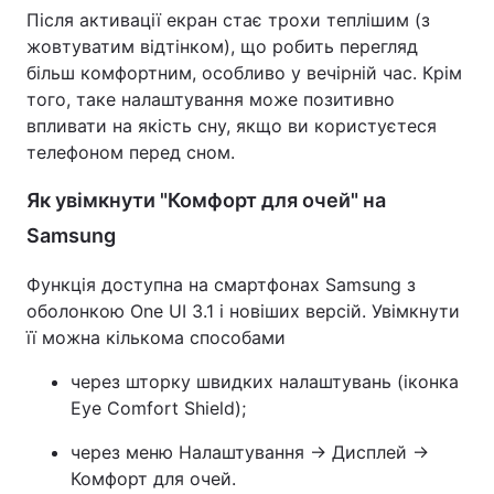
Після активації екран стає трохи теплішим (з
Тема оформлення
жовтуватим відтінком), що робить перегляд
більш комфортним, особливо у вечірній час. Крім
того, таке налаштування може позитивно
впливати на якість сну, якщо ви користуєтеся
телефоном перед сном.
Як увімкнути "Комфорт для очей" на
Samsung
Функція доступна на смартфонах Samsung з
оболонкою One UI 3.1 і новіших версій. Увімкнути
її можна кількома способами
через шторку швидких налаштувань (іконка
Eye Comfort Shield);
через меню Налаштування → Дисплей →
Комфорт для очей.