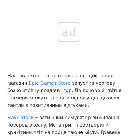
ad
Настав четвер, а це означає, що цифровий
магазин
Epic Games Store
запустив чергову
безкоштовну роздачу ігор. До вечора 2 квітня
геймери можуть забрати відразу два цікавих
тайтли з позитивними відгуками.
Havendock
– затишний симулятор виживання
посеред океану. Мета гри – перетворити
крихітний пліт на процвітаюче місто. Гравець