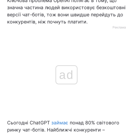
Ключова проблема OpenAI полягає в тому, що
значна частина людей використовує безкоштовні
версії чат-ботів, тож вони швидше перейдуть до
конкурентів, ніж почнуть платити.
Реклама
ad
Сьогодні ChatGPT
займає
понад 80% світового
ринку чат-ботів. Найближчі конкуренти –