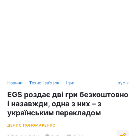
›
›
Новини
Техно і зв'язок
Ігри
рус
EGS роздає дві гри безкоштовно
і назавжди, одна з них – з
українським перекладом
ДЕНИС ПОНОМАРЕНКО