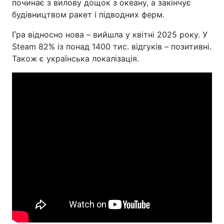
починає з вилову дощок з океану, а закінчує
будівництвом ракет і підводних ферм.
Гра відносно нова – вийшла у квітні 2025 року. У
Steam 82% із понад 1400 тис. відгуків – позитивні.
Також є українська локалізація.