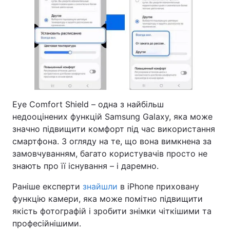
Eye Comfort Shield – одна з найбільш
недооцінених функцій Samsung Galaxy, яка може
значно підвищити комфорт під час використання
смартфона. З огляду на те, що вона вимкнена за
замовчуванням, багато користувачів просто не
знають про її існування – і даремно.
Раніше експерти
знайшли
в iPhone приховану
функцію камери, яка може помітно підвищити
якість фотографій і зробити знімки чіткішими та
професійнішими.