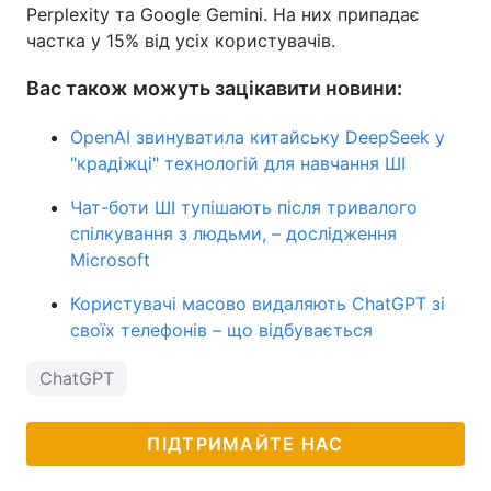
Perplexity та Google Gemini. На них припадає
частка у 15% від усіх користувачів.
Вас також можуть зацікавити новини:
OpenAI звинуватила китайську DeepSeek у
"крадіжці" технологій для навчання ШІ
Чат-боти ШІ тупішають після тривалого
спілкування з людьми, – дослідження
Microsoft
Користувачі масово видаляють ChatGPT зі
своїх телефонів – що відбувається
ChatGPT
ПІДТРИМАЙТЕ НАС