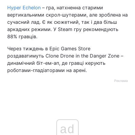
Hyper Echelon
– гра, натхненна старими
вертикальними скрол-шутерами, але зроблена на
сучасний лад. Є як сюжетний, так і два більш
аркадних режими. У Steam гру рекомендують
88% гравців.
Через тиждень в Epic Games Store
роздаватимуть Clone Drone in the Danger Zone –
динамічний біт-ем-ап, де гравці керують
роботами-гладіаторами на арені.
Реклама
ad