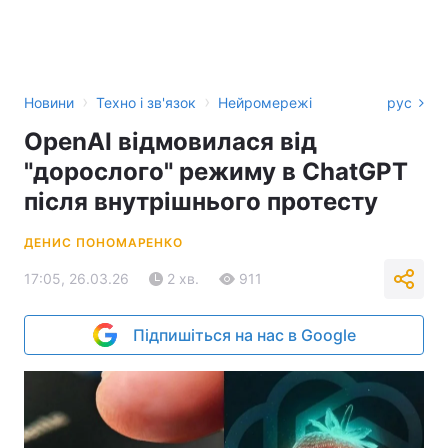
›
›
Новини
Техно і зв'язок
Нейромережі
рус
OpenAI відмовилася від
"дорослого" режиму в ChatGPT
після внутрішнього протесту
ДЕНИС ПОНОМАРЕНКО
17:05, 26.03.26
2 хв.
911
Підпишіться на нас в Google