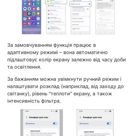
За замовчуванням функція працює в
адаптивному режимі – вона автоматично
підлаштовує колір екрану залежно від часу доби
та освітлення.
За бажанням можна увімкнути ручний режим і
налаштувати розклад (наприклад, від заходу до
світанку), рівень "теплоти" екрану, а також
інтенсивність фільтра.