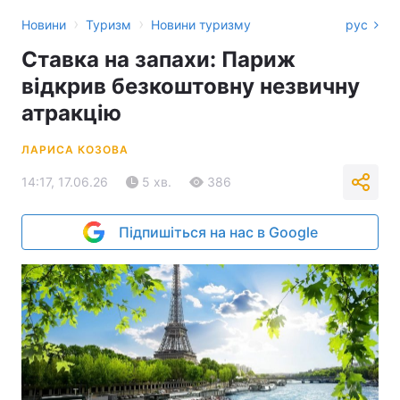
›
›
Новини
Туризм
Новини туризму
рус
Ставка на запахи: Париж
відкрив безкоштовну незвичну
атракцію
ЛАРИСА КОЗОВА
14:17, 17.06.26
5 хв.
386
Підпишіться на нас в Google