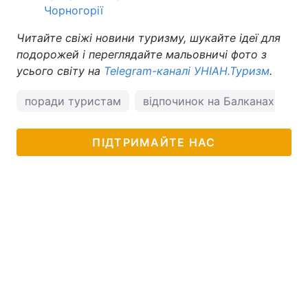
Чорногорії
Читайте свіжі новини туризму, шукайте ідеї для
подорожей і переглядайте мальовничі фото з
усього світу на
Telegram-каналі УНІАН.Туризм
.
поради туристам
відпочинок на Балканах
Х
ПІДТРИМАЙТЕ НАС