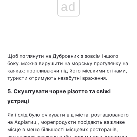
ad
Щоб поглянути на Дубровник з зовсім іншого
боку, можна вирушити на морську прогулянку на
каяках: пропливаючи під його міськими стінами,
туристи отримують незабутні враження.
5. Скуштувати чорне різотто та свіжі
устриці
Як і слід було очікувати від міста, розташованого
на Адріатиці, морепродукти посідають важливе
місце в меню більшості місцевих ресторанів,
включаючи смажену рибу, восьминога, креветки