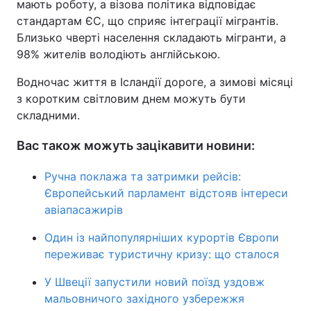
мають роботу, а візова політика відповідає
стандартам ЄС, що сприяє інтеграції мігрантів.
Близько чверті населення складають мігранти, а
98% жителів володіють англійською.
Водночас життя в Ісландії дороге, а зимові місяці
з коротким світловим днем можуть бути
складними.
Вас також можуть зацікавити новини:
Ручна поклажа та затримки рейсів:
Європейський парламент відстояв інтереси
авіапасажирів
Один із найпопулярніших курортів Європи
переживає туристичну кризу: що сталося
У Швеції запустили новий поїзд уздовж
мальовничого західного узбережжя