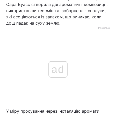
Сара Буасс створила дві ароматичні композиції,
використавши геосмін та ізоборнеол - сполуки,
які асоціюються із запахом, що виникає, коли
дощ падає на суху землю.
Реклама
ad
У міру просування через інсталяцію аромати