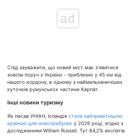
ad
Слід зауважити, що новий міст має з'явитися
зовсім поруч з Україно - приблизно у 45 км від
нашого кордону, в одному з наймальовничіших
куточків румунськох частини Карпат.
Інші новини туризму
Як писав УНІАН, Ісландія
стала найпривітнішою
країною для новоприбулих
у 2026 році, згідно з
дослідженням William Russell. Тут 84,2% експатів