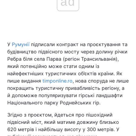
ad
У
Румунії
підписали контракт на проєктування та
будівництво підвісного мосту через долину річки
Ребра біля села Парва (регіон Трансильванія),
який потенційно може стати одним із
найефектніших туристичних об’єктів країни. Як
пише видання
timponline.ro
, нова споруда не лише
покращить туристичну привабливість регіону, а
й допоможе популяризувати гірські ландшафти
Національного парку Роднейських гір.
Згідно з проєктом, йдеться про пішохідний
підвісний міст, який матиме довжину близько
620 метрів і найбільшу висоту у 300 метрів. У