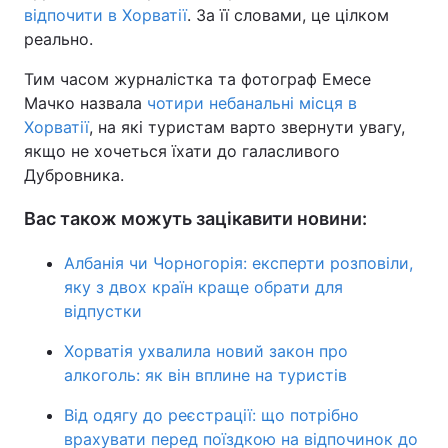
відпочити в Хорватії
. За її словами, це цілком
реально.
Тим часом журналістка та фотограф Емесе
Мачко назвала
чотири небанальні місця в
Хорватії
, на які туристам варто звернути увагу,
якщо не хочеться їхати до галасливого
Дубровника.
Вас також можуть зацікавити новини:
Албанія чи Чорногорія: експерти розповіли,
яку з двох країн краще обрати для
відпустки
Хорватія ухвалила новий закон про
алкоголь: як він вплине на туристів
Від одягу до реєстрації: що потрібно
врахувати перед поїздкою на відпочинок до