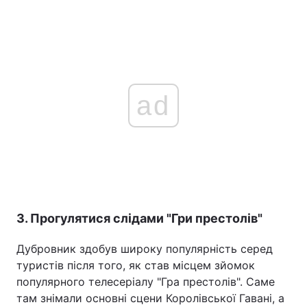
ad
3. Прогулятися слідами "Гри престолів"
Дубровник здобув широку популярність серед
туристів після того, як став місцем зйомок
популярного телесеріалу "Гра престолів". Саме
там знімали основні сцени Королівської Гавані, а