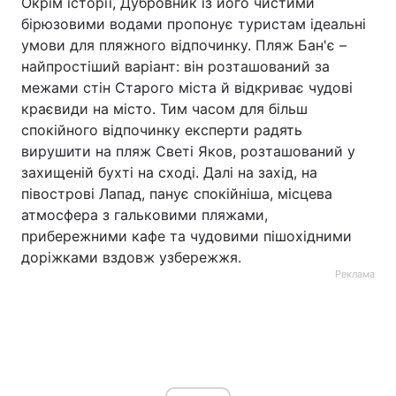
Окрім історії, Дубровник із його чистими
бірюзовими водами пропонує туристам ідеальні
умови для пляжного відпочинку. Пляж Бан'є –
найпростіший варіант: він розташований за
межами стін Старого міста й відкриває чудові
краєвиди на місто. Тим часом для більш
спокійного відпочинку експерти радять
вирушити на пляж Светі Яков, розташований у
захищеній бухті на сході. Далі на захід, на
півострові Лапад, панує спокійніша, місцева
атмосфера з гальковими пляжами,
прибережними кафе та чудовими пішохідними
доріжками вздовж узбережжя.
Реклама