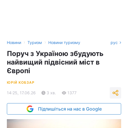
›
›
Новини
Туризм
Новини туризму
рус
Поруч з Україною збудують
найвищий підвісний міст в
Європі
ЮРІЙ КОБЗАР
14:25, 17.06.26
3 хв.
1377
Підпишіться на нас в Google