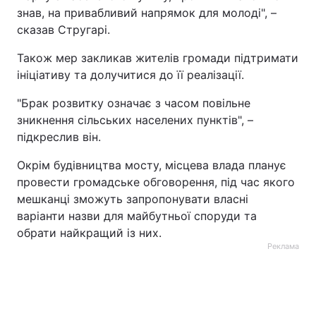
знав, на привабливий напрямок для молоді", –
сказав Стругарі.
Також мер закликав жителів громади підтримати
ініціативу та долучитися до її реалізації.
"Брак розвитку означає з часом повільне
зникнення сільських населених пунктів", –
підкреслив він.
Окрім будівництва мосту, місцева влада планує
провести громадське обговорення, під час якого
мешканці зможуть запропонувати власні
варіанти назви для майбутньої споруди та
обрати найкращий із них.
Реклама