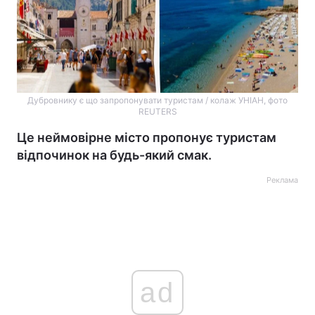
Дубровнику є що запропонувати туристам / колаж УНІАН, фото
REUTERS
Це неймовірне місто пропонує туристам
відпочинок на будь-який смак.
Реклама
ad