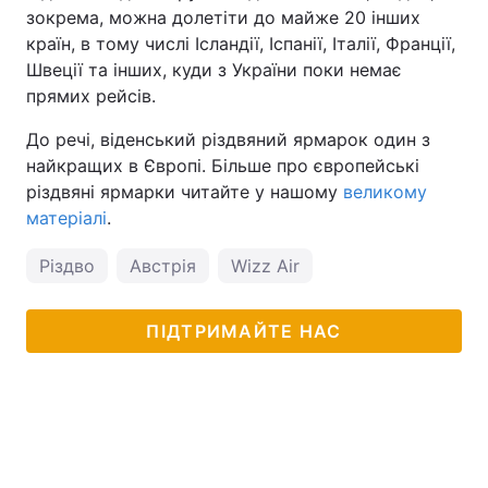
зокрема, можна долетіти до майже 20 інших
країн, в тому числі Ісландії, Іспанії, Італії, Франції,
Швеції та інших, куди з України поки немає
прямих рейсів.
До речі, віденський різдвяний ярмарок один з
найкращих в Європі. Більше про європейські
різдвяні ярмарки читайте у нашому
великому
матеріалі
.
Різдво
Австрія
Wizz Air
ПІДТРИМАЙТЕ НАС