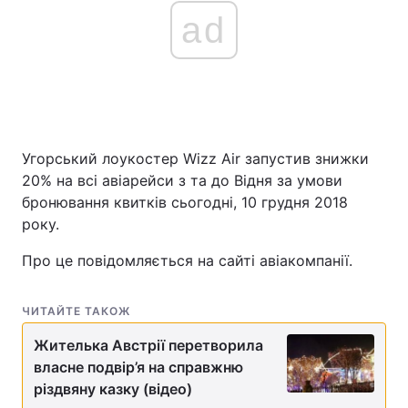
ad
Угорський лоукостер Wizz Air запустив знижки
20% на всі авіарейси з та до Відня за умови
бронювання квитків сьогодні, 10 грудня 2018
року.
Про це повідомляється на сайті авіакомпанії.
ЧИТАЙТЕ ТАКОЖ
Жителька Австрії перетворила
власне подвір’я на справжню
різдвяну казку (відео)