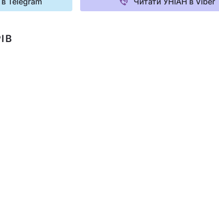
 в Telegram
Читати УНІАН в Viber
ІВ