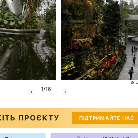
© 
1
/
16
ІТЬ ПРОЄКТУ
ПІДТРИМАЙТЕ НАС