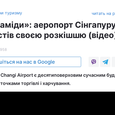
ни туризму
читать на 
аміди»: аеропорт Сінгапур
стів своєю розкішшю (відео
2958
іться на нас в Google
 Changi Airport є десятиповерховим сучасним бу
точками торгівлі і харчування.