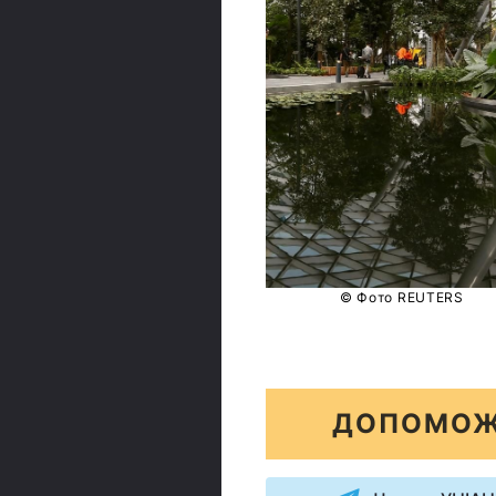
© Фото REUTERS
ДОПОМОЖ