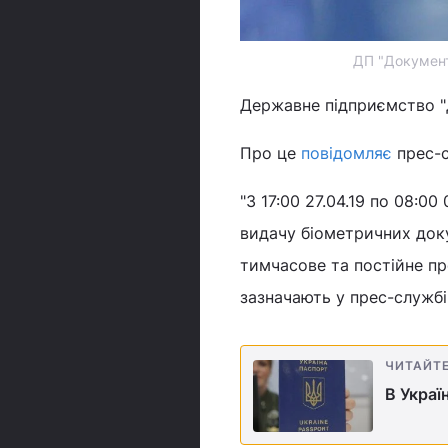
ДП "Документ
Державне підприємство "Д
Про це
повідомляє
прес-с
"З 17:00 27.04.19 по 08:00
видачу біометричних доку
тимчасове та постійне пр
зазначають у прес-службі
ЧИТАЙТ
В Украї