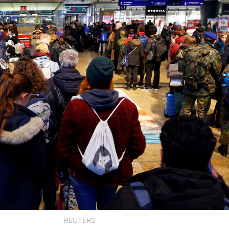
REUTERS