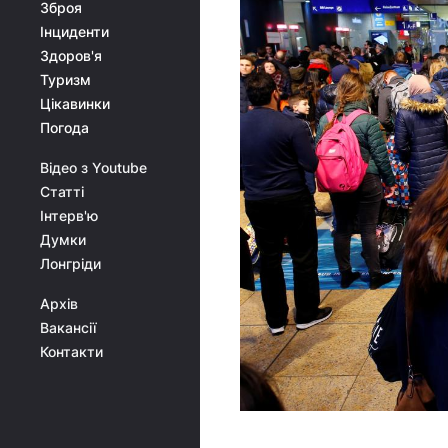
Зброя
Інциденти
Здоров'я
Туризм
Цікавинки
Погода
Відео з Youtube
Статті
Інтерв'ю
Думки
Лонгріди
Архів
Вакансії
Контакти