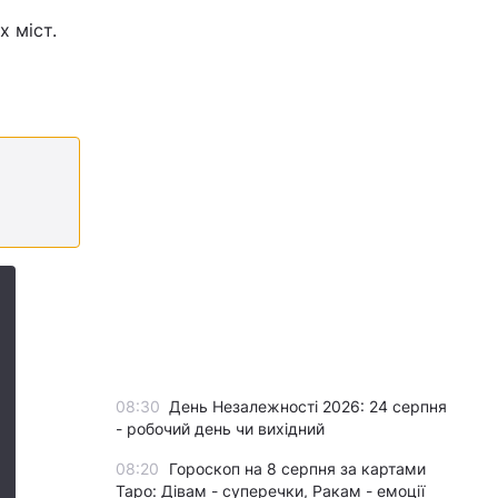
х міст.
08:30
День Незалежності 2026: 24 серпня
- робочий день чи вихідний
08:20
Гороскоп на 8 серпня за картами
Таро: Дівам - суперечки, Ракам - емоції