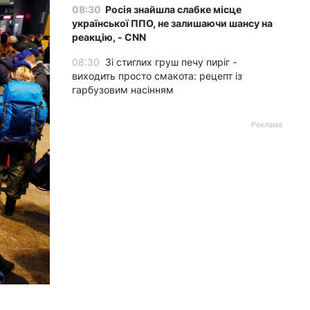
08:30
Росія знайшла слабке місце
української ППО, не залишаючи шансу на
реакцію, - CNN
08:30
Зі стиглих груш печу пиріг -
виходить просто смакота: рецепт із
гарбузовим насінням
Реклама