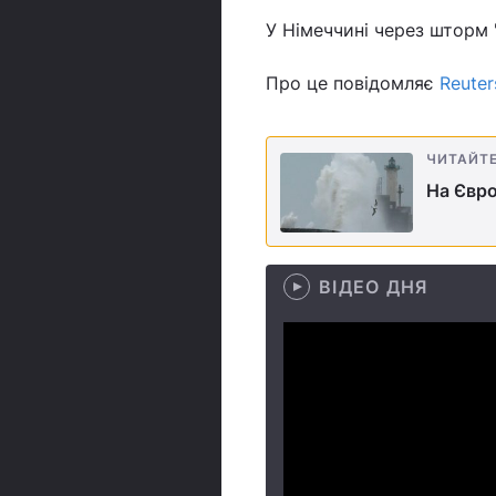
У Німеччині через шторм "
Про це повідомляє
Reuter
ЧИТАЙТ
На Євро
ВІДЕО ДНЯ