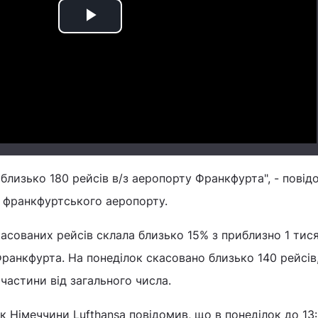
Play
Video
 близько 180 рейсів в/з аеропорту Франкфурта", - повід
 франкфуртського аеропорту.
скасованих рейсів склала близько 15% з приблизно 1 тис
Франкфурта. На понеділок скасовано близько 140 рейсів
частини від загального числа.
к Німеччини Lufthansa повідомив, що в понеділок до 13: