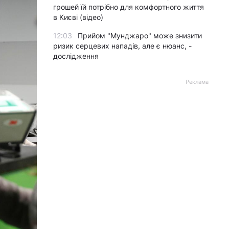
грошей їй потрібно для комфортного життя
в Києві (відео)
12:03
Прийом "Мунджаро" може знизити
ризик серцевих нападів, але є нюанс, -
дослідження
Реклама