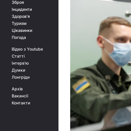
Зброя
Інциденти
Здоров'я
Туризм
Цікавинки
Погода
Відео з Youtube
Статті
Інтерв'ю
Думки
Лонгріди
Архів
Вакансії
Контакти