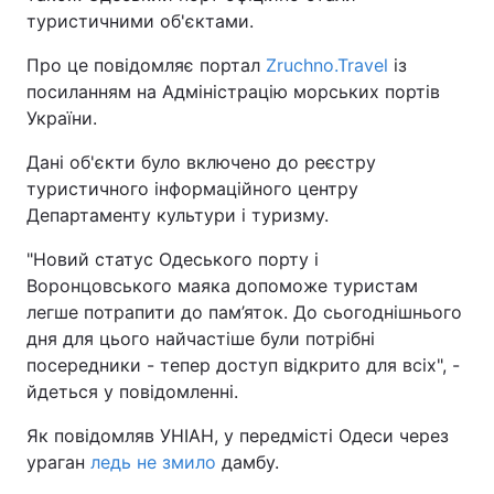
туристичними об'єктами.
Про це повідомляє портал
Zruchno.Travel
із
посиланням на Адміністрацію морських портів
України.
Дані об'єкти було включено до реєстру
туристичного інформаційного центру
Департаменту культури і туризму.
"Новий статус Одеського порту і
Воронцовського маяка допоможе туристам
легше потрапити до пам’яток. До сьогоднішнього
дня для цього найчастіше були потрібні
посередники - тепер доступ відкрито для всіх", -
йдеться у повідомленні.
Як повідомляв УНІАН, у передмісті Одеси через
ураган
ледь не змило
дамбу.