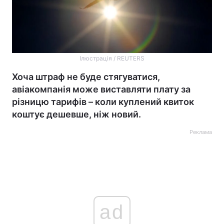
Ілюстрація / REUTERS
Хоча штраф не буде стягуватися,
авіакомпанія може виставляти плату за
різницю тарифів – коли куплений квиток
коштує дешевше, ніж новий.
Реклама
ad