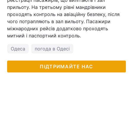
реєстрації пасажирів, що вилітають і зал
прильоту. На третьому рівні мандрівники
проходять контроль на авіаційну безпеку, після
чого потрапляють в зал вильоту. Пасажири
міжнародних рейсів додатково проходять
митний і паспортний контроль.
Одеса
погода в Одесі
ПІДТРИМАЙТЕ НАС