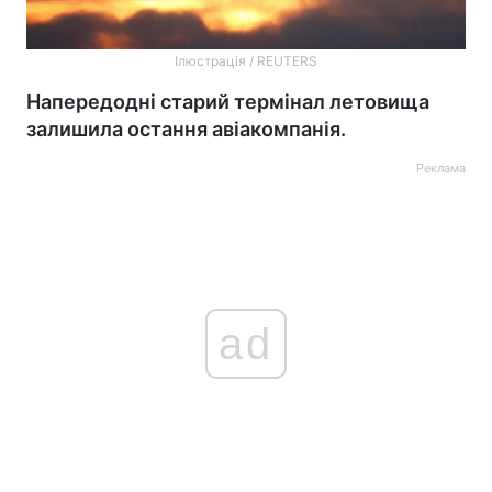
Ілюстрація / REUTERS
Напередодні старий термінал летовища
залишила остання авіакомпанія.
Реклама
ad