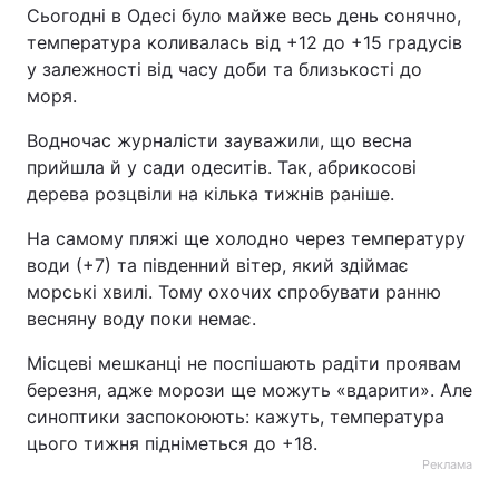
Сьогодні в Одесі було майже весь день сонячно,
температура коливалась від +12 до +15 градусів
у залежності від часу доби та близькості до
моря.
Водночас журналісти зауважили, що весна
прийшла й у сади одеситів. Так, абрикосові
дерева розцвіли на кілька тижнів раніше.
На самому пляжі ще холодно через температуру
води (+7) та південний вітер, який здіймає
морські хвилі. Тому охочих спробувати ранню
весняну воду поки немає.
Місцеві мешканці не поспішають радіти проявам
березня, адже морози ще можуть «вдарити». Але
синоптики заспокоюють: кажуть, температура
цього тижня підніметься до +18.
Реклама