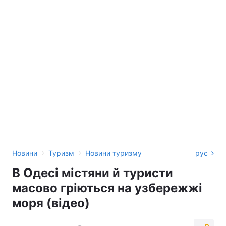
›
›
Новини
Туризм
Новини туризму
рус
В Одесі містяни й туристи
масово гріються на узбережжі
моря (відео)