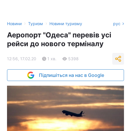
›
›
Новини
Туризм
Новини туризму
рус
Аеропорт "Одеса" перевів усі
рейси до нового терміналу
12:56, 17.02.20
1 хв.
5398
Підпишіться на нас в Google