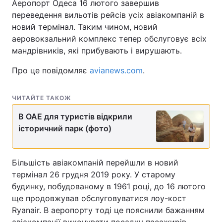
Аеропорт Одеса 16 лютого завершив
переведення вильотів рейсів усіх авіакомпаній в
новий термінал. Таким чином, новий
аеровокзальний комплекс тепер обслуговує всіх
мандрівників, які прибувають і вирушають.
Про це повідомляє
avianews.com
.
ЧИТАЙТЕ ТАКОЖ
В ОАЕ для туристів відкрили
історичний парк (фото)
Більшість авіакомпаній перейшли в новий
термінал 26 грудня 2019 року. У старому
будинку, побудованому в 1961 році, до 16 лютого
ще продовжував обслуговуватися лоу-кост
Ryanair. В аеропорту тоді це пояснили бажанням