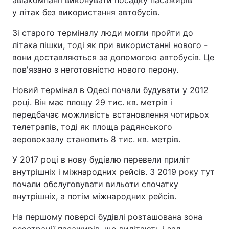
авіакомпанії виконувати посадку пасажирів
у літак без використання автобусів.
Зі старого терміналу люди могли пройти до
літака пішки, тоді як при використанні нового -
вони доставляються за допомогою автобусів. Це
пов'язано з неготовністю нового перону.
Новий термінал в Одесі почали будувати у 2012
році. Він має площу 29 тис. кв. метрів і
передбачає можливість встановлення чотирьох
телетрапів, тоді як площа радянського
аеровокзалу становить 8 тис. кв. метрів.
У 2017 році в нову будівлю перевели приліт
внутрішніх і міжнародних рейсів. З 2019 року тут
почали обслуговувати вильоти спочатку
внутрішніх, а потім міжнародних рейсів.
На першому поверсі будівлі розташована зона