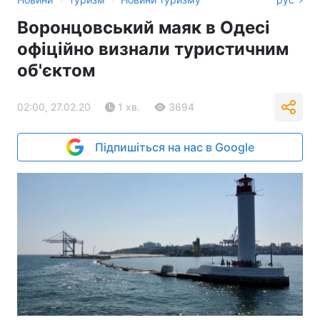
Воронцовський маяк в Одесі
офіційно визнали туристичним
об'єктом
02:00, 27.02.20
1 хв.
3694
Підпишіться на нас в Google