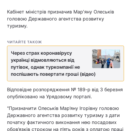
Кабінет міністрів призначив Мар'яну Олеськів
головою Державного агентства розвитку
туризму.
ЧИТАЙТЕ ТАКОЖ
Через страх коронавірусу
українці відмовляються від
путівок, однак туркомпанії не
поспішають повертати гроші (відео)
Відповідне розпорядження № 189-р від 3 березня
опубліковано на Урядовому порталі.
"Призначити Олеськів Мар’яну Ігорівну головою
Державного агентства розвитку туризму з дати
початку фактичного виконання нею посадових
обов’язків строком на п’ять років з оплатою праці