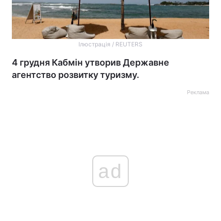
Ілюстрація / REUTERS
4 грудня Кабмін утворив Державне
агентство розвитку туризму.
Реклама
ad