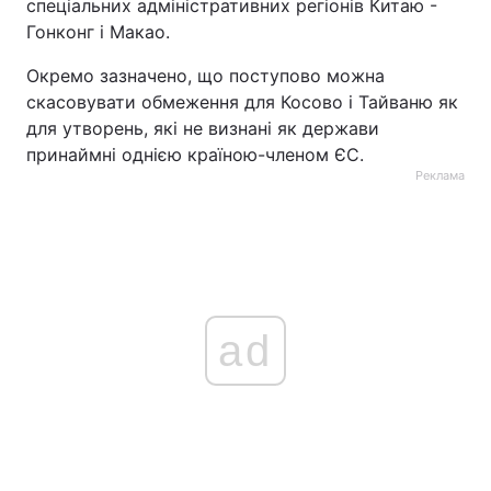
спеціальних адміністративних регіонів Китаю -
Гонконг і Макао.
Окремо зазначено, що поступово можна
скасовувати обмеження для Косово і Тайваню як
для утворень, які не визнані як держави
принаймні однією країною-членом ЄС.
Реклама
ad