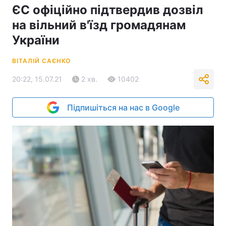
ЄС офіційно підтвердив дозвіл
на вільний в'їзд громадянам
України
ВІТАЛІЙ САЄНКО
20:22, 15.07.21
2 хв.
10402
Підпишіться на нас в Google