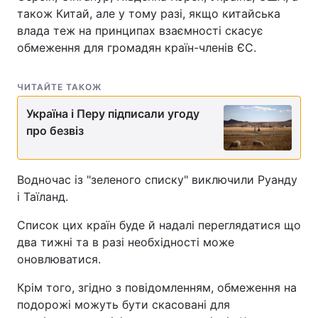
також Китай, але у тому разі, якщо китайська
влада теж на принципах взаємності скасує
обмеження для громадян країн-членів ЄС.
ЧИТАЙТЕ ТАКОЖ
Україна і Перу підписали угоду
про безвіз
Водночас із "зеленого списку" виключили Руанду
і Таїланд.
Список цих країн буде й надалі переглядатися що
два тижні та в разі необхідності може
оновлюватися.
Крім того, згідно з повідомленням, обмеження на
подорожі можуть бути скасовані для