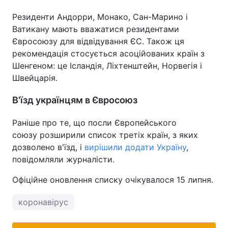
Резиденти Андорри, Монако, Сан-Марино і
Ватикану мають вважатися резидентами
Євросоюзу для відвідування ЄС. Також ця
рекомендація стосується асоційованих країн з
Шенгеном: це Ісландія, Ліхтенштейн, Норвегія і
Швейцарія.
В'їзд українцям в Євросоюз
Раніше про те, що посли Європейського
союзу розширили список третіх країн, з яких
дозволено в'їзд, і
вирішили додати Україну
,
повідомляли журналісти.
Офіційне оновлення списку очікувалося 15 липня.
коронавірус