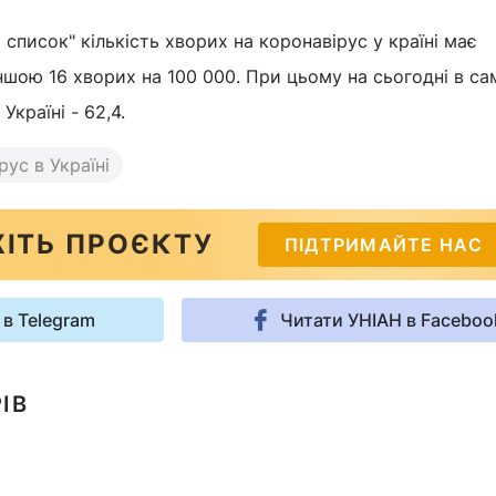
список" кількість хворих на коронавірус у країні має
ншою 16 хворих на 100 000. При цьому на сьогодні в с
Україні - 62,4.
рус в Україні
ІТЬ ПРОЄКТУ
ПІДТРИМАЙТЕ НАС
 в Telegram
Читати УНІАН в Faceboo
ІВ