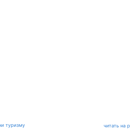
ни туризму
читать на 