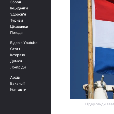
Зброя
Інциденти
Здоров'я
Туризм
Цікавинки
Погода
Відео з Youtube
Статті
Інтерв'ю
Думки
Лонгріди
Архів
Вакансії
Контакти
Нідерланди ввели