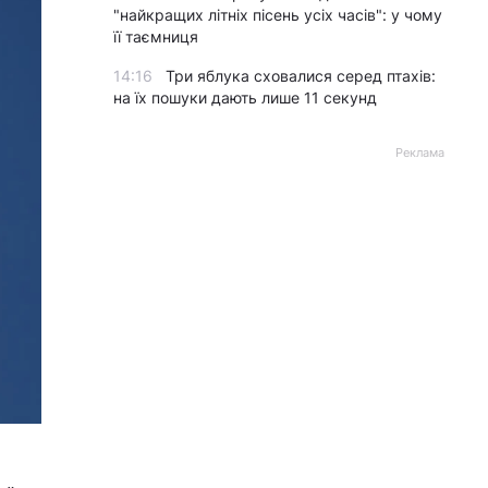
"найкращих літніх пісень усіх часів": у чому
її таємниця
14:16
Три яблука сховалися серед птахів:
на їх пошуки дають лише 11 секунд
Реклама