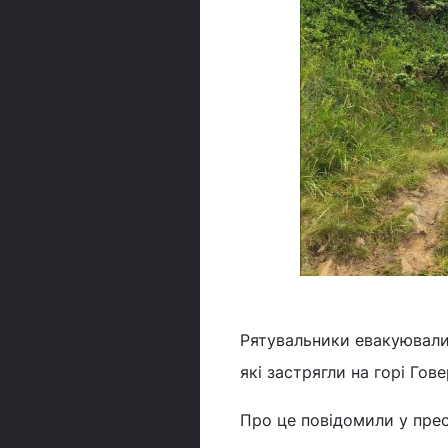
Рятувальники евакуювали 
які застрягли на горі Гов
Про це повідомили у пре