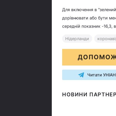
Для включення в "зелений 
дорівнювати або бути ме
середній показник -16,3, в 
Нідерланди
коронаві
ДОПОМОЖ
Читати УНІАН
НОВИНИ ПАРТНЕР