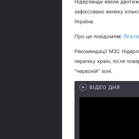
Нідерланди ввели двотижн
зафіксовано велику кількі
Україна.
Про це повідомляє
Ліга.n
Рекомендації МЗС Нідерла
переліку країн, після по
"червоній" зоні.
ВІДЕО ДНЯ