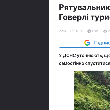
Рятувальник
Говерлі тури
22:01, 25.07.20
1 хв.
2
Підпиш
У ДСНС уточнюють, що в
самостійно спуститися 