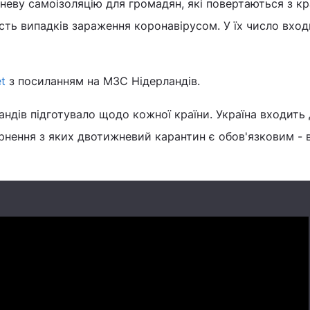
еву самоізоляцію для громадян, які повертаються з кра
сть випадків зараження коронавірусом. У їх число вход
et
з посиланням на МЗС Нідерландів.
ндів підготувало щодо кожної країни. Україна входить
вернення з яких двотижневий карантин є обов'язковим - 