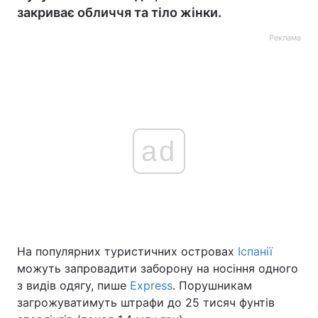
закриває обличчя та тіло жінки.
Реклама
ad
На популярних туристичних островах
Іспанії
можуть запровадити заборону на носіння одного
з видів одягу, пише
Express
. Порушникам
загрожуватимуть штрафи до 25 тисяч фунтів