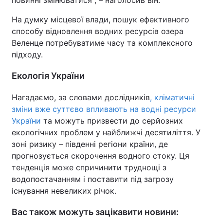
повинні змінюватися", – наголосив він.
На думку місцевої влади, пошук ефективного
способу відновлення водних ресурсів озера
Веленце потребуватиме часу та комплексного
підходу.
Екологія України
Нагадаємо, за словами дослідників
, кліматичні
зміни вже суттєво впливають на водні ресурси
України
та можуть призвести до серйозних
екологічних проблем у найближчі десятиліття. У
зоні ризику – південні регіони країни, де
прогнозується скорочення водного стоку. Ця
тенденція може спричинити труднощі з
водопостачанням і поставити під загрозу
існування невеликих річок.
Вас також можуть зацікавити новини: