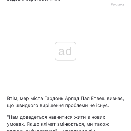
Реклама
ad
Втім, мер міста Гардонь Арпад Пал Етвеш визнає,
що швидкого вирішення проблеми не існує.
"Нам доведеться навчитися жити в нових
умовах. Якщо клімат змінюється, ми також