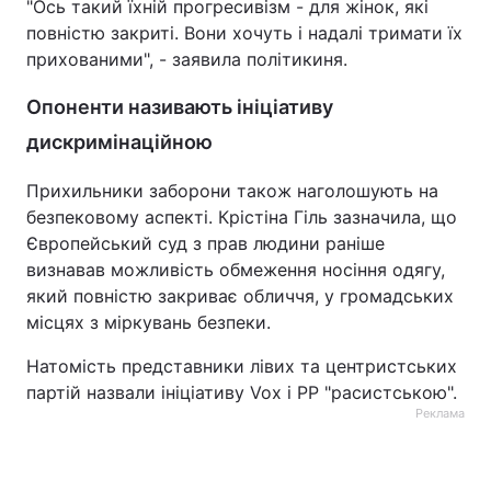
"Ось такий їхній прогресивізм - для жінок, які
повністю закриті. Вони хочуть і надалі тримати їх
прихованими", - заявила політикиня.
Опоненти називають ініціативу
дискримінаційною
Прихильники заборони також наголошують на
безпековому аспекті. Крістіна Гіль зазначила, що
Європейський суд з прав людини раніше
визнавав можливість обмеження носіння одягу,
який повністю закриває обличчя, у громадських
місцях з міркувань безпеки.
Натомість представники лівих та центристських
партій назвали ініціативу Vox і PP "расистською".
Реклама