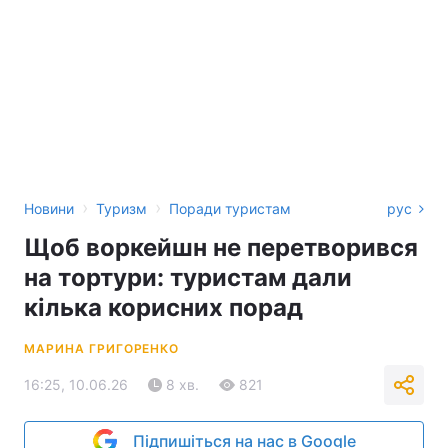
›
›
Новини
Туризм
Поради туристам
рус
Щоб воркейшн не перетворився
на тортури: туристам дали
кілька корисних порад
МАРИНА ГРИГОРЕНКО
16:25, 10.06.26
8 хв.
821
Підпишіться на нас в Google