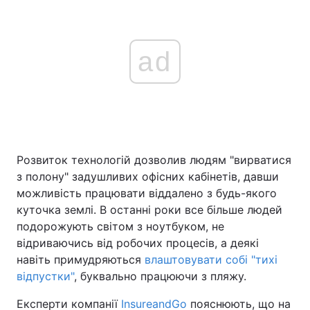
ad
Розвиток технологій дозволив людям "вирватися
з полону" задушливих офісних кабінетів, давши
можливість працювати віддалено з будь-якого
куточка землі. В останні роки все більше людей
подорожують світом з ноутбуком, не
відриваючись від робочих процесів, а деякі
навіть примудряються
влаштовувати собі "тихі
відпустки"
, буквально працюючи з пляжу.
Експерти компанії
InsureandGo
пояснюють, що на