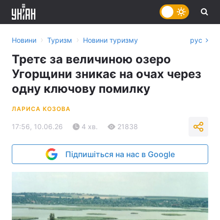
›
›
Новини
Туризм
Новини туризму
рус
Третє за величиною озеро
Угорщини зникає на очах через
одну ключову помилку
ЛАРИСА КОЗОВА
17:56, 10.06.26
4 хв.
21838
Підпишіться на нас в Google