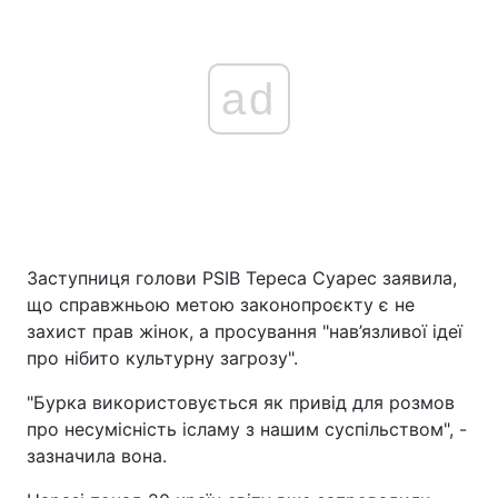
ad
Заступниця голови PSIB Тереса Суарес заявила,
що справжньою метою законопроєкту є не
захист прав жінок, а просування "нав’язливої ідеї
про нібито культурну загрозу".
"Бурка використовується як привід для розмов
про несумісність ісламу з нашим суспільством", -
зазначила вона.