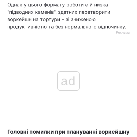
Однак у цього формату роботи є й низка
"підводних каменів", здатних перетворити
воркейшн на тортури – зі зниженою
продуктивністю та без нормального відпочинку.
Реклама
ad
Головні помилки при плануванні воркейшну