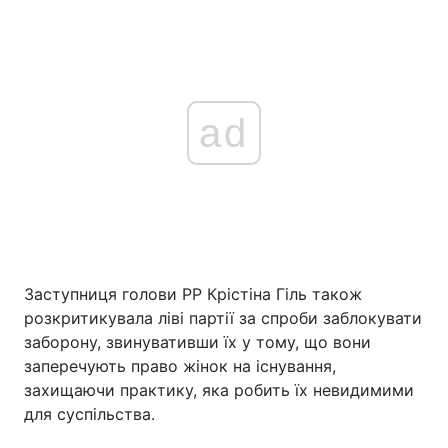
ad
Заступниця голови PP Крістіна Гіль також
розкритикувала ліві партії за спроби заблокувати
заборону, звинувативши їх у тому, що вони
заперечують право жінок на існування,
захищаючи практику, яка робить їх невидимими
для суспільства.