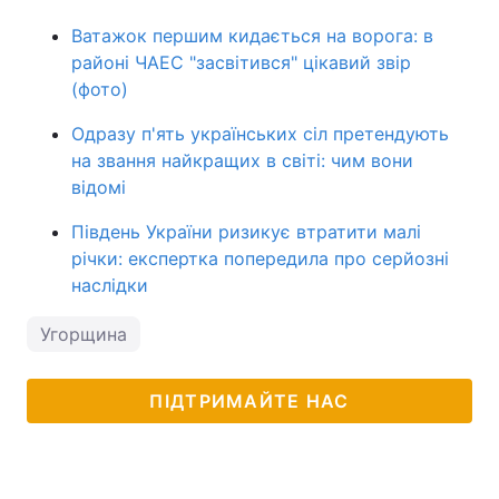
Ватажок першим кидається на ворога: в
районі ЧАЕС "засвітився" цікавий звір
(фото)
Одразу п'ять українських сіл претендують
на звання найкращих в світі: чим вони
відомі
Південь України ризикує втратити малі
річки: експертка попередила про серйозні
наслідки
Угорщина
ПІДТРИМАЙТЕ НАС