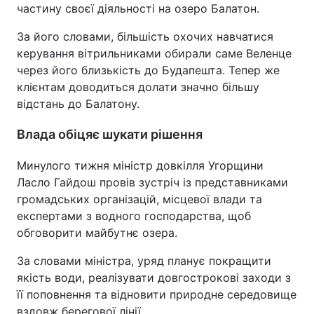
частину своєї діяльності на озеро Балатон.
За його словами, більшість охочих навчатися
керування вітрильниками обирали саме Веленце
через його близькість до Будапешта. Тепер же
клієнтам доводиться долати значно більшу
відстань до Балатону.
Влада обіцяє шукати рішення
Минулого тижня міністр довкілля Угорщини
Ласло Гайдош провів зустріч із представниками
громадських організацій, місцевої влади та
експертами з водного господарства, щоб
обговорити майбутнє озера.
За словами міністра, уряд планує покращити
якість води, реалізувати довгострокові заходи з
її поповнення та відновити природне середовище
вздовж берегової лінії.