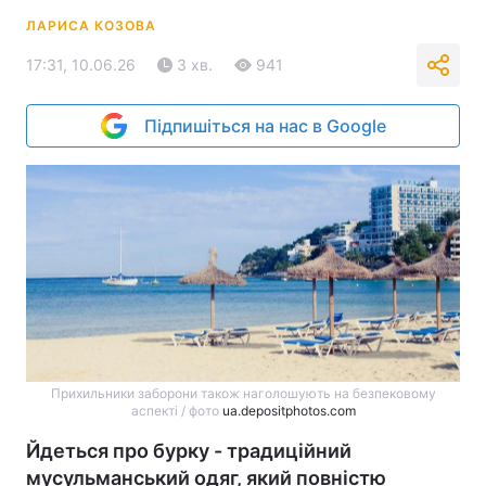
ЛАРИСА КОЗОВА
17:31, 10.06.26
3 хв.
941
Підпишіться на нас в Google
Прихильники заборони також наголошують на безпековому
аспекті / фото
ua.depositphotos.com
Йдеться про бурку - традиційний
мусульманський одяг, який повністю