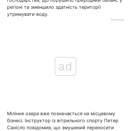
господарства, що порушило природний баланс у
регіоні та зменшило здатність території
утримувати воду.
Реклама
ad
Міління озера вже позначається на місцевому
бізнесі. Інструктор із вітрильного спорту Петер
Санісло повідомив, що змушений переносити