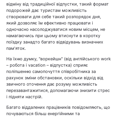
відміну від традиційної відпустки, такий формат
подорожей дає туристам можливість
створювати для себе такий розпорядок дня,
який дозволяє їм ефективно працювати і
одночасно насолоджуватися новим місцем, не
намагаючись при цьому втиснути в коротку
поїздку занадто багато відвідувань визначних
пам'яток.
На їхню думку, "воркейшн" (від англійського work
– робота і vacation – відпустка) сприяє
поліпшенню самопочуття співробітника за
рахунок зміни обстановки, оскільки відхід від
звичного оточення дає розуму можливість
перезавантажитися, допомагаючи знизити стрес
і підняти настрій.
Багато віддалених працівників повідомляють, що
почуваються більш енергійними та