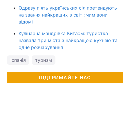
Одразу п'ять українських сіл претендують
на звання найкращих в світі: чим вони
відомі
Кулінарна мандрівка Китаєм: туристка
назвала три міста з найкращою кухнею та
одне розчарування
Іспанія
туризм
ПІДТРИМАЙТЕ НАС