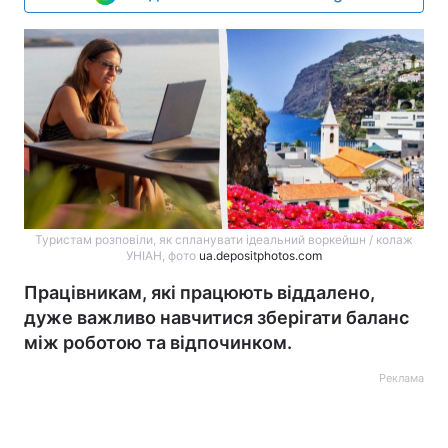
Туристам розповіли, як спланувати ідеальний воркейшн / колаж
УНІАН, фото
ua.depositphotos.com
Працівникам, які працюють віддалено,
дуже важливо навчитися зберігати баланс
між роботою та відпочинком.
Реклама