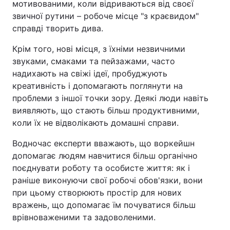
мотивованими, коли відриваються від своєї
звичної рутини – робоче місце "з краєвидом"
справді творить дива.
Крім того, нові місця, з їхніми незвичними
звуками, смаками та пейзажами, часто
надихають на свіжі ідеї, пробуджують
креативність і допомагають поглянути на
проблеми з іншої точки зору. Деякі люди навіть
виявляють, що стають більш продуктивними,
коли їх не відволікають домашні справи.
Водночас експерти вважають, що воркейшн
допомагає людям навчитися більш органічно
поєднувати роботу та особисте життя: як і
раніше виконуючи свої робочі обов'язки, вони
при цьому створюють простір для нових
вражень, що допомагає їм почуватися більш
врівноваженими та задоволеними.