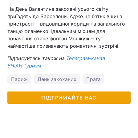
На День Валентина закохані усього світу
приїздять до Барселони. Адже це батьківщина
пристрасті – видовищної кориди та запального
танцю фламенко. Ідеальним місцем для
побачення стане фонтан Монжуїк – тут
найчастіше призначають романтичні зустрічі.
Підписуйтесь також на
Телеграм-канал
УНІАН.Туризм
.
Париж
День закоханих
Прага
ПІДТРИМАЙТЕ НАС