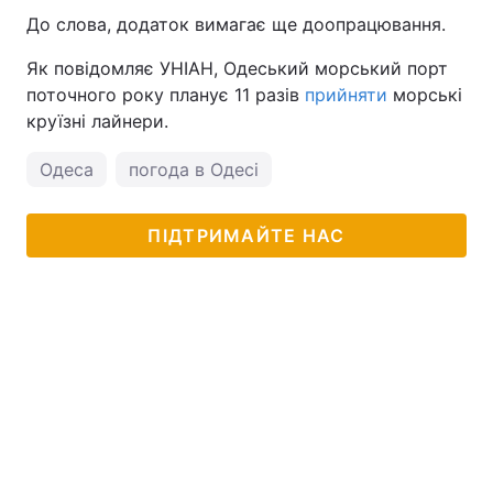
До слова, додаток вимагає ще доопрацювання.
Як повідомляє УНІАН, Одеський морський порт
поточного року планує 11 разів
прийняти
морські
круїзні лайнери.
Одеса
погода в Одесі
ПІДТРИМАЙТЕ НАС