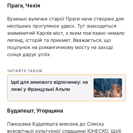
Прага, Чехія
Вузенькі вулички старої Праги наче створені для
неспішних прогулянок удвох. Тут знаходиться
знаменитий Карлів міст, з яким пов'язано чимало
легенд, історій та прикмет. Вважається, що
поцілунок на романтичному мосту на заході
сонця дарує успіх.
ЧИТАЙТЕ ТАКОЖ
Ідеї для зимового відпочинку: на
лижі у Французькі Альпи
Будапешт, Угорщина
Панорама Будапешта внесена до Списку
всесвітньої культурної спадщини ЮНЕСКО. Щоб