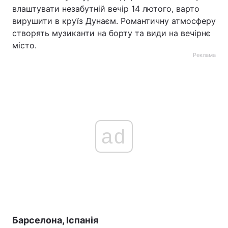
влаштувати незабутній вечір 14 лютого, варто
вирушити в круїз Дунаєм. Романтичну атмосферу
створять музиканти на борту та види на вечірнє
місто.
Реклама
ad
Барселона, Іспанія