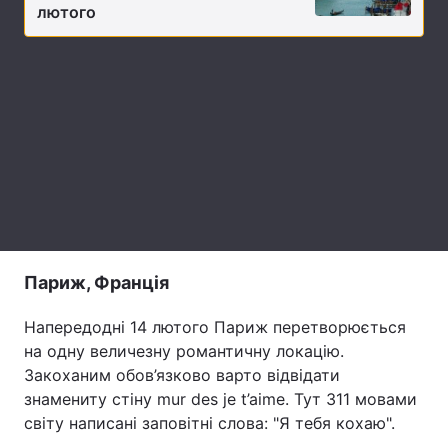
лютого
Тема оформлення
Париж, Франція
Напередодні 14 лютого Париж перетворюється
на одну величезну романтичну локацію.
Закоханим обов’язково варто відвідати
знамениту стіну mur des je t’aime. Тут 311 мовами
світу написані заповітні слова: "Я тебя кохаю".