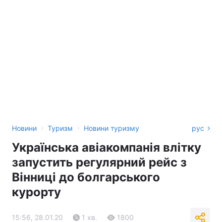
›
›
Новини
Туризм
Новини туризму
рус
Українська авіакомпанія влітку
запустить регулярний рейс з
Вінниці до болгарського
курорту
15:56, 28.01.20
1 хв.
1800