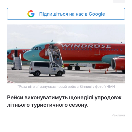
Підпишіться на нас в Google
"Роза вітрів" запускає новий рейс з Вінниці / фото УНІАН
Рейси виконуватимуть щонеділі упродовж
літнього туристичного сезону.
Реклама