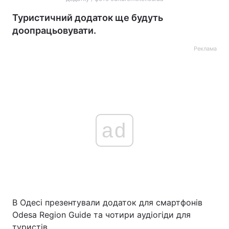
Туристичний додаток ще будуть
доопрацьовувати.
Реклама
ad
В Одесі презентували додаток для смартфонів
Odesa Region Guide та чотири аудіогіди для
туристів.