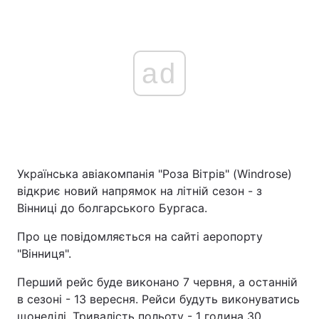
ad
Українська авіакомпанія "Роза Вітрів" (Windrose)
відкриє новий напрямок на літній сезон - з
Вінниці до болгарського Бургаса.
Про це повідомляється на сайті аеропорту
"Вінниця".
Перший рейс буде виконано 7 червня, а останній
в сезоні - 13 вересня. Рейси будуть виконуватись
щонеділі. Тривалість польоту - 1 година 30