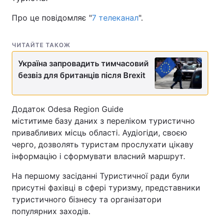
Про це повідомляє "
7 телеканал
".
ЧИТАЙТЕ ТАКОЖ
Україна запровадить тимчасовий
безвіз для британців після Brexit
Додаток Odesa Region Guide
міститиме базу даних з переліком туристично
привабливих місць області. Аудіогіди, своєю
черго, дозволять туристам прослухати цікаву
інформацію і сформувати власний маршрут.
На першому засіданні Туристичної ради були
присутні фахівці в сфері туризму, представники
туристичного бізнесу та організатори
популярних заходів.