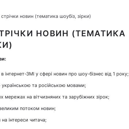
стрічки новин (тематика шоубіз, зірки)
ТРІЧКИ НОВИН (ТЕМАТИКА
КИ)
ви:
в інтернет-ЗМІ у сфері новин про шоу-бізнес від 1 року;
 українською та російською мовами;
их мережах на вітчизняних та зарубіжних зірок;
великим потоком новин;
 на інтереси читача;