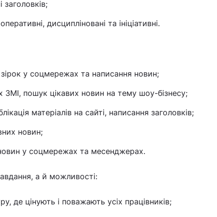
і заголовків;
 оперативні, дисципліновані та ініціативні.
 зірок у соцмережах та написання новин;
х ЗМІ, пошук цікавих новин на тему шоу-бізнесу;
лікація матеріалів на сайті, написання заголовків;
них новин;
новин у соцмережах та месенджерах.
авдання, а й можливості:
у, де цінують і поважають усіх працівників;