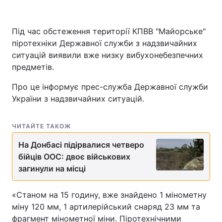
Під час обстеження території КПВВ "Майорське"
піротехніки Державної служби з надзвичайних
ситуацій виявили вже низку вибухонебезпечних
предметів.
Про це інформує прес-служба Державної служби
України з надзвичайних ситуацій.
ЧИТАЙТЕ ТАКОЖ
На Донбасі підірвалися четверо
бійців ООС: двоє військових
загинули на місці
«Станом на 15 годину, вже знайдено 1 мінометну
міну 120 мм, 1 артилерійський снаряд 23 мм та
фрагмент мінометної міни. Піротехнічними