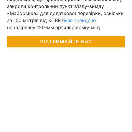
закрили контрольний пункт в'їзду-виїзду
«Майорське» для додаткової перевірки, оскільки
за 150 метрів від КПВВ
було знайдено
нерозірвану 120-мм артилерійську міну.
ПІДТРИМАЙТЕ НАС