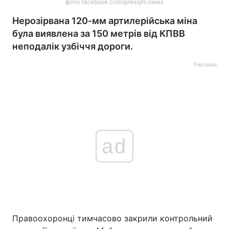
фото facebook.com/pressjfo.news
Нерозірвана 120-мм артилерійська міна
була виявлена за 150 метрів від КПВВ
неподалік узбіччя дороги.
Реклама
ad
Правоохоронці тимчасово закрили контрольний