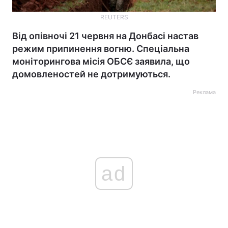
REUTERS
Від опівночі 21 червня на Донбасі настав
режим припинення вогню. Спеціальна
моніторингова місія ОБСЄ заявила, що
домовленостей не дотримуються.
Реклама
ad