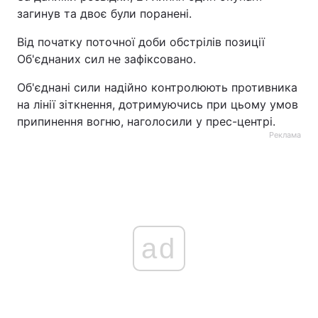
загинув та двоє були поранені.
Тема оформлення
Від початку поточної доби обстрілів позиції
Об'єднаних сил не зафіксовано.
Об'єднані сили надійно контролюють противника
на лінії зіткнення, дотримуючись при цьому умов
припинення вогню, наголосили у прес-центрі.
Реклама
ad