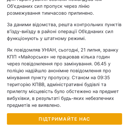
Об'єднаних сил пропуск через лінію
розмежування тимчасово припинено.
За даними відомства, решта контрольних пунктів
в'їзду-виїзду в районі операції Об’єднаних сил
функціонують у штатному режимі.
Як повідомляв УНІАН, сьогодні, 21 липня, зранку
КПП «Майорське» не працював кілька годин
через повідомлення про замінування. 06.45 у
поліцію надійшло анонімне повідомлення про
мінування пункту пропуску. Станом на 09:35
територію КПВВ, адміністративні будівлі та
прилеглу місцевість було обстежено на предмет
вибухівки, в результаті будь-яких небезпечних
предметів не виявлено.
ПІДТРИМАЙТЕ НАС