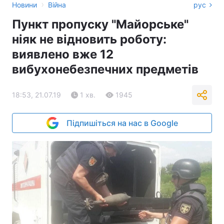
›
Новини
Війна
рус
Пункт пропуску "Майорське"
ніяк не відновить роботу:
виявлено вже 12
вибухонебезпечних предметів
18:53, 21.07.19
1 хв.
1945
Підпишіться на нас в Google