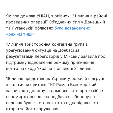
Як повідомляв УНІАН, з опівночі 21 липня в районі
проведення операції Об'єднаних сил у Донецькій
та Луганській областях
було встановлено
«режим тиші»
.
17 липня Тристороння контактна група з
урегулювання ситуації на Донбасі за
результатами переговорів у Мінську заявила про
підтримку відновлення режиму припинення
вогню на сході України з опівночі 21 липня.
18 липня представник України у робочій підгрупі
з політичних питань ТКГ Роман Безсмертний
заявив, що досягнута домовленість про «хлібне
перемир’я» вперше передбачає заборону на
ведення будь-якого вогню та відповідальність
сторін за його порушення.