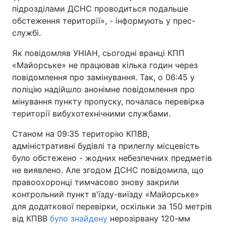
підрозділами ДСНС проводиться подальше
обстеження території», - інформують у прес-
службі.
Як повідомляв УНІАН, сьогодні вранці КПП
«Майорське» не працював кілька годин через
повідомлення про замінування. Так, о 06:45 у
поліцію надійшло анонімне повідомлення про
мінування пункту пропуску, почалась перевірка
території вибухотехнічними службами.
Станом на 09:35 територію КПВВ,
адміністративні будівлі та прилеглу місцевість
було обстежено - жодних небезпечних предметів
не виявлено. Але згодом ДСНС повідомила, що
правоохоронці тимчасово знову закрили
контрольний пункт в'їзду-виїзду «Майорське»
для додаткової перевірки, оскільки за 150 метрів
від КПВВ
було знайдену
нерозірвану 120-мм