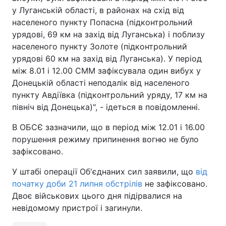
у Луганській області, в районах на схід від
населеного пункту Попасна (підконтрольний
урядові, 69 км на захід від Луганська) і поблизу
населеного пункту Золоте (підконтрольний
урядові 60 км на захід від Луганська). У період
між 8.01 і 12.00 СММ зафіксувала один вибух у
Донецькій області неподалік від населеного
пункту Авдіївка (підконтрольний уряду, 17 км на
північ від Донецька)", - ідеться в повідомленні.
В ОБСЄ зазначили, що в період між 12.01 і 16.00
порушення режиму припинення вогню не було
зафіксовано.
У штабі операції Об'єднаних сил заявили, що
від
початку доби 21 липня обстрілів
не зафіксовано.
Двоє військових цього дня підірвалися на
невідомому пристрої і загинули.