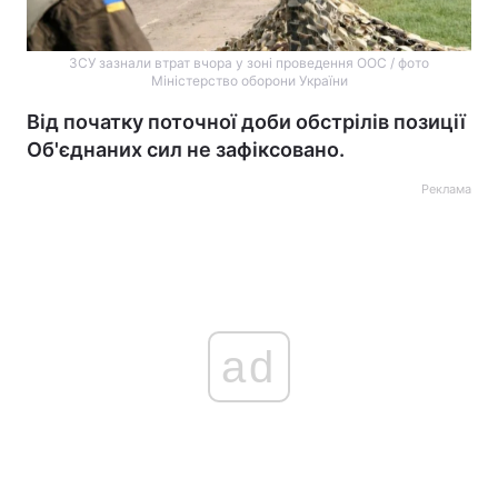
ЗСУ зазнали втрат вчора у зоні проведення ООС / фото
Міністерство оборони України
Від початку поточної доби обстрілів позиції
Об'єднаних сил не зафіксовано.
Реклама
ad