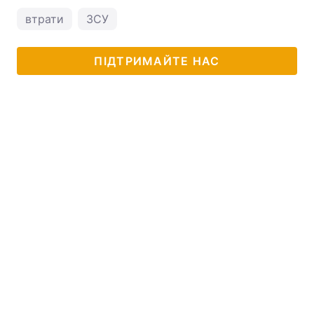
втрати
ЗСУ
ПІДТРИМАЙТЕ НАС