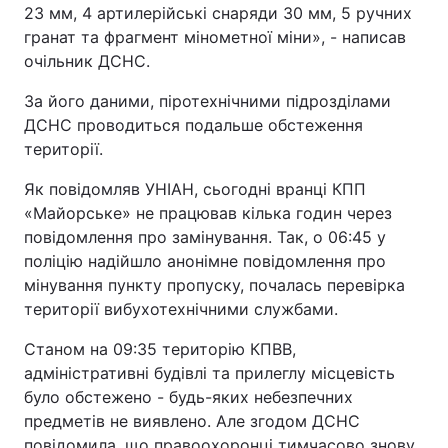
23 мм, 4 артилерійські снаряди 30 мм, 5 ручних
гранат та фрагмент мінометної міни», - написав
очільник ДСНС.
За його даними, піротехнічними підрозділами
ДСНС проводиться подальше обстеження
території.
Як повідомляв УНІАН, сьогодні вранці КПП
«Майорське» не працював кілька годин через
повідомлення про замінування. Так, о 06:45 у
поліцію надійшло анонімне повідомлення про
мінування пункту пропуску, почалась перевірка
території вибухотехнічними службами.
Станом на 09:35 територію КПВВ,
адміністративні будівлі та прилеглу місцевість
було обстежено - будь-яких небезпечних
предметів не виявлено. Але згодом ДСНС
повідомила, що правоохоронці тимчасово знову