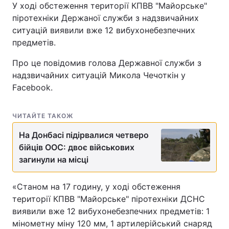
У ході обстеження території КПВВ "Майорське"
піротехніки Держаної служби з надзвичайних
ситуацій виявили вже 12 вибухонебезпечних
предметів.
Про це повідомив голова Державної служби з
надзвичайних ситуацій Микола Чечоткін у
Facebook.
ЧИТАЙТЕ ТАКОЖ
На Донбасі підірвалися четверо
бійців ООС: двоє військових
загинули на місці
«Станом на 17 годину, у ході обстеження
території КПВВ "Майорське" піротехніки ДСНС
виявили вже 12 вибухонебезпечних предметів: 1
мінометну міну 120 мм, 1 артилерійський снаряд