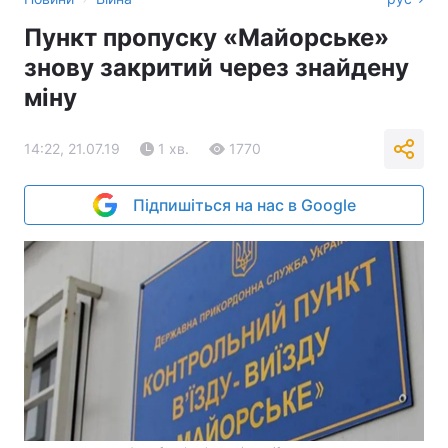
Пункт пропуску «Майорське»
знову закритий через знайдену
міну
14:22, 21.07.19
1 хв.
1770
Підпишіться на нас в Google