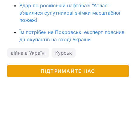
Удар по російській нафтобазі "Атлас":
зʼявилися супутникові знімки масштабної
пожежі
Їм потрібен не Покровськ: експерт пояснив
дії окупантів на сході України
війна в Україні
Курськ
ПІДТРИМАЙТЕ НАС