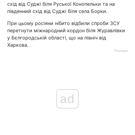
схід від Суджі біля Руської Конопельки та на
південний схід від Суджі біля села Борки.
При цьому росіяни нібито відбили спроби ЗСУ
перетнути міжнародний кордон біля Журавлівки
у Бєлгородській області, що на північ від
Харкова.
Реклама
ad