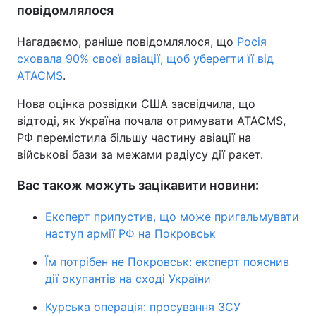
повідомлялося
Нагадаємо, раніше повідомлялося, що
Росія
сховала 90% своєї авіації, щоб уберегти її від
ATACMS
.
Нова оцінка розвідки США засвідчила, що
відтоді, як Україна почала отримувати ATACMS,
РФ перемістила більшу частину авіації на
військові бази за межами радіусу дії ракет.
Вас також можуть зацікавити новини:
Експерт припустив, що може пригальмувати
наступ армії РФ на Покровськ
Їм потрібен не Покровськ: експерт пояснив
дії окупантів на сході України
Курська операція: просування ЗСУ