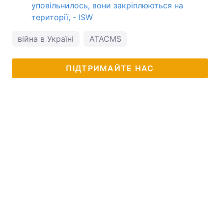
уповільнилось, вони закріплюються на
території, - ISW
війна в Україні
ATACMS
ПІДТРИМАЙТЕ НАС