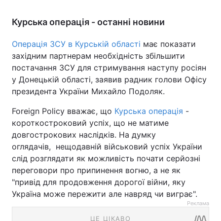
Курська операція - останні новини
Операція ЗСУ в Курській області
має показати
західним партнерам необхідність збільшити
постачання ЗСУ для стримування наступу росіян
у Донецькій області, заявив радник голови Офісу
президента України Михайло Подоляк.
Foreign Policy вважає, що
Курська операція
-
короткостроковий успіх, що не матиме
довгострокових наслідків. На думку
оглядачів, нещодавній військовий успіх України
слід розглядати як можливість почати серйозні
переговори про припинення вогню, а не як
"привід для продовження дорогої війни, яку
Україна може пережити але навряд чи виграє".
Реклама