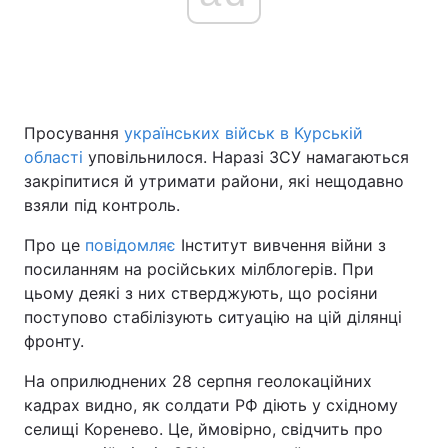
Просування
українських військ в Курській
області
уповільнилося. Наразі ЗСУ намагаються
закріпитися й утримати райони, які нещодавно
взяли під контроль.
Про це
повідомляє
Інститут вивчення війни з
посиланням на російських мілблогерів. При
цьому деякі з них стверджують, що росіяни
поступово стабілізують ситуацію на цій ділянці
фронту.
На оприлюднених 28 серпня геолокаційних
кадрах видно, як солдати РФ діють у східному
селищі Коренево. Це, ймовірно, свідчить про