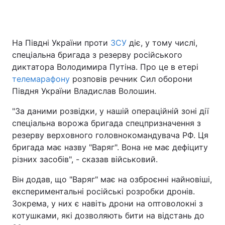
На Півдні України проти
ЗСУ
діє, у тому числі,
спеціальна бригада з резерву російського
диктатора Володимира Путіна. Про це в етері
телемарафону
розповів речник Сил оборони
Півдня України Владислав Волошин.
"За даними розвідки, у нашій операційній зоні дії
спеціальна ворожа бригада спецпризначення з
резерву верховного головнокомандувача РФ. Ця
бригада має назву "Варяг". Вона не має дефіциту
різних засобів", - сказав військовий.
Він додав, що "Варяг" має на озброєнні найновіші,
експериментальні російські розробки дронів.
Зокрема, у них є навіть дрони на оптоволокні з
котушками, які дозволяють бити на відстань до