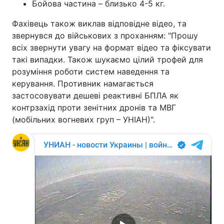
Бойова частина – близько 4-5 кг.
Тема оформлення
Фахівець також виклав відповідне відео, та
звернувся до військових з проханням: "Прошу
всіх звернути увагу на формат відео та фіксувати
такі випадки. Також шукаємо цілий трофей для
розуміння роботи систем наведення та
керування. Противник намагається
застосовувати дешеві реактивні БПЛА як
контрзахід проти зенітних дронів та МВГ
(мобільних вогневих груп – УНІАН)".