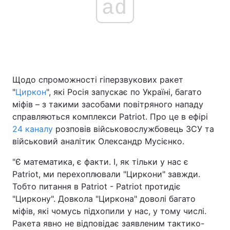
ad
Щодо спроможності гіперзвукових ракет
"
Циркон
", які Росія запускає по Україні, багато
міфів – з такими засобами повітряного нападу
справляються комплекси Patriot. Про це в ефірі
24 каналу
розповів військовослужбовець ЗСУ та
військовий аналітик Олександр Мусієнко.
"Є математика, є факти. І, як тільки у нас є
Patriot, ми перехоплювали "Циркони" завжди.
Тобто питання в Patriot - Patriot протидіє
"Циркону". Довкола "Циркона" доволі багато
міфів, які чомусь підхопили у нас, у тому числі.
Ракета явно не відповідає заявленим тактико-