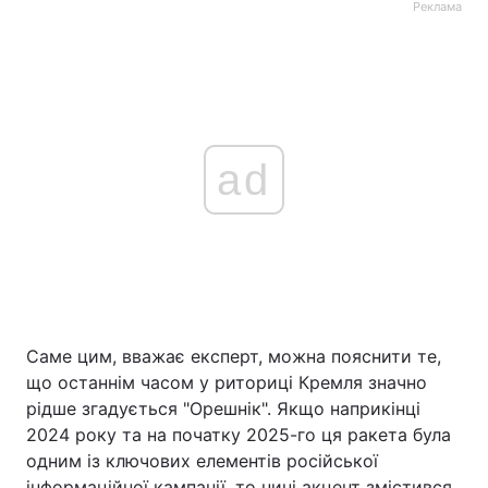
Реклама
ad
Саме цим, вважає експерт, можна пояснити те,
що останнім часом у риториці Кремля значно
рідше згадується "Орешнік". Якщо наприкінці
2024 року та на початку 2025-го ця ракета була
одним із ключових елементів російської
інформаційної кампанії, то нині акцент змістився