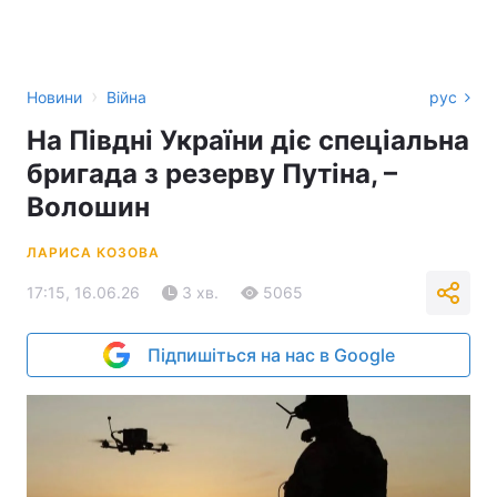
›
Новини
Війна
рус
На Півдні України діє спеціальна
бригада з резерву Путіна, –
Волошин
ЛАРИСА КОЗОВА
17:15, 16.06.26
3 хв.
5065
Підпишіться на нас в Google