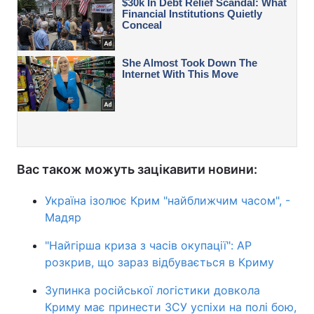
Вас також можуть зацікавити новини:
Україна ізолює Крим "найближчим часом", -
Мадяр
"Найгірша криза з часів окупації": AP
розкрив, що зараз відбувається в Криму
Зупинка російської логістики довкола
Криму має принести ЗСУ успіхи на полі бою,