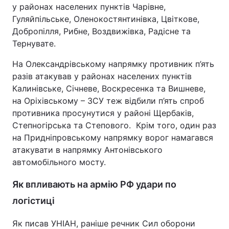
у районах населених пунктів Чарівне,
Гуляйпільське, Оленокостянтинівка, Цвіткове,
Добропілля, Рибне, Воздвижівка, Радісне та
Тернувате.
На Олександрівському напрямку противник п’ять
разів атакував у районах населених пунктів
Калинівське, Січневе, Воскресенка та Вишневе,
на Оріхівському – ЗСУ теж відбили п’ять спроб
противника просунутися у районі Щербаків,
Степногірська та Степового. Крім того, один раз
на Придніпровському напрямку ворог намагався
атакувати в напрямку Антонівського
автомобільного мосту.
Як впливають на армію РФ удари по
логістиці
Як писав УНІАН, раніше речник Сил оборони