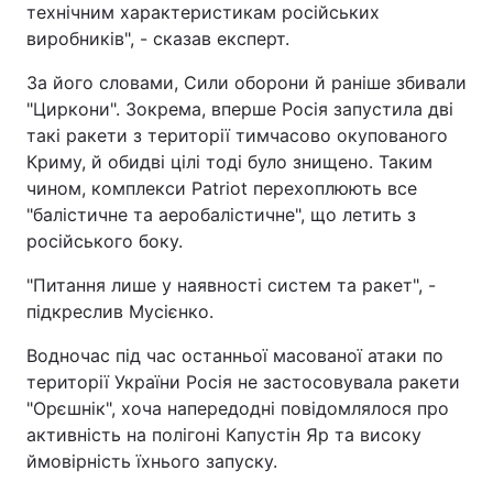
технічним характеристикам російських
виробників", - сказав експерт.
За його словами, Сили оборони й раніше збивали
"Циркони". Зокрема, вперше Росія запустила дві
такі ракети з території тимчасово окупованого
Криму, й обидві цілі тоді було знищено. Таким
чином, комплекси Patriot перехоплюють все
"балістичне та аеробалістичне", що летить з
російського боку.
"Питання лише у наявності систем та ракет", -
підкреслив Мусієнко.
Водночас під час останньої масованої атаки по
території України Росія не застосовувала ракети
"Орєшнік", хоча напередодні повідомлялося про
активність на полігоні Капустін Яр та високу
ймовірність їхнього запуску.