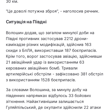
30 км.
"Це доволі потужна зброя", - наголосив речник.
Ситуація на Півдні
Волошин додав, що загалом минулої доби на
Півдні противник застосував 2212 дрони-
камікадзе різних модифікацій, здійснив 163
скиди з БпЛА, використавши 187 боєприпасів.
Крім того, ворог застосував авіацію, здійснивши
21 авіаційний удар із використанням 63
керованих авіаційних бомб. Тривали
артилерійські обстріли - зафіксовано 381 обстріл
з використанням 1528 боєприпасів.
За словами Волошина, за минулу добу на
південних напрямках відбулось 33 бойових
зіткнення. Найактивнішим залишається
Гуляйпільський, де окупанти здійснили 22 атаки