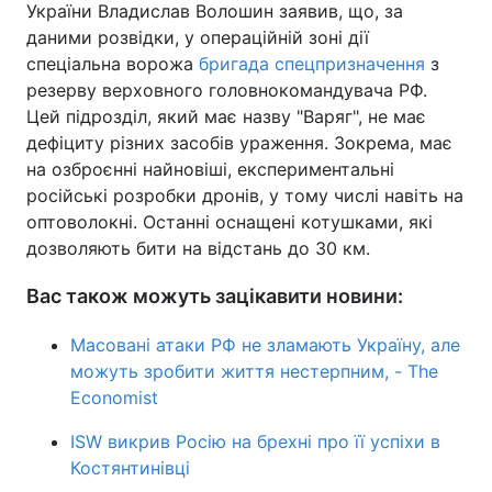
України Владислав Волошин заявив, що, за
даними розвідки, у операційній зоні дії
спеціальна ворожа
бригада спецпризначення
з
резерву верховного головнокомандувача РФ.
Цей підрозділ, який має назву "Варяг", не має
дефіциту різних засобів ураження. Зокрема, має
на озброєнні найновіші, експериментальні
російські розробки дронів, у тому числі навіть на
оптоволокні. Останні оснащені котушками, які
дозволяють бити на відстань до 30 км.
Вас також можуть зацікавити новини:
Масовані атаки РФ не зламають Україну, але
можуть зробити життя нестерпним, - The
Economist
ISW викрив Росію на брехні про її успіхи в
Костянтинівці