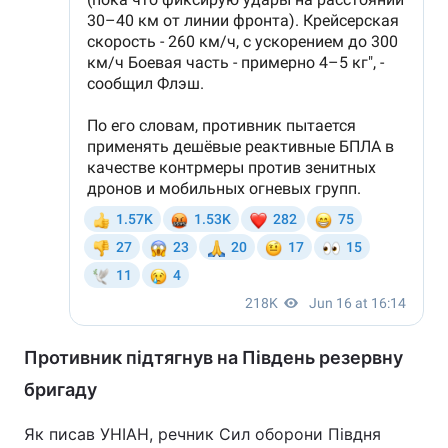
Противник підтягнув на Південь резервну
бригаду
Як писав УНІАН, речник Сил оборони Півдня