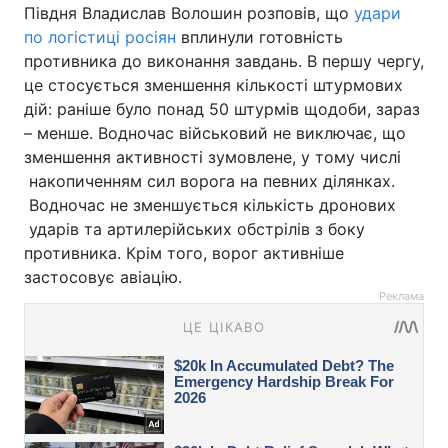
Півдня Владислав Волошин розповів, що
удари
по логістиці росіян
вплинули готовність
противника до виконання завдань. В першу чергу,
це стосується зменшення кількості штурмових
дій: раніше було понад 50 штурмів щодоби, зараз
– менше. Водночас військовий не виключає, що
зменшення активності зумовлене, у тому числі
накопиченням сил ворога на певних ділянках.
Водночас не зменшується кількість дронових
ударів та артилерійських обстрілів з боку
противника. Крім того, ворог активніше
застосовує авіацію.
Реклама