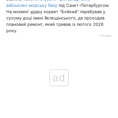
військово-морську базу
під Санкт-Петербургом.
На момент удару корвет "Бойкий" перебував у
сухому доці імені Вєлєщінського, де проходив
плановий ремонт, який тривав із лютого 2026
року.
Реклама
ad