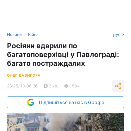
›
Новини
Війна
рус
Росіяни вдарили по
багатоповерхівці у Павлограді:
багато постраждалих
ОЛЕГ ДАВИГОРА
23:25, 10.06.26
2 хв.
1594
Підпишіться на нас в Google