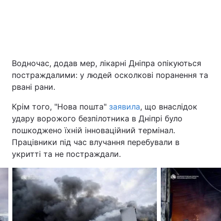
Водночас, додав мер, лікарні Дніпра опікуються
постраждалими: у людей осколкові поранення та
рвані рани.
Крім того, "Нова пошта"
заявила
, що внаслідок
удару ворожого безпілотника в Дніпрі було
пошкоджено їхній інноваційний термінал.
Працівники під час влучання перебували в
укритті та не постраждали.