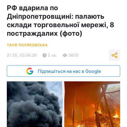
РФ вдарила по
Дніпропетровщині: палають
склади торговельної мережі, 8
постраждалих (фото)
ТАНЯ ПОЛЯКОВСЬКА
21:35, 03.06.26
3 хв.
3600
Підпишіться на нас в Google