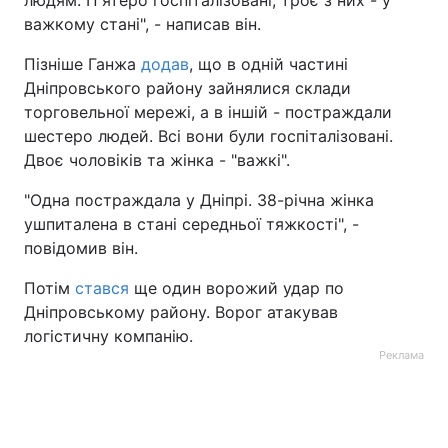
важкому стані", - написав він.
Пізніше Ганжа
додав
, що в одній частині
Дніпровського району зайнялися склади
торговельної мережі, а в іншій - постраждали
шестеро людей. Всі вони були госпіталізовані.
Двоє чоловіків та жінка - "важкі".
"Одна постраждала у Дніпрі. 38-річна жінка
ушпиталена в стані середньої тяжкості", -
повідомив він.
Потім
стався
ще один ворожий удар по
Дніпровському району. Ворог атакував
логістичну компанію.
Реклама