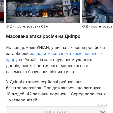
© Дніпропетровська ОВА
© Дніпропетровсь
Масована атака росіян на Дніпро
Як повідомляв УНІАН, у ніч на 2 червня російські
загарбники
завдали масованого комбінованого
удару
по Україні із застосуванням ударних
дронів, ракет повітряного, морського та
наземного базування різних типів.
У Дніпрі сталися серйозні руйнування
багатоповерхівок. Повідомлялося, що загинули
16 людей, 42 зазнали поранень. Серед поранених
- четверо дітей.
Реклама