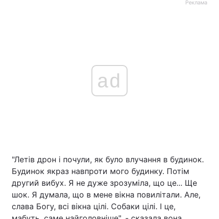
Реклама
ad
"Летів дрон і почули, як було влучання в будинок.
Будинок якраз навпроти мого будинку. Потім
другий вибух. Я не дуже зрозуміла, що це... Ще
шок. Я думала, що в мене вікна повилітали. Але,
слава Богу, всі вікна цілі. Собаки цілі. І це,
мабуть, саме найголовніше", - сказала вона.