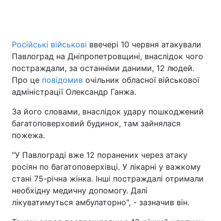
Російські військові
ввечері 10 червня атакували
Павлоград на Дніпропетровщині, внаслідок чого
постраждали, за останніми даними, 12 людей.
Про це
повідомив
очільник обласної військової
адміністрації Олександр Ганжа.
За його словами, внаслідок удару пошкоджений
багатоповерховий будинок, там зайнялася
пожежа.
"У Павлограді вже 12 поранених через атаку
росіян по багатоповерхівці. У лікарні у важкому
стані 75-річна жінка. Інші постраждалі отримали
необхідну медичну допомогу. Далі
лікуватимуться амбулаторно", - зазначив він.