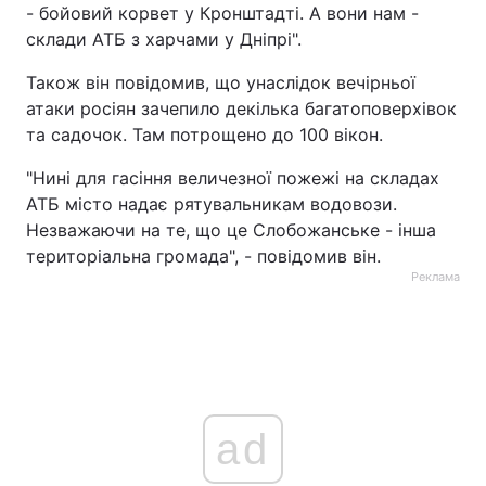
- бойовий корвет у Кронштадті. А вони нам -
склади АТБ з харчами у Дніпрі".
Також він повідомив, що унаслідок вечірньої
атаки росіян зачепило декілька багатоповерхівок
та садочок. Там потрощено до 100 вікон.
"Нині для гасіння величезної пожежі на складах
АТБ місто надає рятувальникам водовози.
Незважаючи на те, що це Слобожанське - інша
територіальна громада", - повідомив він.
Реклама
ad