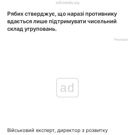
wikimedia.org
Рябих стверджує, що наразі противнику
вдається лише підтримувати чисельний
склад угруповань.
Реклама
ad
Військовий експерт, директор з розвитку