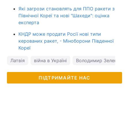
Які загрози становлять для ППО ракети з
Північної Кореї та нові "Шахеди": оцінка
експерта
КНДР може продати Росії нові типи
керованих ракет, - Міноборони Південної
Кореї
Латвія
війна в Україні
Володимир Зеленськи
ПІДТРИМАЙТЕ НАС