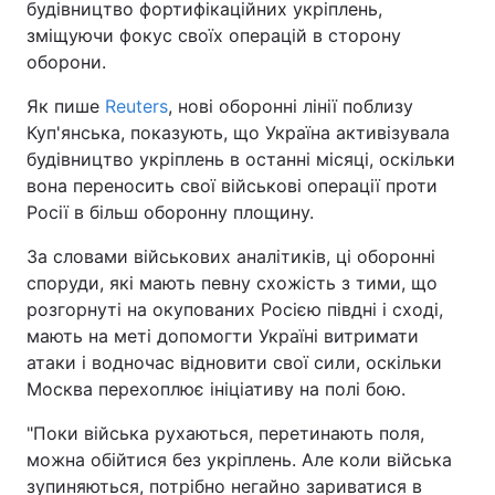
будівництво фортифікаційних укріплень,
зміщуючи фокус своїх операцій в сторону
оборони.
Як пише
Reuters
, нові оборонні лінії поблизу
Куп'янська, показують, що Україна активізувала
будівництво укріплень в останні місяці, оскільки
вона переносить свої військові операції проти
Росії в більш оборонну площину.
За словами військових аналітиків, ці оборонні
споруди, які мають певну схожість з тими, що
розгорнуті на окупованих Росією півдні і сході,
мають на меті допомогти Україні витримати
атаки і водночас відновити свої сили, оскільки
Москва перехоплює ініціативу на полі бою.
"Поки війська рухаються, перетинають поля,
можна обійтися без укріплень. Але коли війська
зупиняються, потрібно негайно зариватися в