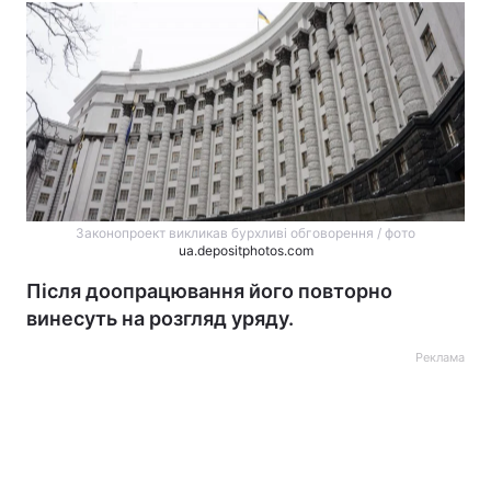
Законопроект викликав бурхливі обговорення / фото
ua.depositphotos.com
Після доопрацювання його повторно
винесуть на розгляд уряду.
Реклама