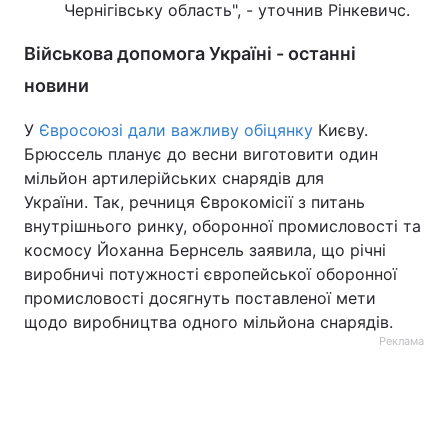
Чернігівську область", - уточнив Рінкевичс.
Військова допомога Україні - останні
новини
У
Євросоюзі дали важливу обіцянку
Києву.
Брюссель планує до весни виготовити один
мільйон артилерійських снарядів для
України. Так, речниця Єврокомісії з питань
внутрішнього ринку, оборонної промисловості та
космосу Йоханна Бернсель заявила, що річні
виробничі потужності європейської оборонної
промисловості досягнуть поставленої мети
щодо виробництва одного мільйона снарядів.
Реклама