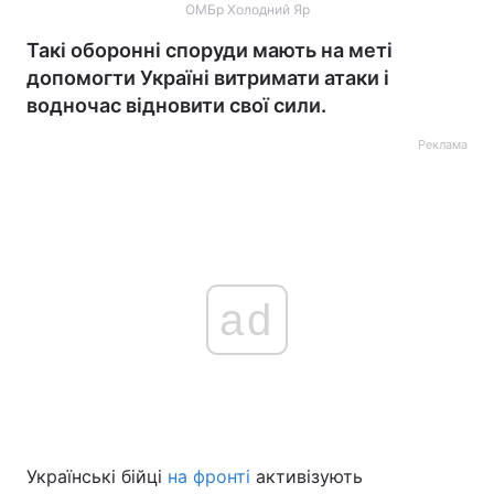
ОМБр Холодний Яр
Такі оборонні споруди мають на меті
допомогти Україні витримати атаки і
водночас відновити свої сили.
Реклама
ad
Українські бійці
на фронті
активізують