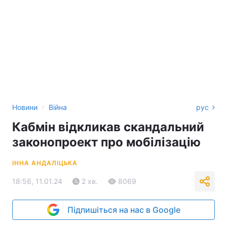
›
Новини
Війна
рус
Кабмін відкликав скандальний
законопроект про мобілізацію
ІННА АНДАЛІЦЬКА
18:56, 11.01.24
2 хв.
8069
Підпишіться на нас в Google