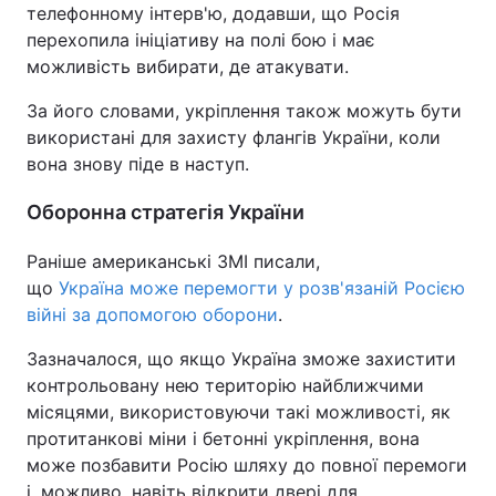
телефонному інтерв'ю, додавши, що Росія
перехопила ініціативу на полі бою і має
можливість вибирати, де атакувати.
За його словами, укріплення також можуть бути
використані для захисту флангів України, коли
вона знову піде в наступ.
Оборонна стратегія України
Раніше американські ЗМІ писали,
що
Україна
може перемогти у розв'язаній Росією
війні за допомогою оборони
.
Зазначалося, що якщо Україна зможе захистити
контрольовану нею територію найближчими
місяцями, використовуючи такі можливості, як
протитанкові міни і бетонні укріплення, вона
може позбавити Росію шляху до повної перемоги
і, можливо, навіть відкрити двері для