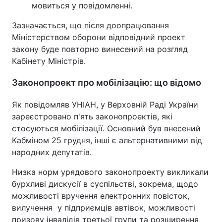
мовиться у повідомленні.
Зазначається, що після доопрацювання
Міністерством оборони відповідний проект
закону буде повторно винесений на розгляд
Кабінету Міністрів.
Законопроект про мобілізацію: що відомо
Як повідомляв УНІАН, у Верховній Раді України
зареєстровано п'ять законопроектів, які
стосуються мобілізації. Основний був внесений
Кабміном 25 грудня, інші є альтернативними від
народних депутатів.
Низка норм урядового законопроекту викликали
бурхливі дискусії в суспільстві, зокрема, щодо
можливості вручення електронних повісток,
вилучення у підприємців автівок, можливості
призову інвалідів третьої групи та розширення