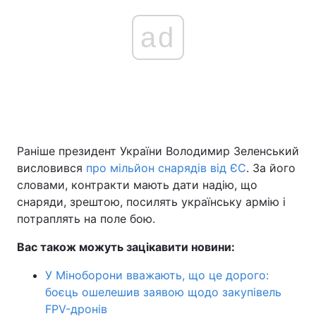
ad
Раніше президент України Володимир Зеленський
висловився
про мільйон снарядів від ЄС
. За його
словами, контракти мають дати надію, що
снаряди, зрештою, посилять українську армію і
потраплять на поле бою.
Вас також можуть зацікавити новини:
У Міноборони вважають, що це дорого:
боєць ошелешив заявою щодо закупівель
FPV-дронів