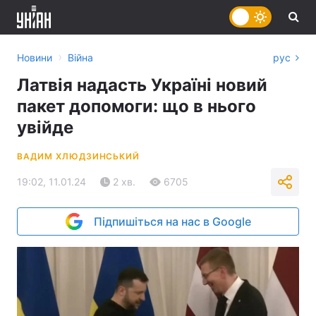
›
Новини
Війна
рус
Латвія надасть Україні новий
пакет допомоги: що в нього
увійде
ВАДИМ ХЛЮДЗИНСЬКИЙ
19:02, 11.01.24
2 хв.
6705
Підпишіться на нас в Google