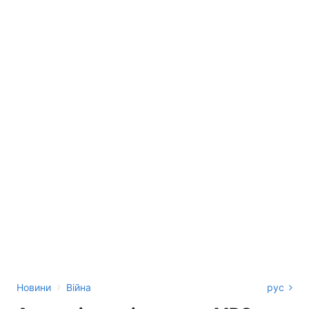
›
Новини
Війна
рус