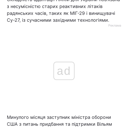
з несумісністю старих реактивних літаків
радянських часів, таких як МІГ-29 і винищувачі
Су-27, із сучасними західними технологіями.
Реклама
ad
Минулого місяця заступник міністра оборони
США з питань придбання та підтримки Вільям