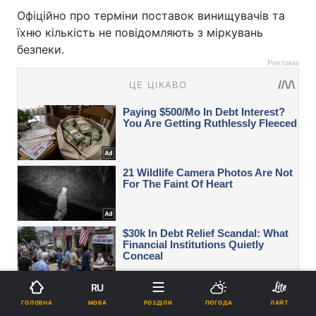
Офіційно про терміни поставок винищувачів та
їхню кількість не повідомляють з міркувань
безпеки.
Реклама
RU
МОВА
ГОЛОВНА
РОЗДІЛИ
ПОГОДА
ЛАЙТ