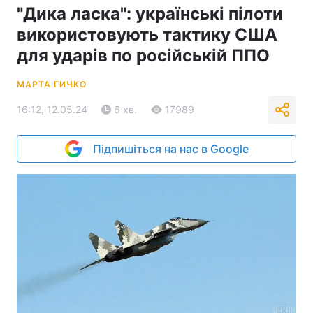
"Дика ласка": українські пілоти
використовують тактику США
для ударів по російській ППО
МАРТА ГИЧКО
16:12, 12.05.24
6 хв.
17989
Підпишіться на нас в Google