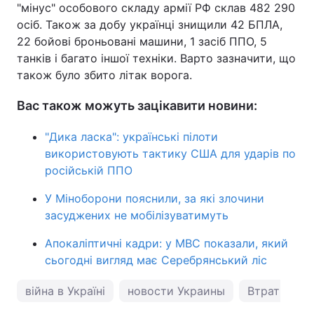
"мінус" особового складу армії РФ склав 482 290
осіб. Також за добу українці знищили 42 БПЛА,
22 бойові броньовані машини, 1 засіб ППО, 5
танків і багато іншої техніки. Варто зазначити, що
також було збито літак ворога.
Вас також можуть зацікавити новини:
"Дика ласка": українські пілоти
використовують тактику США для ударів по
російській ППО
У Міноборони пояснили, за які злочини
засуджених не мобілізуватимуть
Апокаліптичні кадри: у МВС показали, який
сьогодні вигляд має Серебрянський ліс
війна в Україні
новости Украины
Втрати Росії