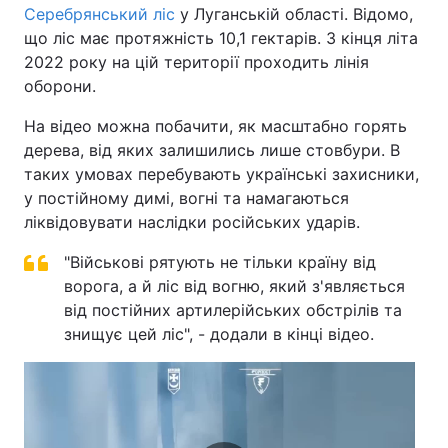
Серебрянський ліс
у Луганській області. Відомо,
що ліс має протяжність 10,1 гектарів. З кінця літа
2022 року на цій території проходить лінія
оборони.
На відео можна побачити, як масштабно горять
дерева, від яких залишились лише стовбури. В
таких умовах перебувають українські захисники,
у постійному димі, вогні та намагаються
ліквідовувати наслідки російських ударів.
"Військові рятують не тільки країну від
ворога, а й ліс від вогню, який з'являється
від постійних артилерійських обстрілів та
знищує цей ліс", - додали в кінці відео.