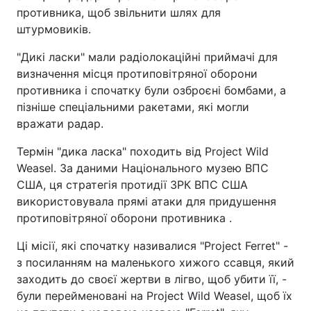
противника, щоб звільнити шлях для
штурмовиків.
"Дикі ласки" мали радіолокаційні приймачі для
визначення місця протиповітряної оборони
противника і спочатку були озброєні бомбами, а
пізніше спеціальними ракетами, які могли
вражати радар.
Термін "дика ласка" походить від Project Wild
Weasel. За даними Національного музею ВПС
США, ця стратегія протидії ЗРК ВПС США
використовувала прямі атаки для придушення
протиповітряної оборони противника .
Ці місії, які спочатку називалися "Project Ferret" -
з посиланням на маленького хижого ссавця, який
заходить до своєї жертви в лігво, щоб убити її, -
були перейменовані на Project Wild Weasel, щоб їх