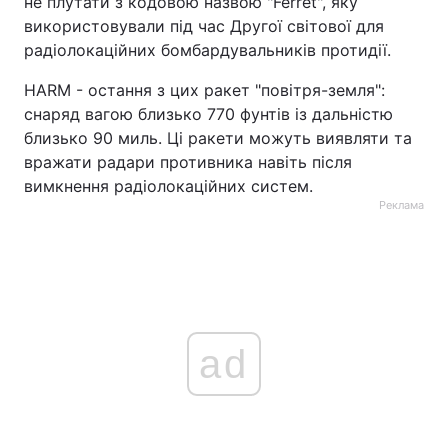
не плутати з кодовою назвою "Ferret", яку
використовували під час Другої світової для
радіолокаційних бомбардувальників протидії.
HARM - остання з цих ракет "повітря-земля":
снаряд вагою близько 770 фунтів із дальністю
близько 90 миль. Ці ракети можуть виявляти та
вражати радари противника навіть після
вимкнення радіолокаційних систем.
Реклама
ad