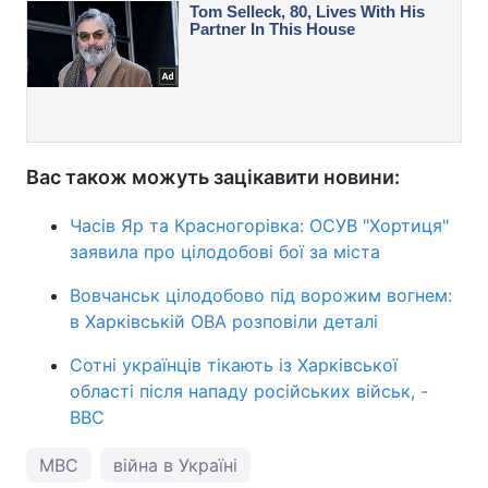
Вас також можуть зацікавити новини:
Часів Яр та Красногорівка: ОСУВ "Хортиця"
заявила про цілодобові бої за міста
Вовчанськ цілодобово під ворожим вогнем:
в Харківській ОВА розповіли деталі
Сотні українців тікають із Харківської
області після нападу російських військ, -
BBC
МВС
війна в Україні