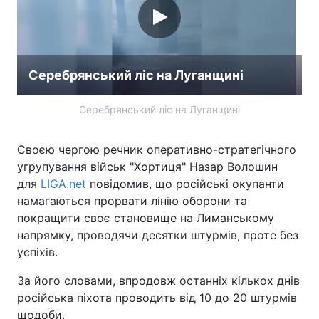
Серебрянський ліс на Луганщині
Серебрянський ліс на Луганщині
Своєю чергою речник оперативно-стратегічного
угрупування військ "Хортиця" Назар Волошин
для
LIGA.net
повідомив, що російські окупанти
намагаються прорвати лінію оборони та
покращити своє становище на Лиманському
напрямку, проводячи десятки штурмів, проте без
успіхів.
За його словами, впродовж останніх кількох днів
російська піхота проводить від 10 до 20 штурмів
щодоби.