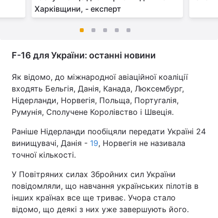
Харківщини, - експерт
F-16 для України: останні новини
Як відомо, до міжнародної авіаційної коаліції
входять Бельгія, Данія, Канада, Люксембург,
Нідерланди, Норвегія, Польща, Португалія,
Румунія, Сполучене Королівство і Швеція.
Раніше Нідерланди пообіцяли передати Україні 24
винищувачі, Данія -
19
, Норвегія не називала
точної кількості.
У Повітряних силах Збройних сил України
повідомляли, що навчання українських пілотів в
інших країнах все ще триває. Учора стало
відомо, що деякі з них уже завершують його.