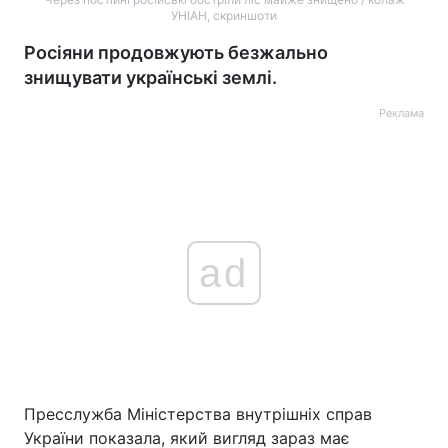
УНІАН, скриншоти
Росіяни продовжують безжально
знищувати українські землі.
Реклама
ad
Пресслужба Міністерства внутрішніх справ
України показала, який вигляд зараз має