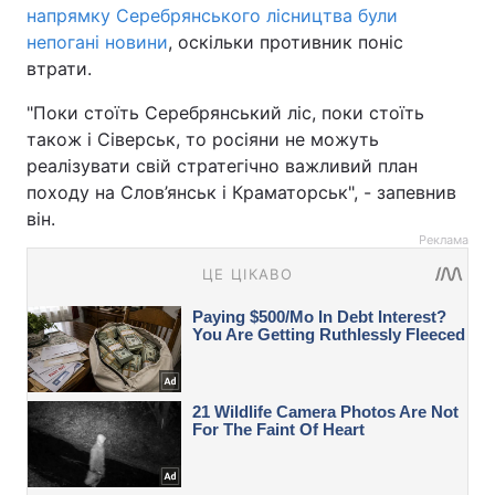
напрямку Серебрянського лісництва були
непогані новини
, оскільки противник поніс
втрати.
"Поки стоїть Серебрянський ліс, поки стоїть
також і Сіверськ, то росіяни не можуть
реалізувати свій стратегічно важливий план
походу на Слов’янськ і Краматорськ", - запевнив
він.
Реклама