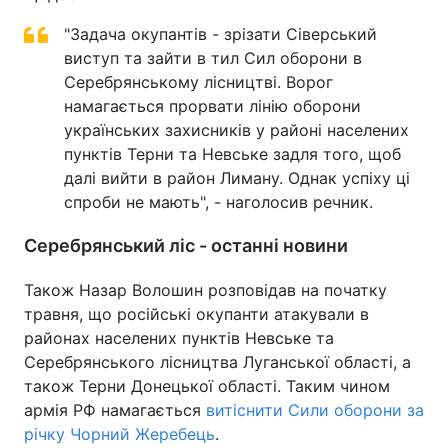
"Задача окупантів - зрізати Сіверський
виступ та зайти в тил Сил оборони в
Серебрянському лісництві. Ворог
намагається прорвати лінію оборони
українських захисників у районі населених
пунктів Терни та Невське задля того, щоб
далі вийти в район Лиману. Однак успіху ці
спроби не мають", - наголосив речник.
Серебрянський ліс - останні новини
Також Назар Волошин розповідав на початку
травня, що російські окупанти атакували в
районах населених пунктів Невське та
Серебрянського лісництва Луганської області, а
також Терни Донецької області. Таким чином
армія РФ намагається
витіснити Сили оборони за
річку Чорний Жеребець
.