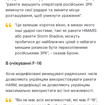
"ракети змушують операторів російських ЗРК
вимкнути свої радари та змінити місце
розташування, щоб уникнути ураження".
"Це залишає коротке вікно, в межах якого
інші ударні системи, такі як ракети HIMARS
або ракети Storm Shadow, можуть
пробитися до найближчих цілей з набагато
меншим ризиком бути перехопленими
російськими ЗРК", - сказав Бронк.
В очікуванні F-16
Хоча модифіковані винищувачі радянських часів
дозволяють українцям використовувати ракети
HARM, модифікації не дозволяють українцям
максимально використати всі їхні можливості.
"Він не має всіх можливостей, які має F-16",