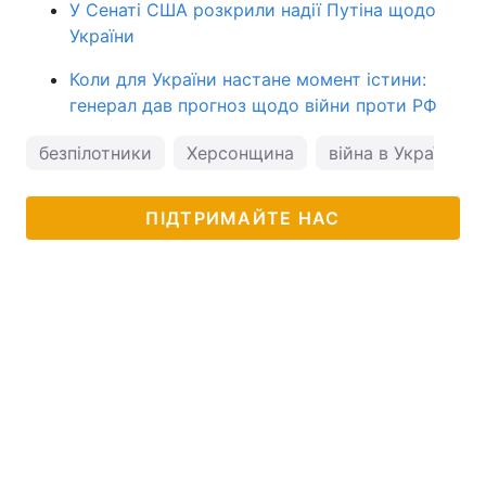
У Сенаті США розкрили надії Путіна щодо
України
Коли для України настане момент істини:
генерал дав прогноз щодо війни проти РФ
безпілотники
Херсонщина
війна в Україні
ПІДТРИМАЙТЕ НАС