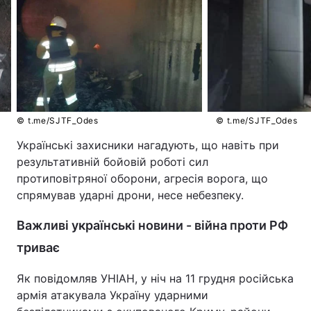
© t.me/SJTF_Odes
© t.me/SJTF_Odes
Українські захисники нагадують, що навіть при
результативній бойовій роботі сил
протиповітряної оборони, агресія ворога, що
спрямував ударні дрони, несе небезпеку.
Важливі українські новини - війна проти РФ
триває
Як повідомляв УНІАН, у ніч на 11 грудня російська
армія атакувала Україну ударними