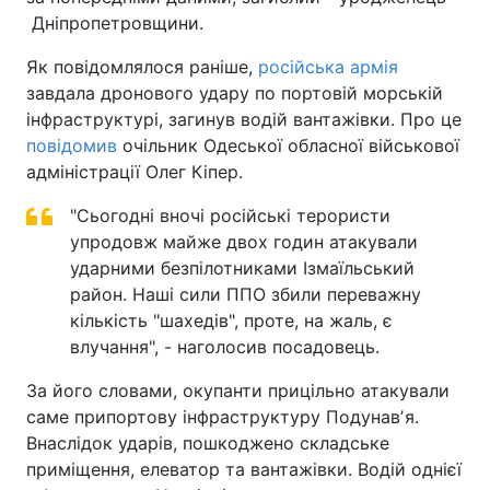
Дніпропетровщини.
Як повідомлялося раніше,
російська армія
завдала дронового удару по портовій морській
інфраструктурі, загинув водій вантажівки. Про це
повідомив
очільник Одеської обласної військової
адміністрації Олег Кіпер.
"Сьогодні вночі російські терористи
упродовж майже двох годин атакували
ударними безпілотниками Ізмаїльський
район. Наші сили ППО збили переважну
кількість "шахедів", проте, на жаль, є
влучання", - наголосив посадовець.
За його словами, окупанти прицільно атакували
саме припортову інфраструктуру Подунавʼя.
Внаслідок ударів, пошкоджено складське
приміщення, елеватор та вантажівки. Водій однієї