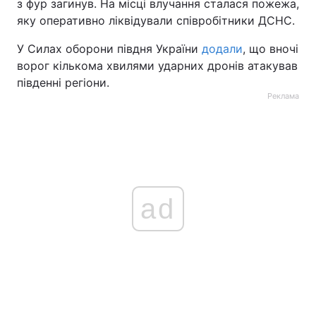
з фур загинув. На місці влучання сталася пожежа,
яку оперативно ліквідували співробітники ДСНС.
У Силах оборони півдня України
додали
, що вночі
ворог кількома хвилями ударних дронів атакував
південні регіони.
Реклама
ad