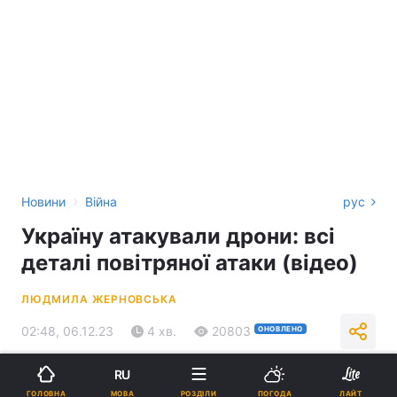
›
Новини
Війна
рус
Україну атакували дрони: всі
деталі повітряної атаки (відео)
ЛЮДМИЛА ЖЕРНОВСЬКА
02:48, 06.12.23
4 хв.
20803
ОНОВЛЕНО
RU
Підпишіться на нас в Google
МОВА
ГОЛОВНА
РОЗДІЛИ
ПОГОДА
ЛАЙТ