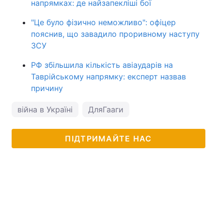
напрямках: де найзапекліші бої
"Це було фізично неможливо": офіцер
пояснив, що завадило проривному наступу
ЗСУ
РФ збільшила кількість авіаударів на
Таврійському напрямку: експерт назвав
причину
війна в Україні
ДляГааги
ПІДТРИМАЙТЕ НАС