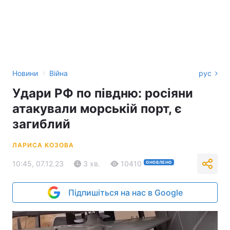
›
Новини
Війна
рус
Удари РФ по півдню: росіяни
атакували морській порт, є
загиблий
ЛАРИСА КОЗОВА
10:45, 07.12.23
3 хв.
10410
ОНОВЛЕНО
Підпишіться на нас в Google