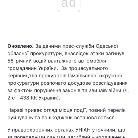
ad
Оновлено.
За даними прес-служби Одеської
обласної прокуратури, внаслідок атаки загинув
56-річний водій вантажного автомобіля –
громадянин України. За процесуального
керівництва прокурорів Ізмаїльської окружної
прокуратури розпочато досудове розслідування
за фактом порушення законів та звичаїв війни (ч.
2 ст. 438 КК України).
Наразі триває огляд місця події, повний перелік
руйнувань та пошкоджень встановлюється.
У правоохоронних органах УНІАН уточнили, що,
за попередніми даними, загиблий - уродженець