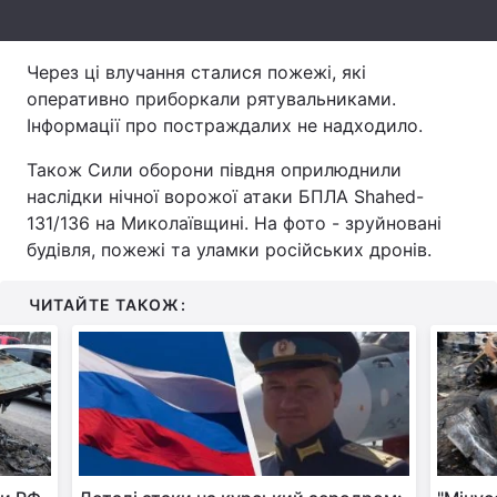
Тема оформлення
Через ці влучання сталися пожежі, які
оперативно приборкали рятувальниками.
Інформації про постраждалих не надходило.
Також Сили оборони півдня оприлюднили
наслідки нічної ворожої атаки БПЛА Shahed-
131/136 на Миколаївщині. На фото - зруйновані
будівля, пожежі та уламки російських дронів.
ЧИТАЙТЕ ТАКОЖ: