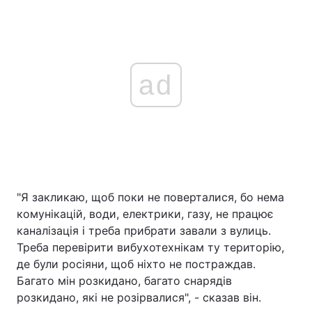
ad
"Я закликаю, щоб поки не поверталися, бо нема
комунікацій, води, електрики, газу, не працює
каналізація і треба прибрати завали з вулиць.
Треба перевірити вибухотехнікам ту територію,
де були росіяни, щоб ніхто не постраждав.
Багато мін розкидано, багато снарядів
розкидано, які не розірвалися", - сказав він.