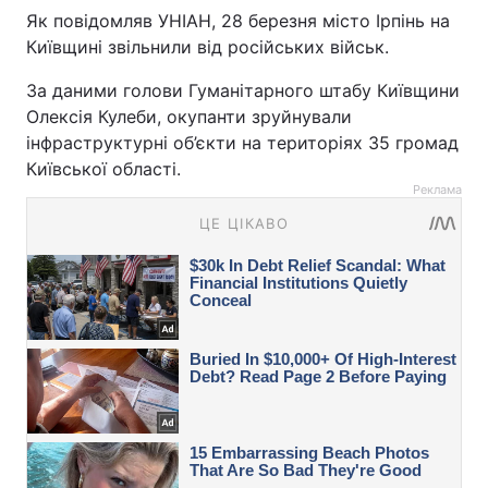
Як повідомляв УНІАН, 28 березня місто Ірпінь на
Київщині звільнили від російських військ.
За даними голови Гуманітарного штабу Київщини
Олексія Кулеби, окупанти зруйнували
інфраструктурні об’єкти на територіях 35 громад
Київської області.
Реклама