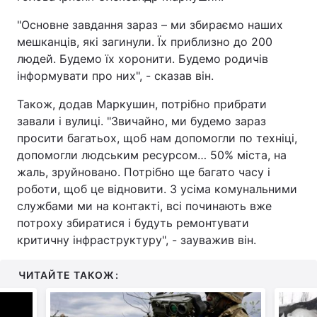
"Основне завдання зараз – ми збираємо наших
мешканців, які загинули. Їх приблизно до 200
людей. Будемо їх хоронити. Будемо родичів
інформувати про них", - сказав він.
Також, додав Маркушин, потрібно прибрати
завали і вулиці. "Звичайно, ми будемо зараз
просити багатьох, щоб нам допомогли по техніці,
допомогли людським ресурсом… 50% міста, на
жаль, зруйновано. Потрібно ще багато часу і
роботи, щоб це відновити. З усіма комунальними
службами ми на контакті, всі починають вже
потроху збиратися і будуть ремонтувати
критичну інфраструктуру", - зауважив він.
ЧИТАЙТЕ ТАКОЖ: