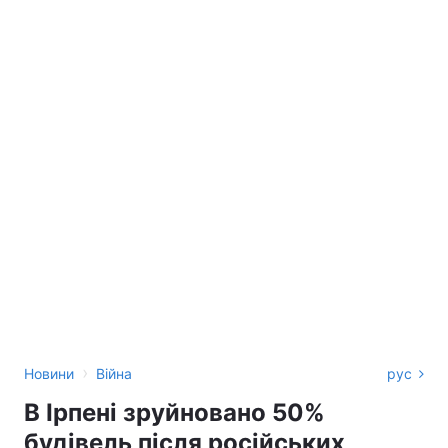
›
Новини
Війна
рус
В Ірпені зруйновано 50%
будівель після російських