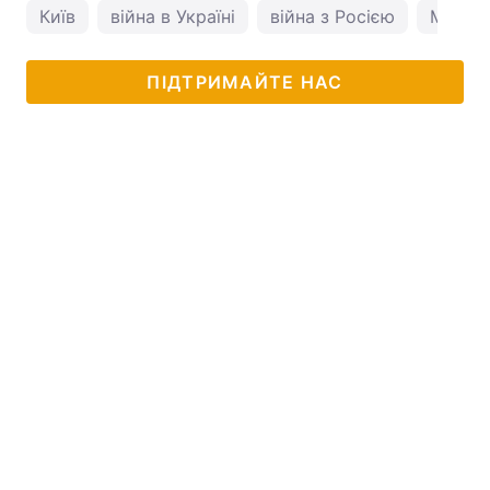
Київ
війна в Україні
війна з Росією
Михай
ПІДТРИМАЙТЕ НАС