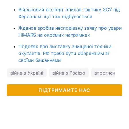
Військовий експерт описав тактику ЗСУ під
Херсоном: що там відбувається
Жданов зробив несподівану заяву про удари
HIMARS на окремих напрямках
Подоляк про виставку знищеної техніки
окупантів: РФ треба бути обережним зі
своїми бажаннями
війна в Україні
війна з Росією
вторгнення Рос
ПІДТРИМАЙТЕ НАС