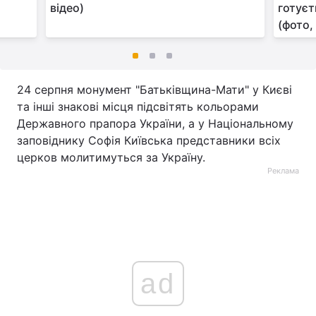
відео)
готуєт
(фото,
24 серпня монумент "Батьківщина-Мати" у Києві
та інші знакові місця підсвітять кольорами
Державного прапора України, а у Національному
заповіднику Софія Київська представники всіх
церков молитимуться за Україну.
Реклама
ad