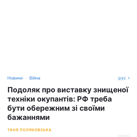
›
Новини
Війна
рус
Подоляк про виставку знищеної
техніки окупантів: РФ треба
бути обережним зі своїми
бажаннями
ТАНЯ ПОЛЯКОВСЬКА