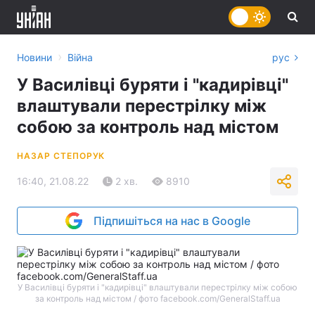
›
Новини
Війна
рус
У Василівці буряти і "кадирівці"
влаштували перестрілку між
собою за контроль над містом
НАЗАР СТЕПОРУК
16:40, 21.08.22
2 хв.
8910
Підпишіться на нас в Google
У Василівці буряти і "кадирівці" влаштували перестрілку між собою
за контроль над містом / фото facebook.com/GeneralStaff.ua