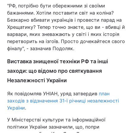
"РФ, потрібно бути обережними зі своїми
бажаннями. Хотіли поставити світ на коліна?
Безкарно вбивати українців і провести парад на
Хрещатику? Тепер точно знаєте, що ви - вбивці й
варвари, яких зневажають у світі і яких історія
перетворить на ізгоїв. Просто дочекайтеся свого
фіналу", - зазначив Подоляк.
Виставка знищеної техніки РФ та інші
заходи: що відомо про святкування
Незалежності України
Як повідомляв УНІАН, уряд затвердив
план
заходів з відзначення 31-ї річниці незалежності
України
.
У Міністерстві культури та інформаційної
політики України зазначили, що, попри