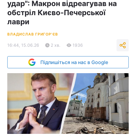
удар": Макрон відреагував на
обстріл Києво-Печерської
лаври
ВЛАДИСЛАВ ГРИГОР'ЄВ
16:44, 15.06.26
2 хв.
1936
Підпишіться на нас в Google