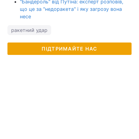
"Бандероль" від Путіна: експерт розповів,
що це за "недоракета" і яку загрозу вона
несе
ракетний удар
ПІДТРИМАЙТЕ НАС