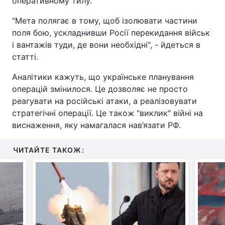
оперативному тилу.
"Мета полягає в тому, щоб ізолювати частини
поля бою, ускладнивши Росії перекидання військ
і вантажів туди, де вони необхідні", - йдеться в
статті.
Аналітики кажуть, що українське планування
операцій змінилося. Це дозволяє не просто
реагувати на російські атаки, а реалізовувати
стратегічні операції. Це також "виклик" війні на
виснаження, яку намагалася нав’язати РФ.
ЧИТАЙТЕ ТАКОЖ: