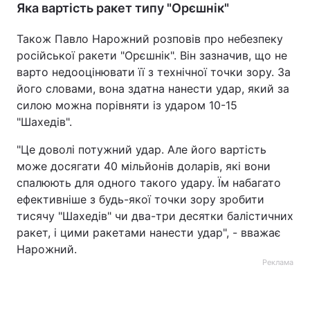
Яка вартість ракет типу "Орєшнік"
Також Павло Нарожний розповів про небезпеку
російської ракети "Орєшнік". Він зазначив, що не
варто недооцінювати її з технічної точки зору. За
його словами, вона здатна нанести удар, який за
силою можна порівняти із ударом 10-15
"Шахедів".
"Це доволі потужний удар. Але його вартість
може досягати 40 мільйонів доларів, які вони
спалюють для одного такого удару. Їм набагато
ефективніше з будь-якої точки зору зробити
тисячу "Шахедів" чи два-три десятки балістичних
ракет, і цими ракетами нанести удар", - вважає
Нарожний.
Реклама