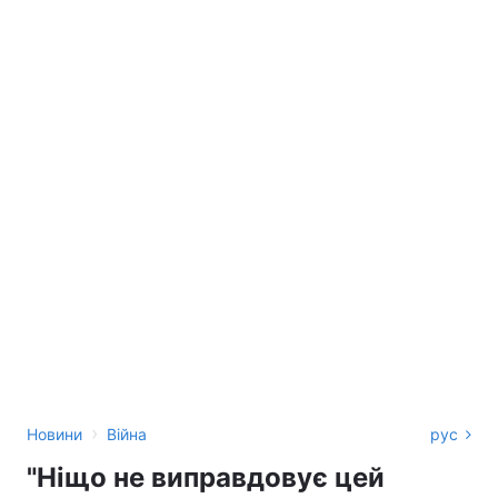
›
Новини
Війна
рус
"Ніщо не виправдовує цей