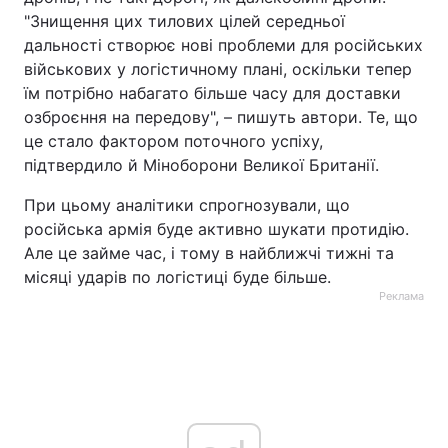
"Знищення цих тилових цілей середньої
дальності створює нові проблеми для російських
військових у логістичному плані, оскільки тепер
їм потрібно набагато більше часу для доставки
озброєння на передову", – пишуть автори. Те, що
це стало фактором поточного успіху,
підтвердило й Міноборони Великої Британії.
При цьому аналітики спрогнозували, що
російська армія буде активно шукати протидію.
Але це займе час, і тому в найближчі тижні та
місяці ударів по логістиці буде більше.
Реклама