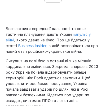
Безпілотники середньої дальності та нове
тактичне планування дають Україні
імпульс у
війні
, якого давно не було. Про це йдеться у
статті
Business Insider
, в якій розповідається про
новий етап російсько-української війни.
Ситуація на полі бою в останні кілька місяців
кардинально змінилася. Зокрема, вперше з 2023
року Україна почала відвойовувати більше
територій, ніж Росії вдається захопити. Щоб
уповільнити російське просування, Україна
почала завдавати ударів по цілях, які в Росії
вважали безпечними. Йдеться про удари по
складах, системах ППО та логістиці в