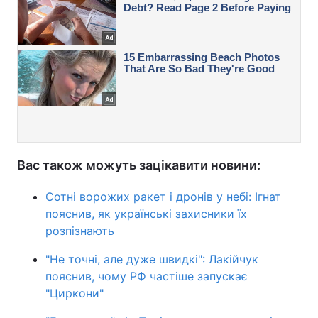
Вас також можуть зацікавити новини:
Сотні ворожих ракет і дронів у небі: Ігнат
пояснив, як українські захисники їх
розпізнають
"Не точні, але дуже швидкі": Лакійчук
пояснив, чому РФ частіше запускає
"Циркони"