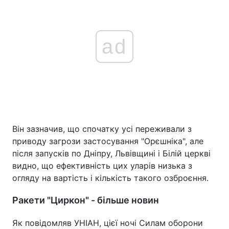
ad
Він зазначив, що спочатку усі переживали з
приводу загрози застосування "Орєшніка", але
після запусків по Дніпру, Львівщині і Білій церкві
видно, що ефективність цих уларів низька з
огляду на вартість і кількість такого озброєння.
Ракети "Циркон" - більше новин
Як повідомляв УНІАН, цієї ночі Силам оборони