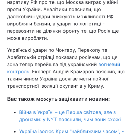
наративу РФ про те, що Москва виграє у війні
проти України. Аналітики пояснили, що
далекобійні удари знижують можливості РФ
виробляти бензин, а удари по логістиці -
перевозити на ділянки фронту те, що Росія ще
може виробляти.
Українські удари по Чонгару, Перекопу та
Арабатській стрілці показали росіянам, що ця
зона тепер перейшла під український
вогневий
контроль
. Експерт Андрій Крамаров пояснив, що
таким чином Україна досягає мети пойної
транспортної ізоляції окупантів у Криму.
Вас також можуть зацікавити новини:
Війна в Україні – це Перша світова, але з
дронами: у NYT пояснили, чим вони схожі
Україна ізолює Крим "найближчим часом", -