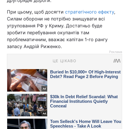
другорядні дороги.
При цьому, щоб досягти
стратегічного ефекту
,
Силам оборони не потрібно знищувати всі
угруповання РФ у Криму. Достатньо буде
зробити перебування окупантів там
проблематичним, вважає капітан 1-го рангу
запасу Андрій Риженко.
Реклама