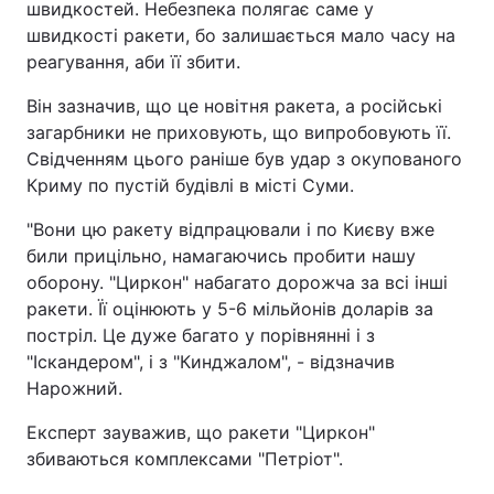
швидкостей. Небезпека полягає саме у
швидкості ракети, бо залишається мало часу на
реагування, аби її збити.
Він зазначив, що це новітня ракета, а російські
загарбники не приховують, що випробовують її.
Свідченням цього раніше був удар з окупованого
Криму по пустій будівлі в місті Суми.
"Вони цю ракету відпрацювали і по Києву вже
били прицільно, намагаючись пробити нашу
оборону. "Циркон" набагато дорожча за всі інші
ракети. Її оцінюють у 5-6 мільйонів доларів за
постріл. Це дуже багато у порівнянні і з
"Іскандером", і з "Кинджалом", - відзначив
Нарожний.
Експерт зауважив, що ракети "Циркон"
збиваються комплекcами "Петріот".