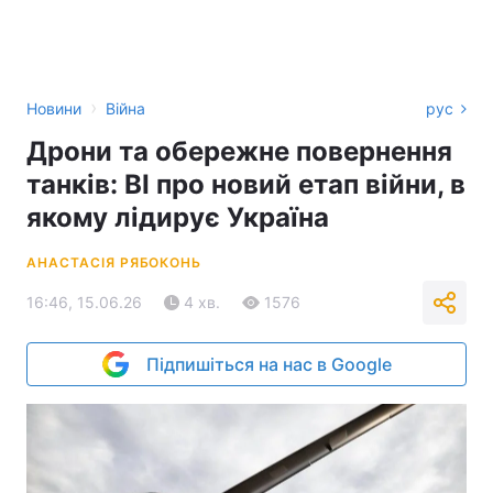
›
Новини
Війна
рус
Дрони та обережне повернення
танків: BI про новий етап війни, в
якому лідирує Україна
АНАСТАСІЯ РЯБОКОНЬ
16:46, 15.06.26
4 хв.
1576
Підпишіться на нас в Google