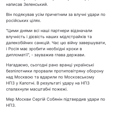
написав Зеленський.
Він подякував усім причетним за влучні удари по
російських цілях.
"Цими днями всі наші партнери відзначали
влучність і дієвість наших мідлстрайків та
далекобійних санкцій. Час цю війну завершувати,
і Росія має зробити необхідні кроки в
дипломатії", - зауважив глава держави.
Нагадаємо, сьогодні рано вранці українські
безпілотники прорвали протиповітряну оборону
над Москвою та вдарили по Московському
НПЗ у Капотні. В результаті удару на НПЗ
спалахнули масштабні пожежі.
Мер Москви Сергій Собянін підтвердив удари по
НПЗ.