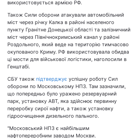
використовується армією РФ.
Також Сили оборони атакували автомобільний
міст через річку Калка в районі населеного
пункту Гранітне Донецької області та залізничний
міст через Північнокримський канал у районі
Роздольного, який веде на територію тимчасово
окупованого Криму. РФ використовувала обидва
ці мости для військової логістики, наголосили в
Генштабі.
СБУ також
підтверджує
успішну роботу Сил
оборони по Московському НПЗ. Там зазначили,
що попередньо було уражено резервуарний
парк, установку АВТ, яка здійснює первинну
переробку сирої нафти, а також установку
гідроочищення дизельного пального.
"Московський НПЗ є найбільшим
нафтопереробним заводом Москви.