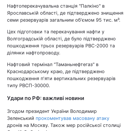
Нафтоперекачувальна станція "Палкіно" в
Ярославській області, де підтверджено знищення
семи резервуарів загальним об'ємом 95 тис. м³.
Цех підготовки та перекачування нафти у
Волгоградській області, де було підтверджено
пошкодження трьох резервуарів РВС-2000 та
ділянки нафтопроводу.
Нафтовий термінал "Таманьнефтегаз" в
Краснодарському краю, де підтверджено
пошкодження п'яти вертикальних резервуарів
типу РВСП-30000.
Удари по РФ: важливі новини
Згодом президент України Володимир
Зеленський
прокоментував масовану атаку
дронів на Москву. Також мер російської столиці