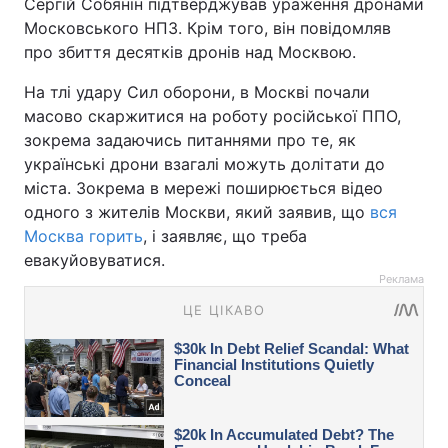
Сергій Собянін підтверджував ураження дронами
Московського НПЗ. Крім того, він повідомляв
про збиття десятків дронів над Москвою.
На тлі удару Сил оборони, в Москві почали
масово скаржитися на роботу російської ППО,
зокрема задаючись питаннями про те, як
українські дрони взагалі можуть долітати до
міста. Зокрема в мережі поширюється відео
одного з жителів Москви, який заявив, що
вся
Москва горить
, і заявляє, що треба
евакуйовуватися.
Реклама