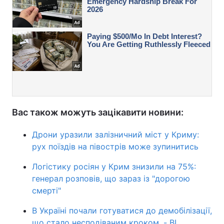
Вас також можуть зацікавити новини:
Дрони уразили залізничний міст у Криму:
рух поїздів на півострів може зупинитись
Логістику росіян у Крим знизили на 75%:
генерал розповів, що зараз із "дорогою
смерті"
В Україні почали готуватися до демобілізації,
що стало несподіваним кроком, - BI