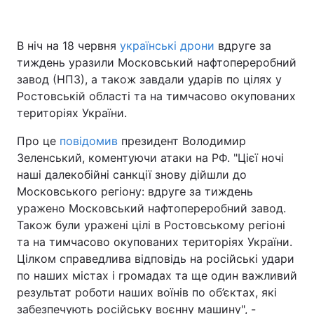
В ніч на 18 червня
українські дрони
вдруге за
тиждень уразили Московський нафтопереробний
завод (НПЗ), а також завдали ударів по цілях у
Ростовській області та на тимчасово окупованих
територіях України.
Про це
повідомив
президент Володимир
Зеленський, коментуючи атаки на РФ. "Цієї ночі
наші далекобійні санкції знову дійшли до
Московського регіону: вдруге за тиждень
уражено Московський нафтопереробний завод.
Також були уражені цілі в Ростовському регіоні
та на тимчасово окупованих територіях України.
Цілком справедлива відповідь на російські удари
по наших містах і громадах та ще один важливий
результат роботи наших воїнів по об’єктах, які
забезпечують російську воєнну машину", -