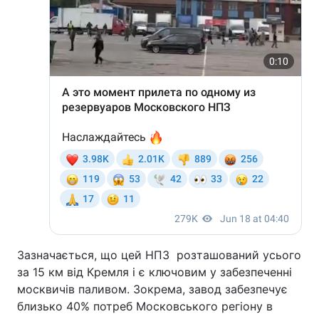
Зазначається, що цей НПЗ розташований усього
за 15 км від Кремля і є ключовим у забезпеченні
москвичів паливом. Зокрема, завод забезпечує
близько 40% потреб Московського регіону в