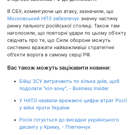
В СБУ, коментуючи цю атаку, зазначили, що
Московський НПЗ забезпечує
значну частину
ринку пального російської столиці. Також там
наголосили, що повторні удари по цьому обʼєкту
свідчать про те, що Сили оборони можуть
системно вражати найважливіші стратегічні
об'єкти ворога в самому серці РФ.
Вас також можуть зацікавити новини:
Бійці ЗСУ витрачають по кілька днів, щоб
подолати "кіл-зону", - Business Insider
У НАТО назвали вражаючі цифри втрат Росії
у війні проти України
Росія готується до висадки українського
десанту у Криму, - Плетенчук