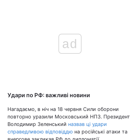
ad
Удари по РФ: важливі новини
Нагадаємо, в ніч на 18 червня Сили оборони
повторно уразили Московський НПЗ. Президент
Володимир Зеленський
назвав ці удари
справедливою відповіддю
на російські атаки та
вчергове закликав РФ до дипломатії.