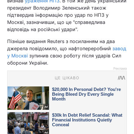
визнав
ураження НПЗ
. В той же день український
президент Володимир Зеленський також
підтвердив інформацію про удар по НПЗ у
Москві, зазначивши, що це "справедлива
відповідь на російські удари".
Пізніше видання Reuters з посиланням на два
джерела повідомило, що нафтопереробний
завод
у Москві
зупинив свою роботу після ударів Сил
оборони України.
Реклама