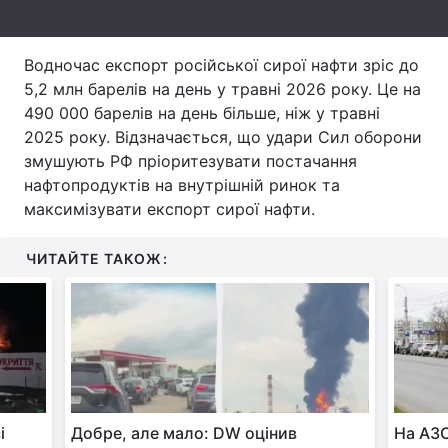
Тема оформлення
Водночас експорт російської сирої нафти зріс до
5,2 млн барелів на день у травні 2026 року. Це на
490 000 барелів на день більше, ніж у травні
2025 року. Відзначається, що удари Сил оборони
змушують РФ пріоритезувати постачання
нафтопродуктів на внутрішній ринок та
максимізувати експорт сирої нафти.
ЧИТАЙТЕ ТАКОЖ:
і
Добре, але мало: DW оцінив
На АЗС