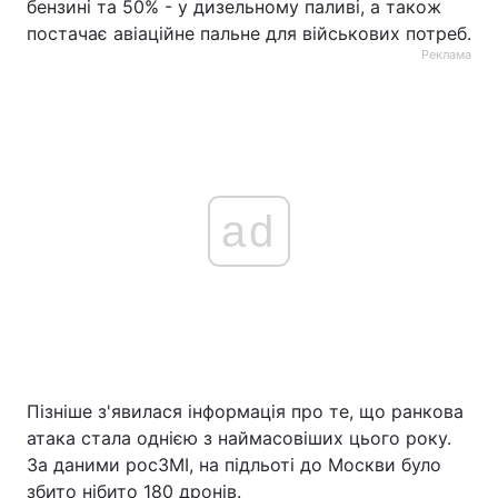
бензині та 50% - у дизельному паливі, а також
постачає авіаційне пальне для військових потреб.
Реклама
ad
Пізніше з'явилася інформація про те, що ранкова
атака стала однією з наймасовіших цього року.
За даними росЗМІ, на підльоті до Москви було
збито нібито 180 дронів.