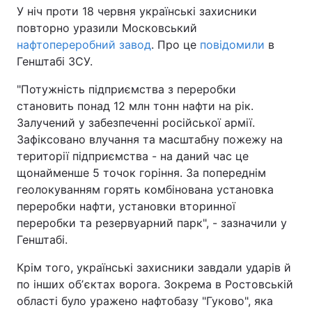
У ніч проти 18 червня українські захисники
повторно уразили Московський
нафтопереробний завод
. Про це
повідомили
в
Генштабі ЗСУ.
"Потужність підприємства з переробки
становить понад 12 млн тонн нафти на рік.
Залучений у забезпеченні російської армії.
Зафіксовано влучання та масштабну пожежу на
території підприємства - на даний час це
щонайменше 5 точок горіння. За попереднім
геолокуванням горять комбінована установка
переробки нафти, установки вторинної
переробки та резервуарний парк", - зазначили у
Генштабі.
Крім того, українські захисники завдали ударів й
по інших обʼєктах ворога. Зокрема в Ростовській
області було уражено нафтобазу "Гуково", яка