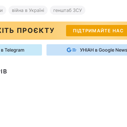
ни
війна в Україні
генштаб ЗСУ
ІТЬ ПРОЄКТУ
ПІДТРИМАЙТЕ НАС
 в Telegram
УНІАН в Google New
ІВ