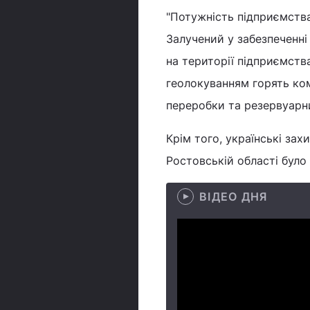
"Потужність підприємства
Залучений у забезпеченні
на території підприємств
геолокуванням горять ко
переробки та резервуарни
Крім того, українські зах
Ростовській області було
ВІДЕО ДНЯ