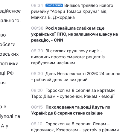
м
08:34
Вийшов трейлер нового
ОНОВЛЕНО
 здійснює
римейку "Афери Томаса Крауна" від
Майкла Б. Джордана
ального.
08:30
Росія знайшла слабке місце
української ППО, не залишаючи шансу на
тво
реакцію, - CNN
 обсяги
08:30
Зі стиглих груш печу пиріг -
ковських
виходить просто смакота: рецепт із
гарбузовим насінням
ілотники
рці РФ
08:30
День Незалежності 2026: 24 серпня
- робочий день чи вихідний
ння
08:20
Гороскоп на 8 серпня за картами
Таро: Дівам - суперечки, Ракам - емоції
а в
08:15
Похолодання та дощі йдуть по
Україні: де 8 серпня стане свіжіше
уполі та
08:10
Гороскоп на 8 серпня: Левам –
 А у
відпочинок, Козерогам – зустріч з рідними