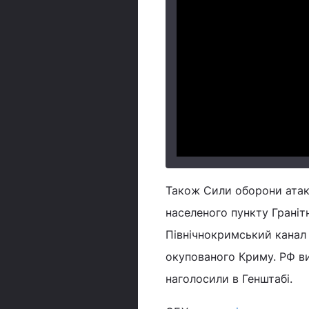
Також Сили оборони атаку
населеного пункту Граніт
Північнокримський канал 
окупованого Криму. РФ ви
наголосили в Генштабі.