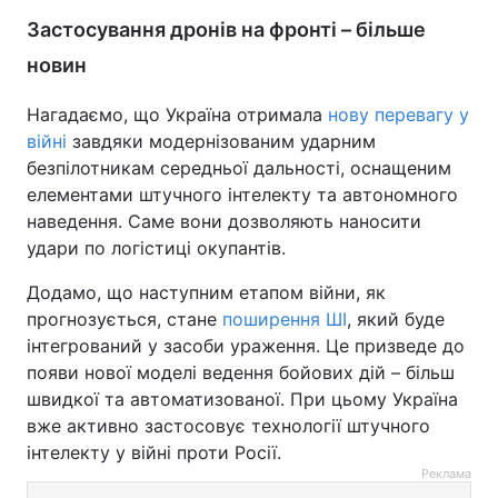
Застосування дронів на фронті – більше
новин
Нагадаємо, що Україна отримала
нову перевагу у
війні
завдяки модернізованим ударним
безпілотникам середньої дальності, оснащеним
елементами штучного інтелекту та автономного
наведення. Саме вони дозволяють наносити
удари по логістиці окупантів.
Додамо, що наступним етапом війни, як
прогнозується, стане
поширення ШІ
, який буде
інтегрований у засоби ураження. Це призведе до
появи нової моделі ведення бойових дій – більш
швидкої та автоматизованої. При цьому Україна
вже активно застосовує технології штучного
інтелекту у війні проти Росії.
Реклама