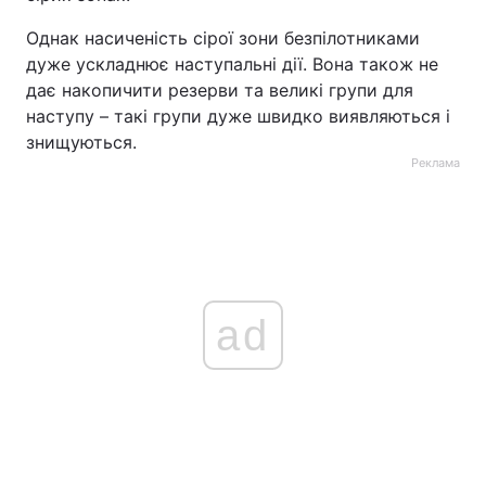
Однак насиченість сірої зони безпілотниками
дуже ускладнює наступальні дії. Вона також не
дає накопичити резерви та великі групи для
наступу – такі групи дуже швидко виявляються і
знищуються.
Реклама
ad