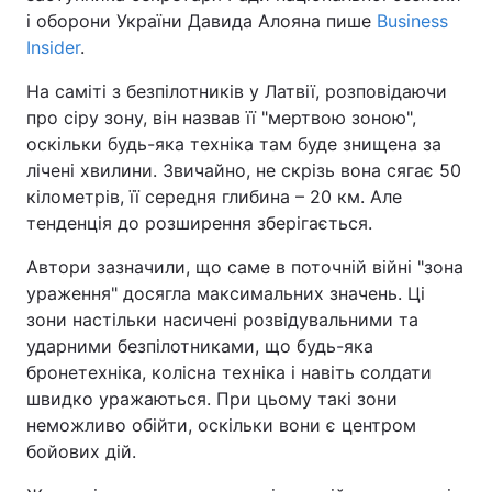
і оборони України Давида Алояна пише
Business
Insider
.
На саміті з безпілотників у Латвії, розповідаючи
про сіру зону, він назвав її "мертвою зоною",
оскільки будь-яка техніка там буде знищена за
лічені хвилини. Звичайно, не скрізь вона сягає 50
кілометрів, її середня глибина – 20 км. Але
тенденція до розширення зберігається.
Автори зазначили, що саме в поточній війні "зона
ураження" досягла максимальних значень. Ці
зони настільки насичені розвідувальними та
ударними безпілотниками, що будь-яка
бронетехніка, колісна техніка і навіть солдати
швидко уражаються. При цьому такі зони
неможливо обійти, оскільки вони є центром
бойових дій.