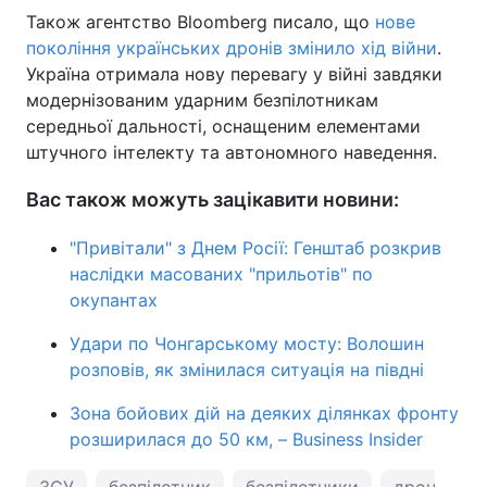
Також агентство Bloomberg писало, що
нове
покоління українських дронів змінило хід війни
.
Україна отримала нову перевагу у війні завдяки
модернізованим ударним безпілотникам
середньої дальності, оснащеним елементами
штучного інтелекту та автономного наведення.
Вас також можуть зацікавити новини:
"Привітали" з Днем Росії: Генштаб розкрив
наслідки масованих "прильотів" по
окупантах
Удари по Чонгарському мосту: Волошин
розповів, як змінилася ситуація на півдні
Зона бойових дій на деяких ділянках фронту
розширилася до 50 км, – Business Insider