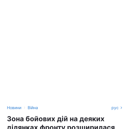
›
Новини
Війна
рус
Зона бойових дій на деяких
ділянках фронту розширилася