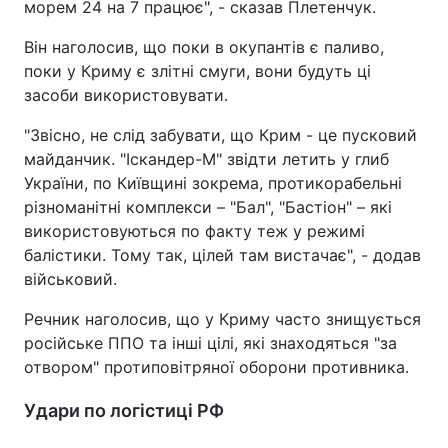
морем 24 на 7 працює", - сказав Плетенчук.
Він наголосив, що поки в окупантів є паливо,
поки у Криму є злітні смуги, вони будуть ці
засоби використовувати.
"Звісно, не слід забувати, що Крим - це пусковий
майданчик. "Іскандер-М" звідти летить у глиб
України, по Київщині зокрема, протикорабельні
різноманітні комплекси – "Бал", "Бастіон" – які
використовуються по факту теж у режимі
балістики. Тому так, цілей там вистачає", - додав
військовий.
Речник наголосив, що у Криму часто знищується
російське ППО та інші цілі, які знаходяться "за
отвором" протиповітряної оборони противника.
Удари по логістиці РФ