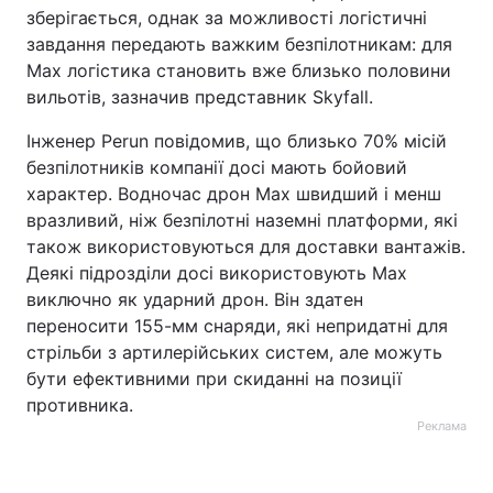
зберігається, однак за можливості логістичні
завдання передають важким безпілотникам: для
Max логістика становить вже близько половини
вильотів, зазначив представник Skyfall.
Інженер Perun повідомив, що близько 70% місій
безпілотників компанії досі мають бойовий
характер. Водночас дрон Max швидший і менш
вразливий, ніж безпілотні наземні платформи, які
також використовуються для доставки вантажів.
Деякі підрозділи досі використовують Max
виключно як ударний дрон. Він здатен
переносити 155-мм снаряди, які непридатні для
стрільби з артилерійських систем, але можуть
бути ефективними при скиданні на позиції
противника.
Реклама