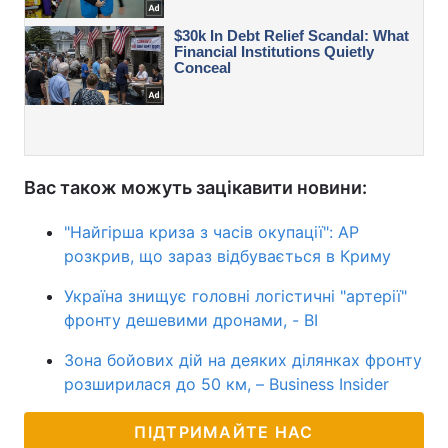
Вас також можуть зацікавити новини:
"Найгірша криза з часів окупації": AP
розкрив, що зараз відбувається в Криму
Україна знищує головні логістичні "артерії"
фронту дешевими дронами, - BI
Зона бойових дій на деяких ділянках фронту
розширилася до 50 км, – Business Insider
ПІДТРИМАЙТЕ НАС