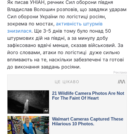
Як писав УНІАН, речник Сил оборони півдня
Владислав Волошин розповів, що завдяки ударам
Сил оборони України по логістиці росіян,
зокрема по мостах,
активність штурмів
знизилася
. Ще 3-5 днів тому було понад 50
штурмових дій на півдні, а за минулу добу
зафіксовано вдвічі менше, сказав військовий. За
його словами, атаки по логістиці дуже сильно
впливають на те, наскільки забезпечені та готові
до виконання завдань росіяни.
Реклама