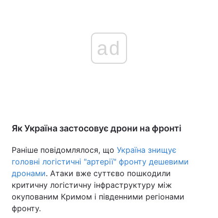
ad
Як Україна застосовує дрони на фронті
Раніше повідомлялося, що
Україна знищує
головні логістичні "артерії" фронту дешевими
дронами
. Атаки вже суттєво пошкодили
критичну логістичну інфраструктуру між
окупованим Кримом і південними регіонами
фронту.