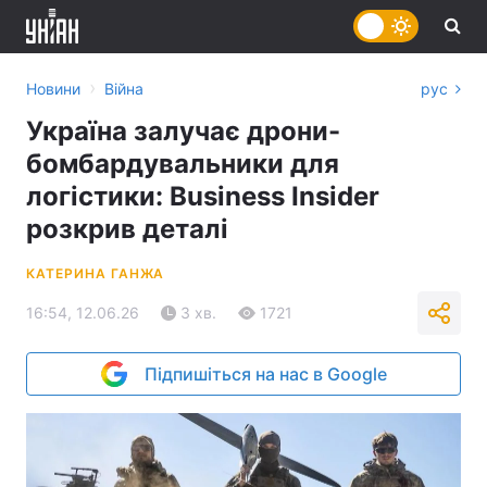
›
Новини
Війна
рус
Україна залучає дрони-
бомбардувальники для
логістики: Business Insider
розкрив деталі
КАТЕРИНА ГАНЖА
16:54, 12.06.26
3 хв.
1721
Підпишіться на нас в Google