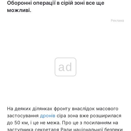
Оборонні операції в сірій зоні все ще
можливі.
Реклама
ad
На деяких ділянках фронту внаслідок масового
застосування
дронів
сіра зона вже розширилася
до 50 км, і це не межа. Про це з посиланням на
заступника секретаря Ради національної безпеки