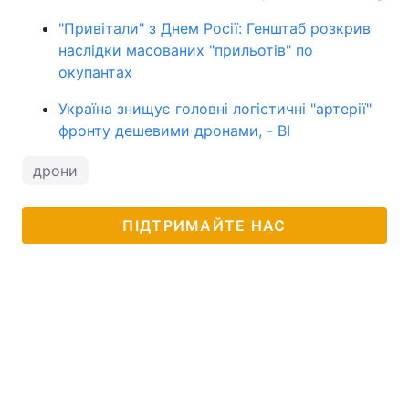
"Привітали" з Днем Росії: Генштаб розкрив
наслідки масованих "прильотів" по
окупантах
Україна знищує головні логістичні "артерії"
фронту дешевими дронами, - BI
дрони
ПІДТРИМАЙТЕ НАС