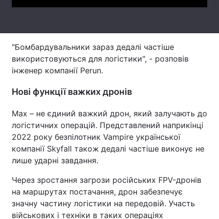
Тема оформлення
"Бомбардувальники зараз дедалі частіше
використовуються для логістики", - розповів
інженер компанії Perun.
Нові функції важких дронів
Max – не єдиний важкий дрон, який залучають до
логістичних операцій. Представлений наприкінці
2022 року безпілотник Vampire української
компанії Skyfall також дедалі частіше виконує не
лише ударні завдання.
Через зростання загрози російських FPV-дронів
на маршрутах постачання, дрон забезпечує
значну частину логістики на передовій. Участь
військових і техніки в таких операціях