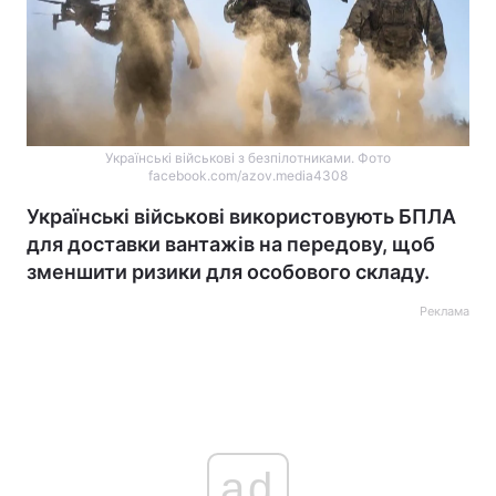
Українські військові з безпілотниками. Фото
facebook.com/azov.media4308
Українські військові використовують БПЛА
для доставки вантажів на передову, щоб
зменшити ризики для особового складу.
Реклама
ad