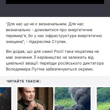
Тема оформлення
"Для нас це не є визначальним. Для нас
визначально - домовитися про енергетичне
перемир'я, бо у нас інфраструктура енергетично
знищена", - підкреслив Ступак.
Він додав, що для самої Росії така ініціатива не
має значення. Її керівництво не залежить від
цивільної авіації: переїзди російського диктатора
Володимира Путіна забезпечуються окремо.
ЧИТАЙТЕ ТАКОЖ: