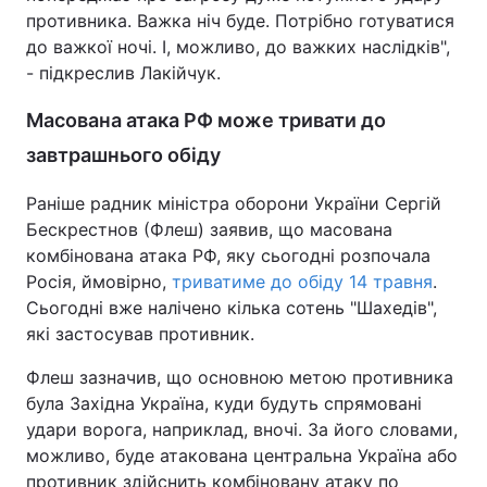
противника. Важка ніч буде. Потрібно готуватися
до важкої ночі. І, можливо, до важких наслідків",
- підкреслив Лакійчук.
Масована атака РФ може тривати до
завтрашнього обіду
Раніше радник міністра оборони України Сергій
Бескрестнов (Флеш) заявив, що масована
комбінована атака РФ, яку сьогодні розпочала
Росія, ймовірно,
триватиме до обіду 14 травня
.
Сьогодні вже налічено кілька сотень "Шахедів",
які застосував противник.
Флеш зазначив, що основною метою противника
була Західна Україна, куди будуть спрямовані
удари ворога, наприклад, вночі. За його словами,
можливо, буде атакована центральна Україна або
противник здійснить комбіновану атаку по