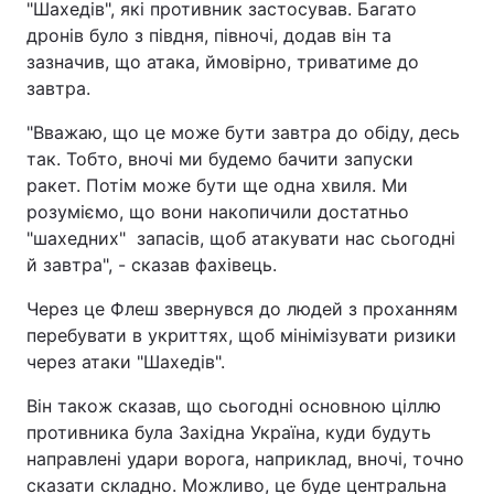
"Шахедів", які противник застосував. Багато
дронів було з півдня, півночі, додав він та
зазначив, що атака, ймовірно, триватиме до
завтра.
"Вважаю, що це може бути завтра до обіду, десь
так. Тобто, вночі ми будемо бачити запуски
ракет. Потім може бути ще одна хвиля. Ми
розуміємо, що вони накопичили достатньо
"шахедних" запасів, щоб атакувати нас сьогодні
й завтра", - сказав фахівець.
Через це Флеш звернувся до людей з проханням
перебувати в укриттях, щоб мінімізувати ризики
через атаки "Шахедів".
Він також сказав, що сьогодні основною ціллю
противника була Західна Україна, куди будуть
направлені удари ворога, наприклад, вночі, точно
сказати складно. Можливо, це буде центральна