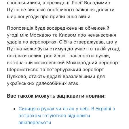
сповільнилися, а президент Росії Володимир
Путін не виявляє особливого бажання досягти
ширшої угоди про припинення війни.
Пропозиція буде зосереджена на обмеженій
угоді між Москвою та Києвом про ненанесення
ударів по аеропортах. Сібіга стверджував, що у
Путіна може бути стимул до участі в такій угоді,
оскільки великі російські транспортні вузли,
включаючи московський Міжнародний аеропорт
Шереметьєво та петербурзький аеропорт
Пулково, стають дедалі вразливішими для
українських далекобійних атак.
Вас також можуть зацікавити новини:
Синиця в руках чи літак у небі. В Україні з
острахом готуються відновити
авіаперельоти