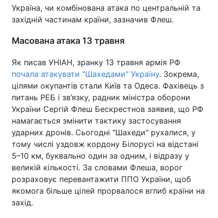
Україна, чи комбінована атака по центральній та
західній частинам країни, зазначив Флеш.
Масована атака 13 травня
Як писав УНІАН, зранку 13 травня армія РФ
почала атакувати "Шахедами" Україну
. Зокрема,
цілями окупантів стали Київ та Одеса. Фахівець з
питань РЕБ і зв’язку, радник міністра оборони
України Сергій Флеш Бескрестнов заявив, що РФ
намагається змінити тактику застосування
ударних дронів. Сьогодні "Шахеди" рухалися, у
тому числі уздовж кордону Білорусі на відстані
5–10 км, буквально один за одним, і відразу у
великій кількості. За словами Флеша, ворог
розраховує перевантажити ППО України, щоб
якомога більше цілей прорвалося вглиб країни на
захід.