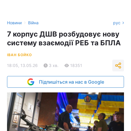
›
Новини
Війна
рус
7 корпус ДШВ розбудовує нову
систему взаємодії РЕБ та БПЛА
ІВАН БОЙКО
18:05, 13.05.26
3 хв.
18351
Підпишіться на нас в Google