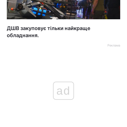
ДШВ закуповує тільки найкраще
обладнання.
Реклама
ad