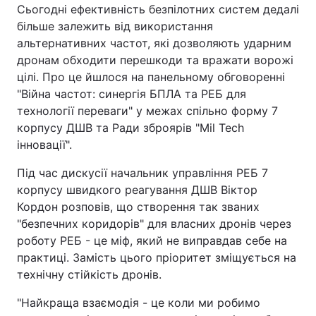
Сьогодні ефективність безпілотних систем дедалі
більше залежить від використання
альтернативних частот, які дозволяють ударним
дронам обходити перешкоди та вражати ворожі
цілі. Про це йшлося на панельному обговоренні
"Війна частот: синергія БПЛА та РЕБ для
технології переваги" у межах спільно форму 7
корпусу ДШВ та Ради зброярів "Mil Tech
інновації".
Під час дискусії начальник управління РЕБ 7
корпусу швидкого реагування ДШВ Віктор
Кордон розповів, що створення так званих
"безпечних коридорів" для власних дронів через
роботу РЕБ - це міф, який не виправдав себе на
практиці. Замість цього пріоритет зміщується на
технічну стійкість дронів.
"Найкраща взаємодія - це коли ми робимо