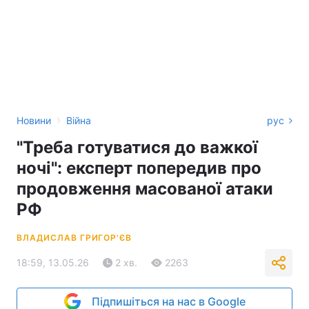
›
Новини
Війна
рус
"Треба готуватися до важкої
ночі": експерт попередив про
продовження масованої атаки
РФ
ВЛАДИСЛАВ ГРИГОР'ЄВ
18:59, 13.05.26
2 хв.
2263
Підпишіться на нас в Google