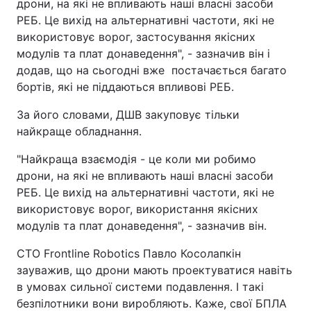
дрони, на які не впливають наші власні засоби
РЕБ. Це вихід на альтернативні частоти, які не
використовує ворог, застосування якісних
модулів та плат донаведення", - зазначив він і
додав, що на сьогодні вже постачається багато
бортів, які не піддаються впливові РЕБ.
За його словами, ДШВ закуповує тільки
найкраще обладнання.
"Найкраща взаємодія - це коли ми робимо
дрони, на які не впливають наші власні засоби
РЕБ. Це вихід на альтернативні частоти, які не
використовує ворог, використання якісних
модулів та плат донаведення", - зазначив він.
CTO Frontline Robotics Павло Косолапкін
зауважив, що дрони мають проектуватися навіть
в умовах сильної системи подавлення. І такі
безпілотники вони виробляють. Каже, свої БПЛА