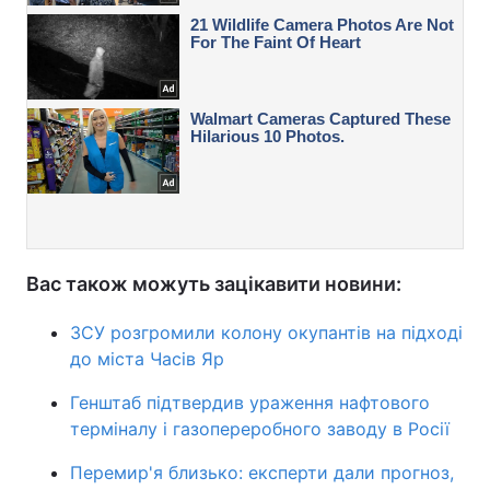
Вас також можуть зацікавити новини:
ЗСУ розгромили колону окупантів на підході
до міста Часів Яр
Генштаб підтвердив ураження нафтового
терміналу і газопереробного заводу в Росії
Перемир'я близько: експерти дали прогноз,