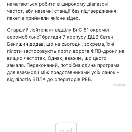
намагаються робити в широкому діапазоні
частот, аби наземні станції без підтвердження
пакетів приймали якісне відео.
Старший лейтенант відділу БпС 81 окремої
аеромобільної бригади 7 корпусу ДШВ Євген
Бенишин додав, що на сьогодні, зокрема, їхні
пілоти застосовують проти ворога ФПВ-дрони на
вищих частотах. Однак, вважає, що цього
замало. Переконаний, потрібна єдина програма
для взаємодії між представниками усіх ланок –
від пілотів БПЛА до операторів РЕБ.
Реклама
ad