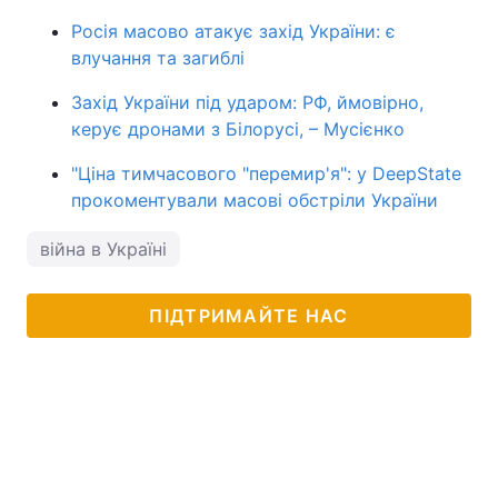
Росія масово атакує захід України: є
влучання та загиблі
Захід України під ударом: РФ, ймовірно,
керує дронами з Білорусі, – Мусієнко
"Ціна тимчасового "перемир'я": у DeepState
прокоментували масові обстріли України
війна в Україні
ПІДТРИМАЙТЕ НАС