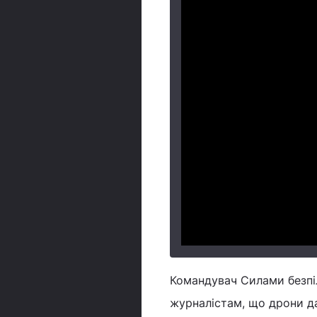
Командувач Силами безпі
журналістам, що дрони д