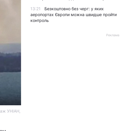
13:21
Безкоштовно без черг: у яких
аеропортах Європи можна швидше пройти
контроль
Реклама
лаж УНІАН,