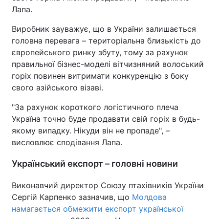
Лапа.
Виробник зауважує, що в України залишається
головна перевага – територіальна близькість до
європейського ринку збуту, тому за рахунок
правильної бізнес-моделі вітчизняний волоський
горіх повинен витримати конкуренцію з боку
свого азійського візаві.
"За рахунок короткого логістичного плеча
Україна точно буде продавати свій горіх в будь-
якому випадку. Нікуди він не пропаде", –
висловлює сподівання Лапа.
Український експорт – головні новини
Виконавчий директор Союзу птахівників України
Сергій Карпенко зазначив, що
Молдова
намагається обмежити експорт української