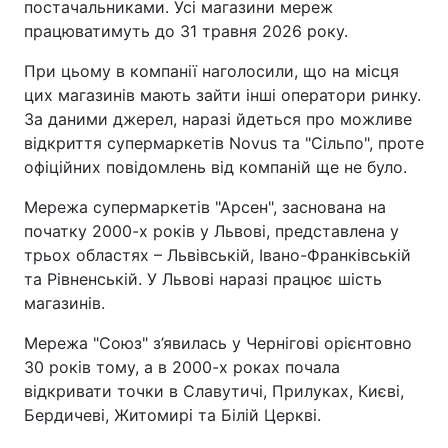
постачальниками. Усі магазини мереж
працюватимуть до 31 травня 2026 року.
При цьому в компанії наголосили, що на місця
цих магазинів мають зайти інші оператори ринку.
За даними джерел, наразі йдеться про можливе
відкриття супермаркетів Novus та "Сільпо", проте
офіційних повідомлень від компаній ще не було.
Мережа супермаркетів "Арсен", заснована на
початку 2000-х років у Львові, представлена у
трьох областях – Львівській, Івано-Франківській
та Рівненській. У Львові наразі працює шість
магазинів.
Мережа "Союз" з’явилась у Чернігові орієнтовно
30 років тому, а в 2000-х роках почала
відкривати точки в Славутичі, Прилуках, Києві,
Бердичеві, Житомирі та Білій Церкві.