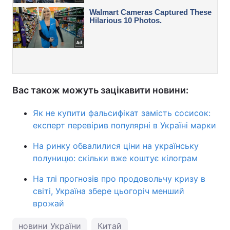
Вас також можуть зацікавити новини:
Як не купити фальсифікат замість сосисок:
експерт перевірив популярні в Україні марки
На ринку обвалилися ціни на українську
полуницю: скільки вже коштує кілограм
На тлі прогнозів про продовольчу кризу в
світі, Україна збере цьогоріч менший
врожай
новини України
Китай