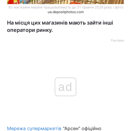
Усі магазини мереж працюватимуть до 31 травня 2026 року / фото
ua.depositphotos.com
На місця цих магазинів мають зайти інші
оператори ринку.
Реклама
ad
Мережа супермаркетів
"Арсен" офіційно