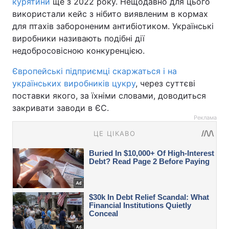
курятини
ще з 2022 року. Нещодавно для цього
використали кейс з нібито виявленим в кормах
для птахів забороненим антибіотиком. Українські
виробники називають подібні дії
недобросовісною конкуренцією.
Європейські підприємці скаржаться і на
українських виробників цукру
, через суттєві
поставки якого, за їхніми словами, доводиться
закривати заводи в ЄС.
Реклама