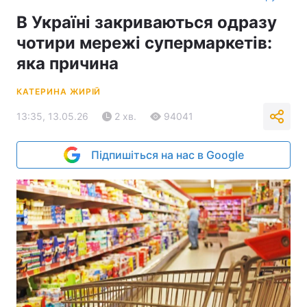
В Україні закриваються одразу
чотири мережі супермаркетів:
яка причина
КАТЕРИНА ЖИРІЙ
13:35, 13.05.26
2 хв.
94041
Підпишіться на нас в Google