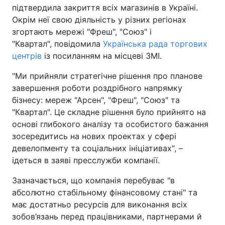
підтвердила закриття всіх магазинів в Україні.
Окрім неї свою діяльність у різних регіонах
згортають мережі "Фреш", "Союз" і
"Квартал", повідомила
Українська рада торгових
центрів
із посиланням на місцеві ЗМІ.
"Ми прийняли стратегічне рішення про планове
завершення роботи роздрібного напрямку
бізнесу: мереж "Арсен", "Фреш", "Союз" та
"Квартал". Це складне рішення було прийнято на
основі глибокого аналізу та особистого бажання
зосередитись на нових проектах у сфері
девелопменту та соціальних ініціативах", –
ідеться в заяві пресслужби компанії.
Зазначається, що компанія перебуває "в
абсолютно стабільному фінансовому стані" та
має достатньо ресурсів для виконання всіх
зобов’язань перед працівниками, партнерами й