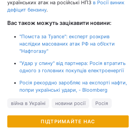
українських атак на російські НПЗ
в Росії виник
дефіцит бензину
.
Вас також можуть зацікавити новини:
"Помста за Туапсе": експерт розкрив
наслідки масованих атак РФ на об’єкти
"Нафтогазу"
"Удар у спину" від партнера: Росія втратить
одного з головних покупців електроенергії
Росія рекордно заробляє на експорті нафти,
попри українські удари, - Bloomberg
війна в Україні
новини росії
Росія
ПІДТРИМАЙТЕ НАС