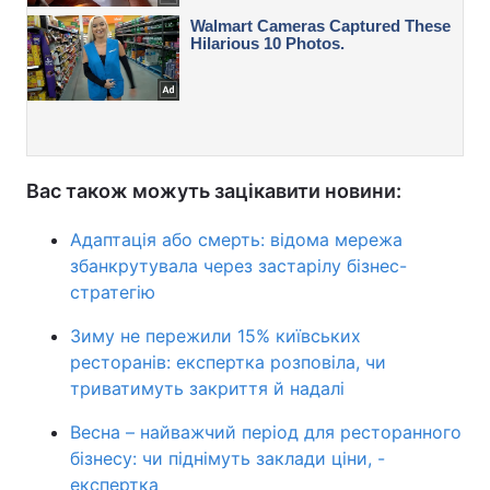
Вас також можуть зацікавити новини:
Адаптація або смерть: відома мережа
збанкрутувала через застарілу бізнес-
стратегію
Зиму не пережили 15% київських
ресторанів: експертка розповіла, чи
триватимуть закриття й надалі
Весна – найважчий період для ресторанного
бізнесу: чи піднімуть заклади ціни, -
експертка