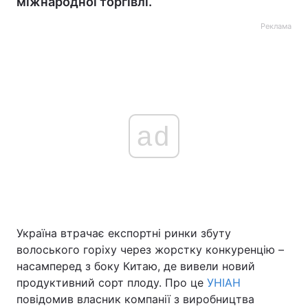
міжнародної торгівлі.
Реклама
ad
Україна втрачає експортні ринки збуту
волоського горіху через жорстку конкуренцію –
насамперед з боку Китаю, де вивели новий
продуктивний сорт плоду. Про це
УНІАН
повідомив власник компанії з виробництва