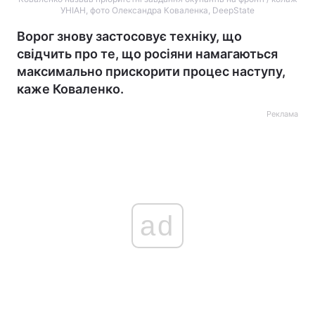
УНІАН, фото Олександра Коваленка, DeepState
Ворог знову застосовує техніку, що
свідчить про те, що росіяни намагаються
максимально прискорити процес наступу,
каже Коваленко.
Реклама
ad