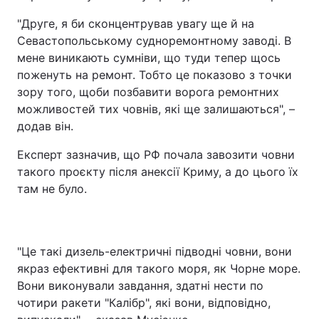
"Друге, я би сконцентрував увагу ще й на
Севастопольському судноремонтному заводі. В
мене виникають сумніви, що туди тепер щось
поженуть на ремонт. Тобто це показово з точки
зору того, щоби позбавити ворога ремонтних
можливостей тих човнів, які ще залишаються", –
додав він.
Експерт зазначив, що РФ почала завозити човни
такого проєкту після анексії Криму, а до цього їх
там не було.
"Це такі дизель-електричні підводні човни, вони
якраз ефективні для такого моря, як Чорне море.
Вони виконували завдання, здатні нести по
чотири ракети "Калібр", які вони, відповідно,