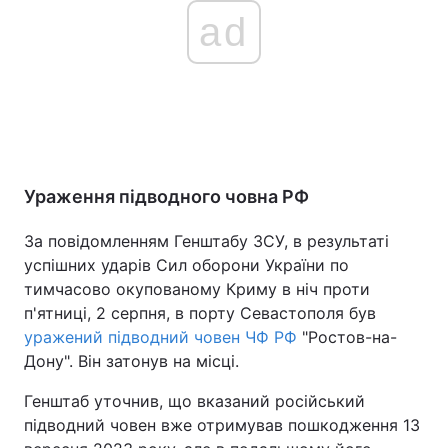
ad
Ураження підводного човна РФ
За повідомленням Генштабу ЗСУ, в результаті
успішних ударів Сил оборони України по
тимчасово окупованому Криму в ніч проти
п'ятниці, 2 серпня, в порту Севастополя був
уражений підводний човен ЧФ РФ
"Ростов-на-
Дону". Він затонув на місці.
Генштаб уточнив, що вказаний російський
підводний човен вже отримував пошкодження 13