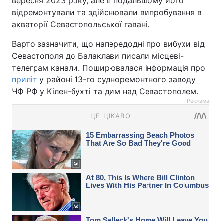
вересня 2023 року, але в подальшому його
відремонтували та здійснювали випробування в
акваторії Севастопольської гавані.
Варто зазначити, що напередодні про вибухи від
Севастополя до Балаклави писали місцеві-
телеграм канали. Поширювалася інформація про
приліт
у районі 13-го судноремонтного заводу
ЧФ РФ у Кілен-бухті та дим над Севастополем.
Реклама