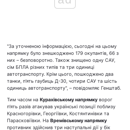
"За уточненою інформацією, сьогодні на цьому
напрямку було знешкоджено 179 окупантів, 66 з
них – безповоротно. Також знищено одну САУ,
сім БПЛА різних типів та три одиниці
автотранспорту. Крім цього, пошкоджено два
танки, п’ять гаубиць Д-30, чотири САУ та шість
одиниць автотранспорту", – повідомляє Генштаб.
Тим часом на
Курахівському напрямку
ворог
п’ять разів атакував українські позиції поблизу
Красногорівки, Георгіївки, Костянтинівки та
Парасковіївки. На
Времівському напрямку
противник здійснив три наступальні дії у бік