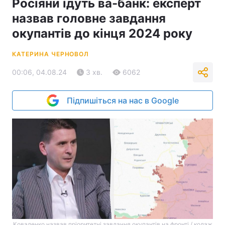
Росіяни ідуть ва-банк: експерт
назвав головне завдання
окупантів до кінця 2024 року
КАТЕРИНА ЧЕРНОВОЛ
00:06, 04.08.24
3 хв.
6062
Підпишіться на нас в Google
Коваленко назвав пріоритетні завдання окупантів на фронті / колаж