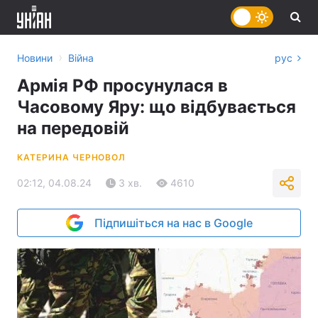
›
Новини
Війна
рус
Армія РФ просунулася в
Часовому Яру: що відбувається
на передовій
КАТЕРИНА ЧЕРНОВОЛ
02:12, 04.08.24
3 хв.
4610
Підпишіться на нас в Google