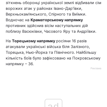
зіткнень оборонці української землі відбивали сім
ворожих атак у районах Івано-Дар'ївки,
Верхньокам’янського, Спірного та Виїмки.
Водночас на
Краматорському напрямку
противник здійснив вісім наступальних дій
поблизу Васюківки, Часового Яру та Андріївки.
На
Торецькому напрямку
росіяни 16 разів
атакували українські війська біля Залізного,
Торецька, Нью-Йорка та Північного. Найбільшу
кількість боїв було зафіксовано на Покровському
напрямку – 36.
Реклама
ad