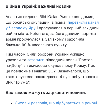
Війна в Україні: важливі новини
Аналітик видання Bild Юліан Рьопке повідомив,
що російські окупаційні війська
перетнули канал
у Часовому Яру
і просунулися в перший західний
район міста. Крім того, за його даними, ворожа
армія просунулася в Залізному і захопила
близько 90 % населеного пункту.
Тим часом Сили оборони України успішно
уразили та
затопили
підводний човен "Ростов-
на-Дону" в тимчасово окупованому Криму. Про
це повідомив Генштаб ЗСУ. Зазначалося, що
також суттєво пошкоджено 4 пускові установки
ЗРК "Тріумф".
Вас також можуть зацікавити новини:
Лиховій розповів, що відбувається в районі