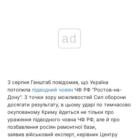
ad
3 серпня Генштаб повідомив, що Україна
потопила
підводний човен
ЧФ РФ "Ростов-на-
Дону". З точки зору можливостей Сил оборони
досягати результату, в цьому ударі по тимчасово
окупованому Криму йдеться не тільки про
ураження підводного човна ЧФ РФ, але й про
позбавлення росіян ремонтної бази,
заявив військовий експерт, керівник Центру