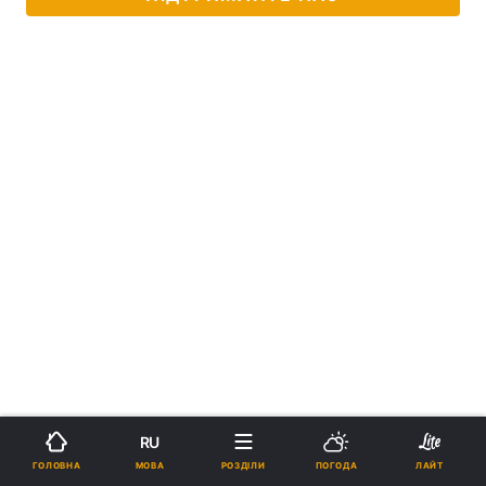
RU
МОВА
ГОЛОВНА
РОЗДІЛИ
ПОГОДА
ЛАЙТ