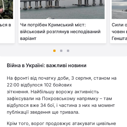
ься в
Чи потрібен Кримський міст:
Сили 
військовий розглянув несподіваний
човен 
варіант
Геншт
Війна в Україні: важливі новини
На фронті від початку доби, 3 серпня, станом на
22:00 відбулося 102 бойових
зіткнення. Найбільшу ворожу активність
зафіксували на Покровському напрямку – там
відбулося вже 34 бої, і частина з них на момент
публікації зведення ще тривала.
Крім того, ворог продовжує атакувати цивільне