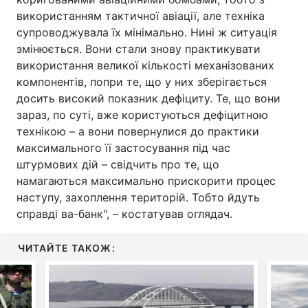
використанням тактичної авіації, але техніка
супроводжувала їх мінімально. Нині ж ситуація
змінюється. Вони стали знову практикувати
використання великої кількості механізованих
компонентів, попри те, що у них зберігається
досить високий показник дефіциту. Те, що вони
зараз, по суті, вже користуються дефіцитною
технікою – а вони повернулися до практики
максимального її застосування під час
штурмових дій – свідчить про те, що
намагаються максимально прискорити процес
наступу, захоплення територій. Тобто йдуть
справді ва-банк", – костатував оглядач.
ЧИТАЙТЕ ТАКОЖ: