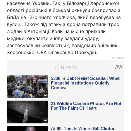
населення України. Так, у Білозерці Херсонської
області російські військові скинули боєприпас з
БпЛА на 12-річного хлопчика, який перебував на
вулиці. Також під атаку з дрона потрапили троє
людей в Антонівці. Коли на місце приїхали
медики, окупанти знову завдали удару,
застосувавши безпілотник, повідомив очільник
Херсонської ОВА Олександр Прокудін.
Реклама