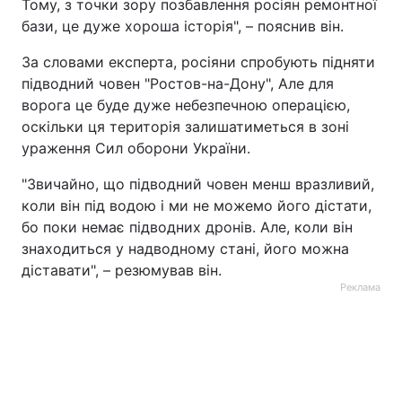
Тому, з точки зору позбавлення росіян ремонтної
бази, це дуже хороша історія", – пояснив він.
За словами експерта, росіяни спробують підняти
підводний човен "Ростов-на-Дону", Але для
ворога це буде дуже небезпечною операцією,
оскільки ця територія залишатиметься в зоні
ураження Сил оборони України.
"Звичайно, що підводний човен менш вразливий,
коли він під водою і ми не можемо його дістати,
бо поки немає підводних дронів. Але, коли він
знаходиться у надводному стані, його можна
діставати", – резюмував він.
Реклама