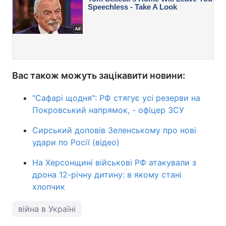
Вас також можуть зацікавити новини:
"Сафарі щодня": РФ стягує усі резерви на
Покровський напрямок, - офіцер ЗСУ
Сирський доповів Зеленському про нові
удари по Росії (відео)
На Херсонщині військові РФ атакували з
дрона 12-річну дитину: в якому стані
хлопчик
війна в Україні