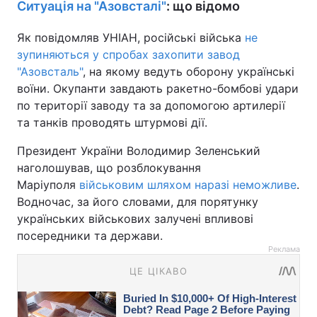
Ситуація на "Азовсталі"
: що відомо
Як повідомляв УНІАН, російські війська
не
зупиняються у спробах захопити завод
"Азовсталь"
, на якому ведуть оборону українські
воїни. Окупанти завдають ракетно-бомбові удари
по території заводу та за допомогою артилерії
та танків проводять штурмові дії.
Президент України Володимир Зеленський
наголошував, що розблокування
Маріуполя
військовим шляхом наразі неможливе
.
Водночас, за його словами, для порятунку
українських військових залучені впливові
посередники та держави.
Реклама