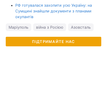
РФ готувалася захопити усю Україну: на
Сумщині знайшли документи з планами
окупантів
Маріуполь
війна з Росією
Азовсталь
ПІДТРИМАЙТЕ НАС