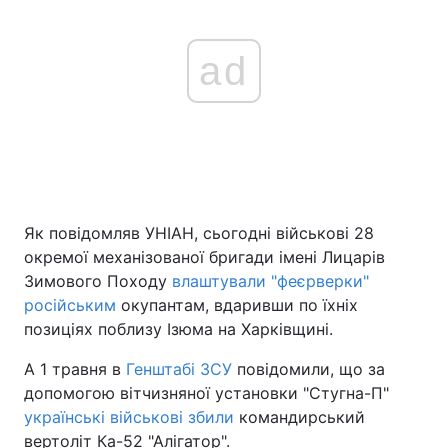
ad
Як повідомляв УНІАН, сьогодні військові 28
окремої механізованої бригади імені Лицарів
Зимового Походу
влаштували "феєрверки"
російським
окупантам, вдаривши по їхніх
позиціях поблизу Ізюма на Харківщині.
А 1 травня в
Генштабі ЗСУ
повідомили, що за
допомогою вітчизняної установки "Стугна-П"
українські військові збили
командирський
вертоліт Ка-52 "Алігатор".