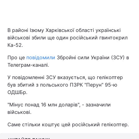
В районі Ізюму Харківської області українські
військові збили ще один російський гвинтокрил
Ка-52.
Про це
повідомили
Збройні сили України (ЗСУ) в
Телеграм-каналі.
У повідомленні ЗСУ вказується, що гелікоптер
був збитий з польського ПЗРК "Перун" 95-ю
ОДШБр.
"Мінус понад 16 млн доларів", - зазначили
військові.
Саме стільки коштує цей російський гелікоптер.