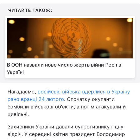
ЧИТАЙТЕ ТАКОЖ:
Тема оформлення
В ООН назвали нове число жертв війни Росії в
Україні
Нагадаємо,
російські війська вдерлися в Україну
рано вранці 24 лютого
. Спочатку окупанти
бомбили військові об'єкти, а потім атакували й
цивільні.
Захисники України давали супротивнику гідну
відсіч. У середині квітня президент Володимир