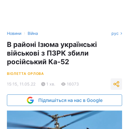
›
Новини
Війна
рус
В районі Ізюма українські
військові з ПЗРК збили
російський Ка-52
ВІОЛЕТТА ОРЛОВА
15:15, 11.05.22
1 хв.
16073
Підпишіться на нас в Google