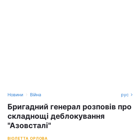
›
Новини
Війна
рус
Бригадний генерал розповів про
складнощі деблокування
"Азовсталі"
ВІОЛЕТТА ОРЛОВА