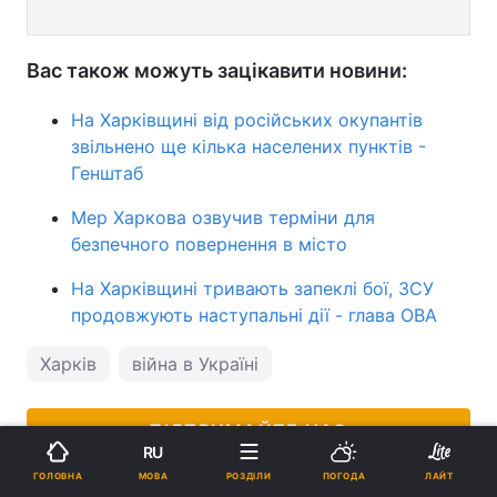
Вас також можуть зацікавити новини:
На Харківщині від російських окупантів
звільнено ще кілька населених пунктів -
Генштаб
Мер Харкова озвучив терміни для
безпечного повернення в місто
На Харківщині тривають запеклі бої, ЗСУ
продовжують наступальні дії - глава ОВА
Харків
війна в Україні
ПІДТРИМАЙТЕ НАС
RU
МОВА
ГОЛОВНА
РОЗДІЛИ
ПОГОДА
ЛАЙТ