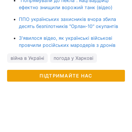
"Попрямували до пекла": нацгвардійці
ефектно знищили ворожий танк (відео)
ППО українських захисників вчора збила
десять безпілотників "Орлан-10" окупантів
З'явилося відео, як українські військові
провчили російських мародерів з дронів
війна в Україні
погода у Харкові
ПІДТРИМАЙТЕ НАС