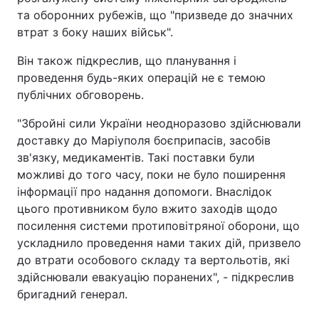
та оборонних рубежів, що "призведе до значних
втрат з боку наших військ".
Він також підкреслив, що планування і
проведення будь-яких операцій не є темою
публічних обговорень.
"Збройні сили України неодноразово здійснювали
доставку до Маріуполя боєприпасів, засобів
зв'язку, медикаментів. Такі поставки були
можливі до того часу, поки не було поширення
інформації про надання допомоги. Внаслідок
цього противником було вжито заходів щодо
посилення системи протиповітряної оборони, що
ускладнило проведення нами таких дій, призвело
до втрати особового складу та вертольотів, які
здійснювали евакуацію поранених", - підкреслив
бригадний генерал.