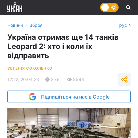
›
Новини
Зброя
рус
Україна отримає ще 14 танків
Leopard 2: хто і коли їх
відправить
ЄВГЕНІЯ СОКОЛЕНКО
12:22, 20.04.23
2 хв.
8598
Підпишіться на нас в Google