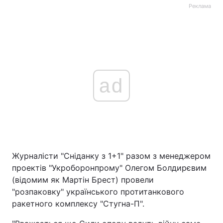
Реклама
ad
Журналісти "Сніданку з 1+1" разом з менеджером
проектів "Укроборонпрому" Олегом Болдирєвим
(відомим як Мартін Брест) провели
"розпаковку" українського протитанкового
ракетного комплексу "Стугна-П".