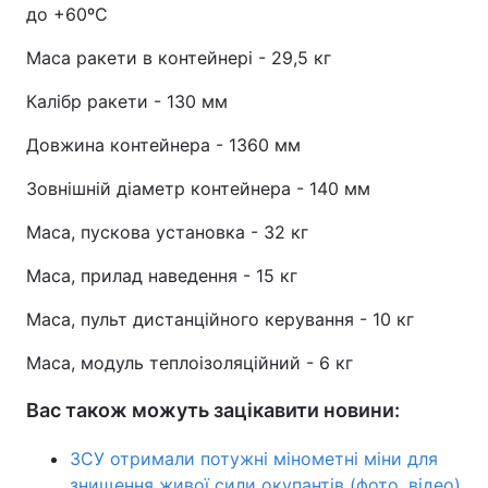
до +60ºС
Маса ракети в контейнері - 29,5 кг
Калібр ракети - 130 мм
Довжина контейнера - 1360 мм
Зовнішній діаметр контейнера - 140 мм
Маса, пускова установка - 32 кг
Маса, прилад наведення - 15 кг
Маса, пульт дистанційного керування - 10 кг
Маса, модуль теплоізоляційний - 6 кг
Вас також можуть зацікавити новини:
ЗСУ отримали потужні мінометні міни для
знищення живої сили окупантів (фото, відео)