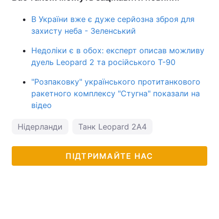
В України вже є дуже серйозна зброя для
захисту неба - Зеленський
Недоліки є в обох: експерт описав можливу
дуель Leopard 2 та російського Т-90
"Розпаковку" українського протитанкового
ракетного комплексу "Стугна" показали на
відео
Нідерланди
Танк Leopard 2A4
ПІДТРИМАЙТЕ НАС