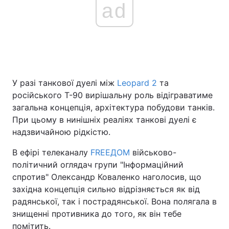
ad
У разі танкової дуелі між
Leopard 2
та
російського Т-90 вирішальну роль відіграватиме
загальна концепція, архітектура побудови танків.
При цьому в нинішніх реаліях танкові дуелі є
надзвичайною рідкістю.
В ефірі телеканалу
FREEДОМ
військово-
політичний оглядач групи "Інформаційний
спротив" Олександр Коваленко наголосив, що
західна концепція сильно відрізняється як від
радянської, так і пострадянської. Вона полягала в
знищенні противника до того, як він тебе
помітить.