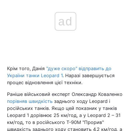
ad
Крім того, Данія
"дуже скоро" відправить до
України танки Leopard 1
. Наразі завершується
процес відновлення цієї техніки.
Раніше військовий експерт Олександр Коваленко
порівняв швидкість
заднього ходу Leopard і
російських танків. Якщо цей показник у танків
Leopard 1 дорівнює 25 км/год, а у Leopard 2 – 31
км/год, то в російського Т-90М "Прорив"
швидкість заднього ходу становить 4,2 км/год, а