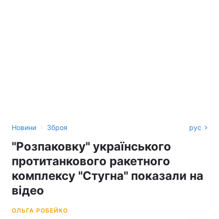
›
Новини
Зброя
рус
"Розпаковку" українського
протитанкового ракетного
комплексу "Стугна" показали на
відео
ОЛЬГА РОБЕЙКО