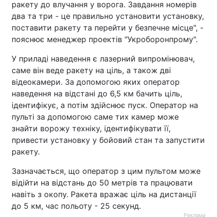
ракету до влучання у ворога. Завдання номерів
два та три - це правильно установити установку,
поставити ракету та перейти у безпечне місце", -
пояснює менеджер проектів "Укроборонпрому".
У приладі наведення є лазерний випромінювач,
саме він веде ракету на ціль, а також дві
відеокамери. За допомогою яких оператор
наведення на відстані до 6,5 км бачить ціль,
ідентифікує, а потім здійснює пуск. Оператор на
пульті за допомогою саме тих камер може
знайти ворожу техніку, ідентифікувати її,
привести установку у бойовий стан та запустити
ракету.
Зазначається, що оператор з цим пультом може
відійти на відстань до 50 метрів та працювати
навіть з окопу. Ракета вражає ціль на дистанції
до 5 км, час польоту - 25 секунд.
Реклама