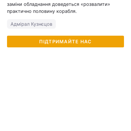
заміни обладнання доведеться «розвалити»
практично половину корабля.
Адмірал Кузнєцов
ПІДТРИМАЙТЕ НАС