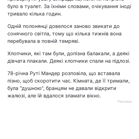
було в туалет. За їхніми словами, очікування іноді
тривало кілька годин.
Одній полонянці довелося заново звикати до
сонячного світла, тому що кілька тижнів вона
перебувала в повній темряві.
Хлопчики, які там були, допізна балакали, а деякі
дівчата плакали. Деякі хлопчики спали на підлозі.
78-річна Руті Мандер розповіла, що вставала
пізно, щоб скоротити час. Кімната, де її тримали,
була "душною", бранцям не давали відкрити
жалюзі, але їй вдалося зламати вікно.
Реклама