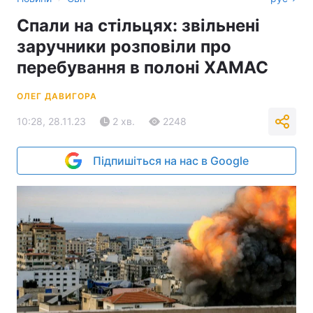
Спали на стільцях: звільнені
заручники розповіли про
перебування в полоні ХАМАС
ОЛЕГ ДАВИГОРА
10:28, 28.11.23
2 хв.
2248
Підпишіться на нас в Google