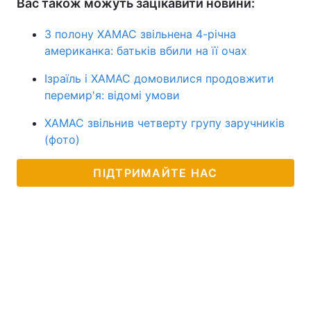
Вас також можуть зацікавити новини:
З полону ХАМАС звільнена 4-річна
американка: батьків вбили на її очах
Ізраїль і ХАМАС домовилися продовжити
перемир'я: відомі умови
ХАМАС звільнив четверту групу заручників
(фото)
ПІДТРИМАЙТЕ НАС