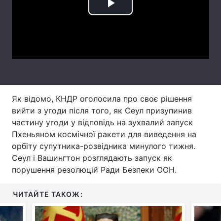
Play
Тема оформлення
Video
Як відомо, КНДР оголосила про своє рішення
вийти з угоди після того, як Сеул призупинив
частину угоди у відповідь на зухвалий запуск
Пхеньяном космічної ракети для виведення на
орбіту супутника-розвідника минулого тижня.
Сеул і Вашингтон розглядають запуск як
порушення резолюцій Ради Безпеки ООН.
ЧИТАЙТЕ ТАКОЖ: