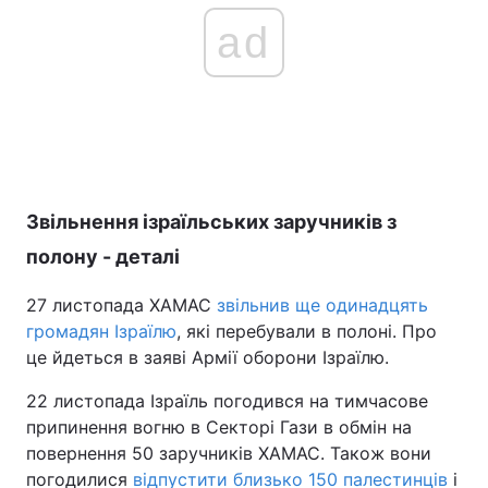
ad
Звільнення ізраїльських заручників з
полону - деталі
27 листопада ХАМАС
звільнив ще одинадцять
громадян Ізраїлю
, які перебували в полоні. Про
це йдеться в заяві Армії оборони Ізраїлю.
22 листопада Ізраїль погодився на тимчасове
припинення вогню в Секторі Гази в обмін на
повернення 50 заручників ХАМАС. Також вони
погодилися
відпустити близько 150 палестинців
і