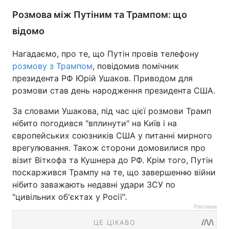
Розмова між Путіним та Трампом: що
відомо
Нагадаємо, про те, що Путін провів телефону
розмову з Трампом
, повідомив помічник
президента РФ Юрій Ушаков. Приводом для
розмови став день народження президента США.
За словами Ушакова, під час цієї розмови Трамп
нібито погодився "вплинути" на Київ і на
європейських союзників США у питанні мирного
врегулювання. Також сторони домовилися про
візит Віткофа та Кушнера до РФ. Крім того, Путін
поскаржився Трампу на те, що завершенню війни
нібито заважають недавні удари ЗСУ по
"цивільних об'єктах у Росії".
Реклама