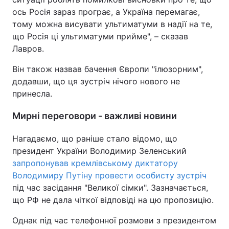
ось Росія зараз програє, а Україна перемагає,
Тема оформлення
тому можна висувати ультиматуми в надії на те,
що Росія ці ультиматуми прийме", – сказав
Лавров.
Він також назвав бачення Європи "ілюзорним",
додавши, що ця зустріч нічого нового не
принесла.
Мирні переговори - важливі новини
Нагадаємо, що раніше стало відомо, що
президент України Володимир Зеленський
запропонував кремлівському диктатору
Володимиру Путіну провести особисту зустріч
під час засідання "Великої сімки". Зазначається,
що РФ не дала чіткої відповіді на цю пропозицію.
Однак під час телефонної розмови з президентом