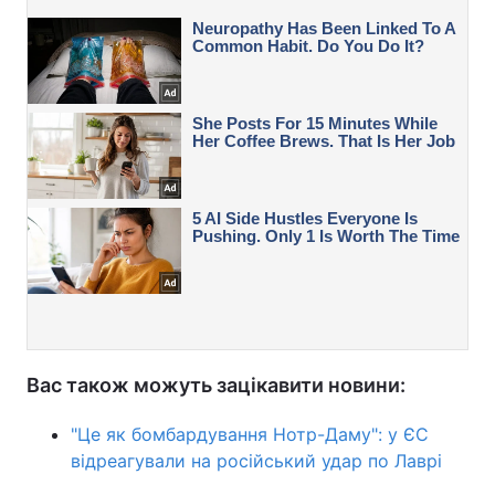
Вас також можуть зацікавити новини:
"Це як бомбардування Нотр-Даму": у ЄС
відреагували на російський удар по Лаврі