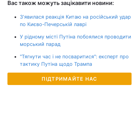
Вас також можуть зацікавити новини:
З'явилася реакція Китаю на російський удар
по Києво-Печерській лаврі
У рідному місті Путіна побоялися проводити
морський парад
"Тягнути час і не посваритися": експерт про
тактику Путіна щодо Трампа
ПІДТРИМАЙТЕ НАС