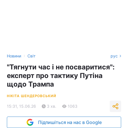
›
Новини
Світ
рус
"Тягнути час і не посваритися":
експерт про тактику Путіна
щодо Трампа
НІКІТА ШЕНДЕРОВСЬКИЙ
15:31, 15.06.26
3 хв.
1063
Підпишіться на нас в Google