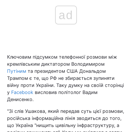
ad
Ключовим підсумком телефонної розмови між
кремлівським диктатором Володимиром
Путіним
та президентом США Дональдом
Трампом є те, що РФ не збирається зупиняти
війну проти України. Таку думку на своїй сторінці
у
Facebook
висловив політолог Вадим
Денисенко.
"Зі слів Ушакова, який передав суть цієї розмови,
російська інформаційна лінія зводиться до того,
що Україна "нищить цивільну інфраструктуру, а