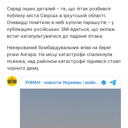
Серед інших деталей – те, що літак розбився
поблизу міста Свірськ в Іркутській області.
Очевидці помітили в небі куполи парашутів – у
публікаціях російських ЗМІ йдеться, що екіпаж
встиг катапультуватися до падіння літака.
Некерований бомбардувальник впав на берег
річки Ангара. На місці катастрофи спалахнула
пожежа, над районом катастрофи піднявся стовп
чорного диму.