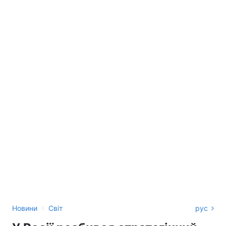
›
Новини
Світ
рус