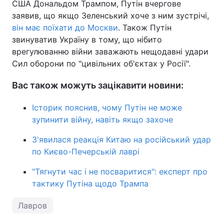
США Дональдом Трампом, Путін вчергове
заявив, що якщо Зеленський хоче з ним зустрічі,
він має поїхати до Москви
. Також Путін
звинуватив Україну в тому, що нібито
врегулюванню війни заважають нещодавні удари
Сил оборони по "цивільних об'єктах у Росії".
Вас також можуть зацікавити новини:
Історик пояснив, чому Путін не може
зупинити війну, навіть якщо захоче
З'явилася реакція Китаю на російський удар
по Києво-Печерській лаврі
"Тягнути час і не посваритися": експерт про
тактику Путіна щодо Трампа
Лавров