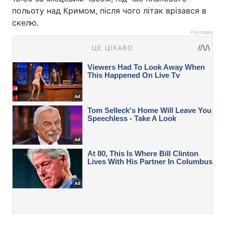
польоту над Кримом, після чого літак врізався в
скелю.
Реклама