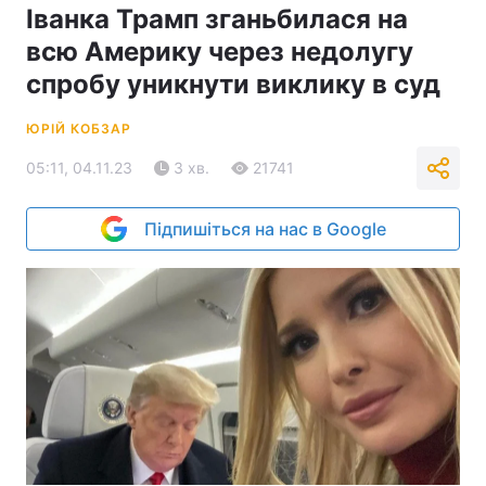
Іванка Трамп зганьбилася на
всю Америку через недолугу
спробу уникнути виклику в суд
ЮРІЙ КОБЗАР
05:11, 04.11.23
3 хв.
21741
Підпишіться на нас в Google