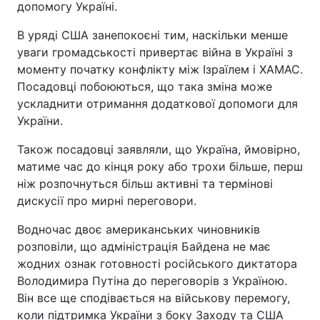
допомогу Україні.
Тема оформлення
В уряді США занепокоєні тим, наскільки менше
уваги громадськості привертає війна в Україні з
моменту початку конфлікту між Ізраїлем і ХАМАС.
Посадовці побоюються, що така зміна може
ускладнити отримання додаткової допомоги для
України.
Також посадовці заявляли, що Україна, ймовірно,
матиме час до кінця року або трохи більше, перш
ніж розпочнуться більш активні та термінові
дискусії про мирні переговори.
Водночас двоє американських чиновників
розповіли, що адміністрація Байдена не має
жодних ознак готовності російського диктатора
Володимира Путіна до переговорів з Україною.
Він все ще сподівається на військову перемогу,
коли підтримка України з боку Заходу та США