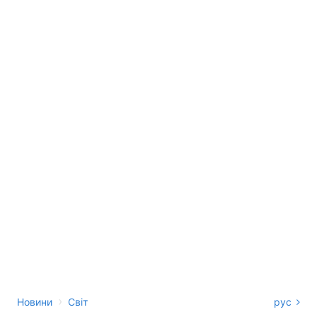
›
Новини
Світ
рус