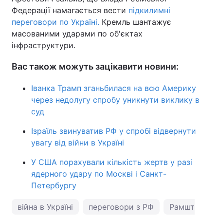
Федерації намагається вести
підкилимні
переговори по Україні.
Кремль шантажує
масованими ударами по об'єктах
інфраструктури.
Вас також можуть зацікавити новини:
Іванка Трамп зганьбилася на всю Америку
через недолугу спробу уникнути виклику в
суд
Ізраїль звинуватив РФ у спробі відвернути
увагу від війни в Україні
У США порахували кількість жертв у разі
ядерного удару по Москві і Санкт-
Петербургу
війна в Україні
переговори з РФ
Рамштайн