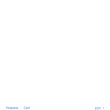
›
Новини
Світ
рус