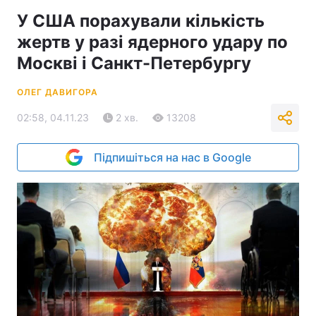
У США порахували кількість
жертв у разі ядерного удару по
Москві і Санкт-Петербургу
ОЛЕГ ДАВИГОРА
02:58, 04.11.23
2 хв.
13208
Підпишіться на нас в Google