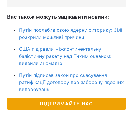
Вас також можуть зацікавити новини:
Путін послабив свою ядерну риторику: ЗМІ
розкрили можливі причини
США підірвали міжконтинентальну
балістичну ракету над Тихим океаном:
виявили аномалію
Путін підписав закон про скасування
ратифікації договору про заборону ядерних
випробувань
ПІДТРИМАЙТЕ НАС