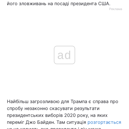
його зловживань на посаді президента США.
Реклама
ad
Найбільш загрозливою для Трампа є справа про
спробу незаконно скасувати результати
президентських виборів 2020 року, на яких
переміг Джо Байден. Там ситуація
розгортається