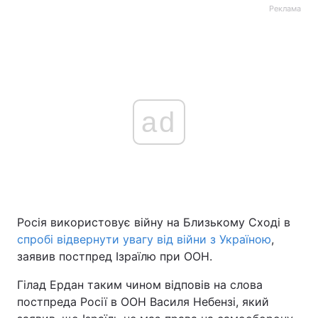
Реклама
ad
Росія використовує війну на Близькому Сході в
спробі відвернути увагу від війни з Україною
,
заявив постпред Ізраїлю при ООН.
Гілад Ердан таким чином відповів на слова
постпреда Росії в ООН Василя Небензі, який