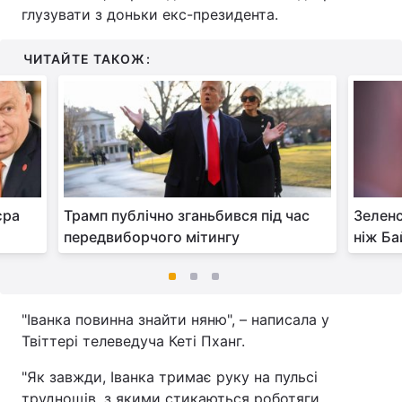
глузувати з доньки екс-президента.
ЧИТАЙТЕ ТАКОЖ:
єра
Трамп публічно зганьбився під час
Зеленс
передвиборчого мітингу
ніж Ба
"Іванка повинна знайти няню", – написала у
Твіттері телеведуча Кеті Пханг.
"Як завжди, Іванка тримає руку на пульсі
труднощів, з якими стикаються роботяги