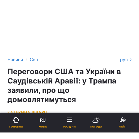
›
Новини
Світ
рус
Переговори США та України в
Саудівській Аравії: у Трампа
заявили, про що
домовлятимуться
КАТЕРИНА ШВАРЦ
RU
20:56, 06.03.25
1 хв.
33700
ОНОВЛЕНО
МОВА
ГОЛОВНА
РОЗДІЛИ
ПОГОДА
ЛАЙТ