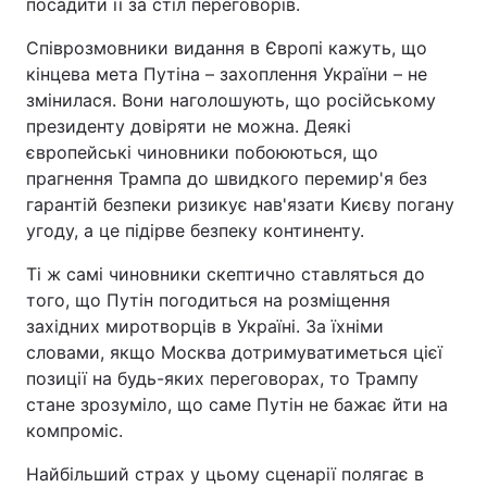
посадити її за стіл переговорів.
Співрозмовники видання в Європі кажуть, що
кінцева мета Путіна – захоплення України – не
змінилася. Вони наголошують, що російському
президенту довіряти не можна. Деякі
європейські чиновники побоюються, що
прагнення Трампа до швидкого перемир'я без
гарантій безпеки ризикує нав'язати Києву погану
угоду, а це підірве безпеку континенту.
Ті ж самі чиновники скептично ставляться до
того, що Путін погодиться на розміщення
західних миротворців в Україні. За їхніми
словами, якщо Москва дотримуватиметься цієї
позиції на будь-яких переговорах, то Трампу
стане зрозуміло, що саме Путін не бажає йти на
компроміс.
Найбільший страх у цьому сценарії полягає в