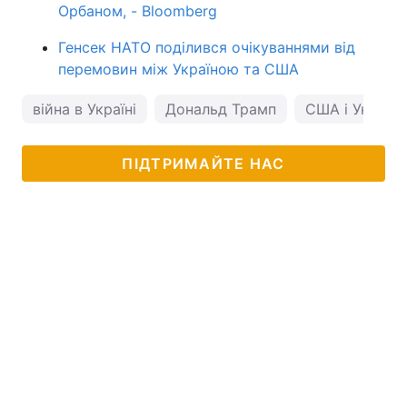
Орбаном, - Bloomberg
Генсек НАТО поділився очікуваннями від
перемовин між Україною та США
війна в Україні
Дональд Трамп
США і Україна
ПІДТРИМАЙТЕ НАС