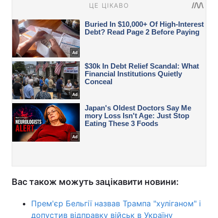
Вас також можуть зацікавити новини:
Прем'єр Бельгії назвав Трампа "хуліганом" і
допустив відправку військ в Україну