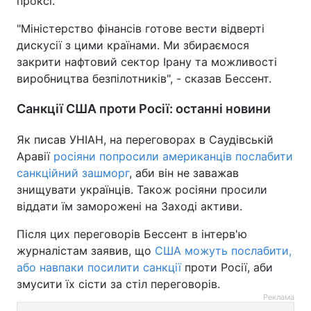
проксі.
"Міністерство фінансів готове вести відверті
дискусії з цими країнами. Ми збираємося
закрити нафтовий сектор Ірану та можливості
виробництва безпілотників", - сказав Бессент.
Санкції США проти Росії: останні новини
Як писав УНІАН, на переговорах в Саудівській
Аравії
росіяни попросили американців послабити
санкційний зашморг
, аби він не заважав
знищувати українців. Також росіяни просили
віддати їм заморожені на Заході активи.
Після цих переговорів Бессент в інтерв'ю
журналістам заявив, що
США можуть послабити,
або навпаки посилити санкції
проти Росії, аби
змусити їх сісти за стіл переговорів.
Реклама