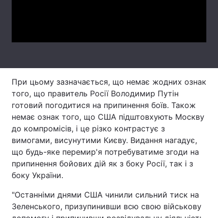
Тема оформлення
Video
При цьому зазначається, що немає жодних ознак
того, що правитель Росії Володимир Путін
готовий погодитися на припинення боїв. Також
немає ознак того, що США підштовхують Москву
до компромісів, і це різко контрастує з
вимогами, висунутими Києву. Видання нагадує,
що будь-яке перемир'я потребуватиме згоди на
припинення бойових дій як з боку Росії, так і з
боку України.
"Останніми днями США чинили сильний тиск на
Зеленського, призупинивши всю свою військову