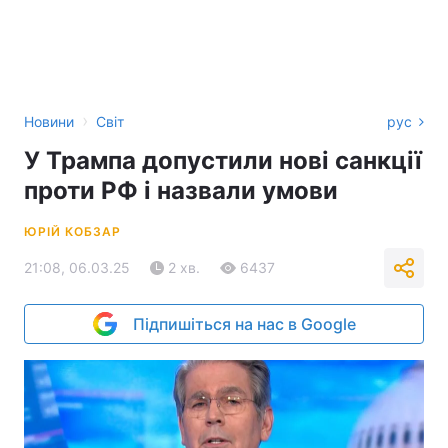
›
Новини
Світ
рус
У Трампа допустили нові санкції
проти РФ і назвали умови
ЮРІЙ КОБЗАР
21:08, 06.03.25
2 хв.
6437
Підпишіться на нас в Google