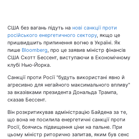
США без вагань підуть на
нові санкції проти
російського енергетичного сектору
, якщо це
пришвидшить припинення вогню в Україні. Як
пише
Bloomberg
, про це заявив міністр фінансів
США Скотт Бессент, виступаючи в Економічному
клубі Нью-Йорка.
Санкції проти Росії "будуть використані явно й
агресивно для негайного максимального впливу"
за вказівками президента Дональда Трампа,
сказав Бессент.
Він розкритикував адміністрацію Байдена за те,
що вона не посилила енергетичні санкції проти
Росії, боячись підвищення ціни на пальне. При
цьому міністр риторично запитав, яким був сенс