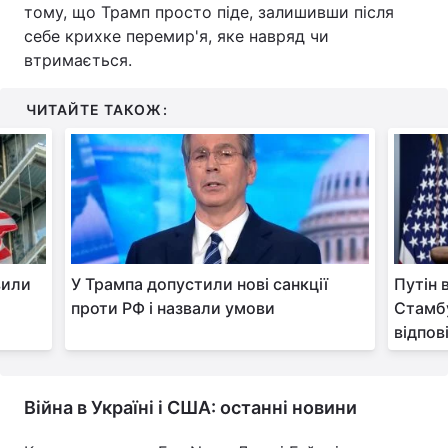
тому, що Трамп просто піде, залишивши після
себе крихке перемир'я, яке навряд чи
втримається.
ЧИТАЙТЕ ТАКОЖ:
вили
У Трампа допустили нові санкції
Путін 
проти РФ і назвали умови
Стамбу
відпов
Війна в Україні і США: останні новини