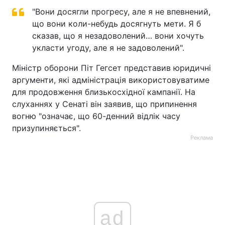
"Вони досягли прогресу, але я не впевнений,
що вони коли-небудь досягнуть мети. Я б
сказав, що я незадоволений… вони хочуть
укласти угоду, але я не задоволений".
Міністр оборони Піт Гегсет представив юридичні
аргументи, які адміністрація використовуватиме
для продовження близькосхідної кампанії. На
слуханнях у Сенаті він заявив, що припинення
вогню "означає, що 60-денний відлік часу
призупиняється".
Реклама
ad