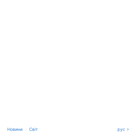
›
Новини
Світ
рус