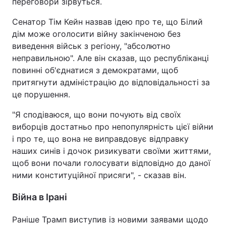
переговори зірвуться.
Сенатор Тім Кейн назвав ідею про те, що Білий
дім може оголосити війну закінченою без
виведення військ з регіону, "абсолютно
неправильною". Але він сказав, що республіканці
повинні об'єднатися з демократами, щоб
притягнути адміністрацію до відповідальності за
це порушення.
"Я сподіваюся, що вони почують від своїх
виборців достатньо про непопулярність цієї війни
і про те, що вона не виправдовує відправку
наших синів і дочок ризикувати своїми життями,
щоб вони почали голосувати відповідно до даної
ними конституційної присяги", - сказав він.
Війна в Ірані
Раніше Трамп виступив із новими заявами щодо