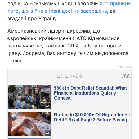
подій на Близькому Сході. Говорячи
про причини
того, що війна в Ірані досі не завершена
, він
згадав і про Україну.
Американський лідер підкреслив, що
європейські країни-члени НАТО відмовилися
взяти участь у кампанії США та Ізраїлю проти
Ірану. Зокрема, Вашингтону "нічим не допомогла"
Італія.
Реклама