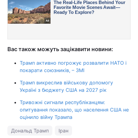
Вас також можуть зацікавити новини:
Трамп активно погрожує розвалити НАТО і
покарати союзників, – ЗМІ
Трамп викреслив військову допомогу
Україні з бюджету США на 2027 рік
Тривожні сигнали республіканцям:
опитування показало, що населення США не
оцінило війну Трампа
Дональд Трамп
Іран