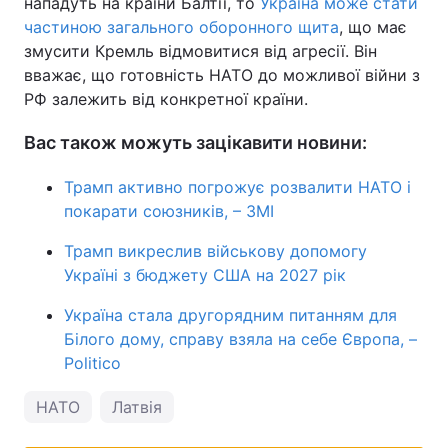
нападуть на країни Балтії, то
Україна може стати
частиною загального оборонного щита
, що має
змусити Кремль відмовитися від агресії. Він
вважає, що готовність НАТО до можливої війни з
РФ залежить від конкретної країни.
Вас також можуть зацікавити новини:
Трамп активно погрожує розвалити НАТО і
покарати союзників, – ЗМІ
Трамп викреслив військову допомогу
Україні з бюджету США на 2027 рік
Україна стала другорядним питанням для
Білого дому, справу взяла на себе Європа, –
Politico
НАТО
Латвія