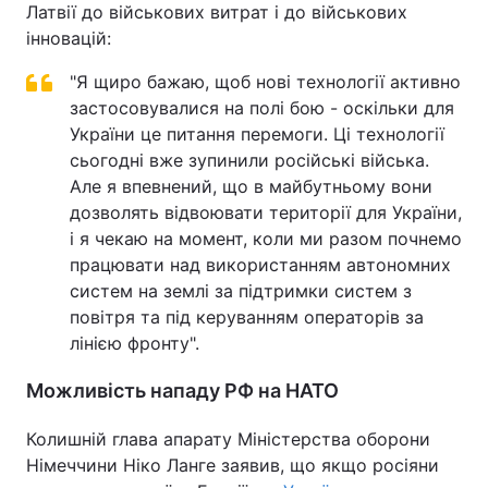
Латвії до військових витрат і до військових
інновацій:
"Я щиро бажаю, щоб нові технології активно
застосовувалися на полі бою - оскільки для
України це питання перемоги. Ці технології
сьогодні вже зупинили російські війська.
Але я впевнений, що в майбутньому вони
дозволять відвоювати території для України,
і я чекаю на момент, коли ми разом почнемо
працювати над використанням автономних
систем на землі за підтримки систем з
повітря та під керуванням операторів за
лінією фронту".
Можливість нападу РФ на НАТО
Колишній глава апарату Міністерства оборони
Німеччини Ніко Ланге заявив, що якщо росіяни