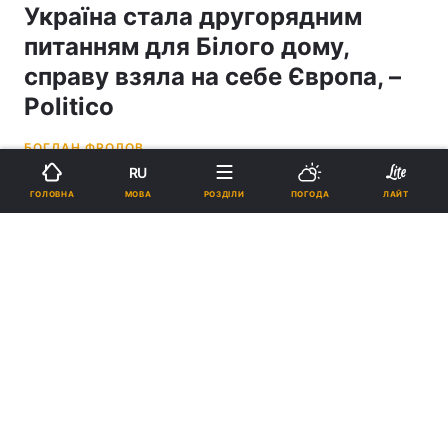
Україна стала другорядним
питанням для Білого дому,
справу взяла на себе Європа, –
Politico
БОГДАН ФРОЛОВ
RU
19:41, 01.05.26
10 хв.
3201
МОВА
ГОЛОВНА
РОЗДІЛИ
ПОГОДА
ЛАЙТ
Підпишіться на нас в Google