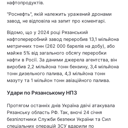
нафтопродуктів.
Тема оформлення
"Роснефть", якій належить уражений дронами
завод, не відповіла на запит про коментарі.
Відомо, що у 2024 році Рязанський
нафтопереробний завод переробив 13,1 мільйона
метричних тонн (262 000 барелів на добу), або
майже 5% від загального обсягу переробки
нафти в Росії. За даними джерела агентства, він
виробив 2,2 мільйона тонн бензину, 3,4 мільйона
тонн дизельного палива, 4,3 мільйона тонн
мазуту та 1 мільйон тонн авіаційного палива.
Удари по Рязанському НПЗ
Протягом останніх днів Україна двічі атакувала
Рязанську область РФ. Так, вночі 24 січня
безпілотники Служби безпеки України та Сил
спеціальних операцій ЗСУ вдарили по