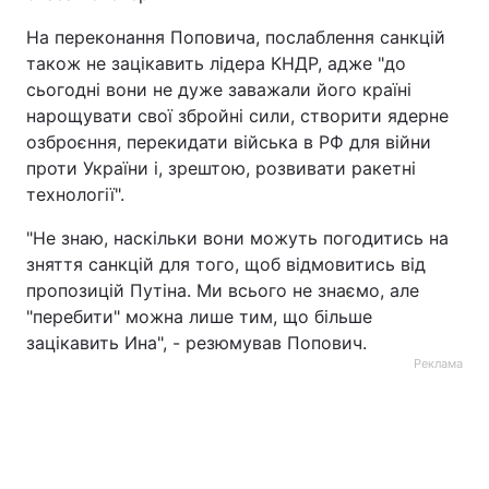
На переконання Поповича, послаблення санкцій
також не зацікавить лідера КНДР, адже "до
сьогодні вони не дуже заважали його країні
нарощувати свої збройні сили, створити ядерне
озброєння, перекидати війська в РФ для війни
проти України і, зрештою, розвивати ракетні
технології".
"Не знаю, наскільки вони можуть погодитись на
зняття санкцій для того, щоб відмовитись від
пропозицій Путіна. Ми всього не знаємо, але
"перебити" можна лише тим, що більше
зацікавить Ина", - резюмував Попович.
Реклама