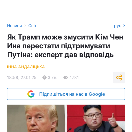
›
Новини
Світ
рус
Як Трамп може змусити Кім Чен
Ина перестати підтримувати
Путіна: експерт дав відповідь
ІННА АНДАЛІЦЬКА
18:58, 27.01.25
3 хв.
4781
Підпишіться на нас в Google