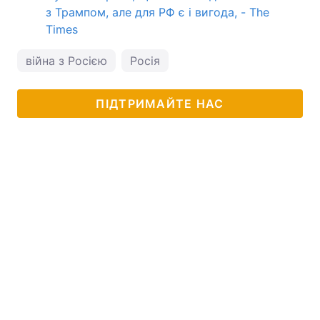
з Трампом, але для РФ є і вигода, - The
Times
війна з Росією
Росія
ПІДТРИМАЙТЕ НАС