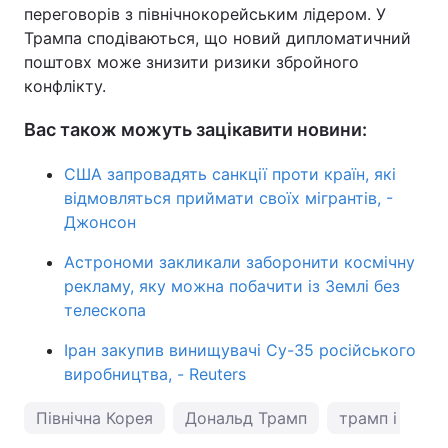
переговорів з північнокорейським лідером. У
Трампа сподіваються, що новий дипломатичний
поштовх може знизити ризики збройного
конфлікту.
Вас також можуть зацікавити новини:
США запровадять санкції проти країн, які
відмовляться приймати своїх мігрантів, -
Джонсон
Астрономи закликали заборонити космічну
рекламу, яку можна побачити із Землі без
телескопа
Іран закупив винищувачі Су-35 російського
виробництва, - Reuters
Північна Корея
Дональд Трамп
трамп і КНДР