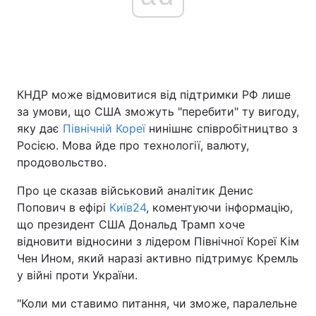
КНДР може відмовитися від підтримки РФ лише
за умови, що США зможуть "перебити" ту вигоду,
яку дає
Північній Кореї
нинішнє співробітництво з
Росією. Мова йде про технології, валюту,
продовольство.
Про це сказав військовий аналітик Денис
Попович в ефірі
Київ24
, коментуючи інформацію,
що президент США Дональд Трамп хоче
відновити відносини з лідером Північної Кореї Кім
Чен Ином, який наразі активно підтримує Кремль
у війні проти України.
"Коли ми ставимо питання, чи зможе, паралельне