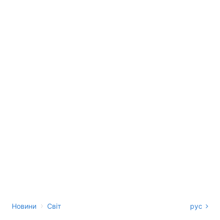
›
Новини
Світ
рус